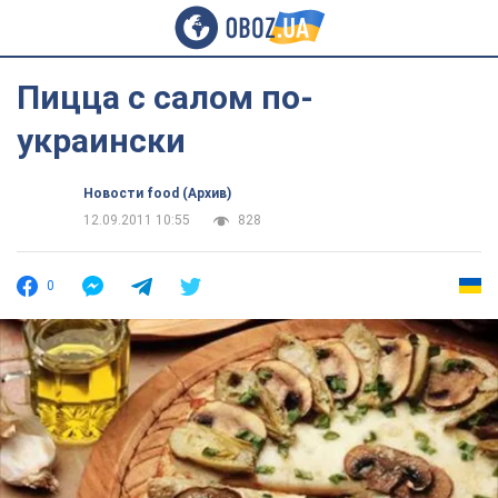
Пицца с салом по-
украински
Новости food (Архив)
12.09.2011 10:55
828
0