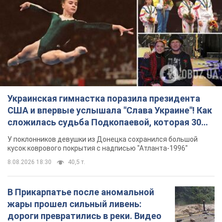
Украинская гимнастка поразила президента
США и впервые услышала "Слава Украине"! Как
сложилась судьба Подкопаевой, которая 30
лет назад завоевала "золото" Олимпиады
У поклонников девушки из Донецка сохранился большой
кусок коврового покрытия с надписью "Атланта-1996"
8.08.2026 18:30
40,5 т.
В Прикарпатье после аномальной
жары прошел сильный ливень:
дороги превратились в реки. Видео