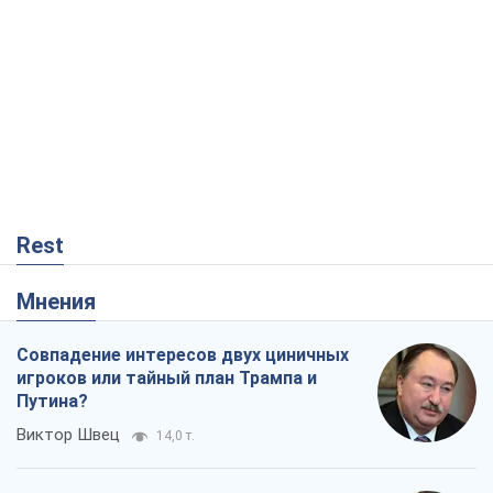
Rest
Мнения
Совпадение интересов двух циничных
игроков или тайный план Трампа и
Путина?
Виктор Швец
14,0 т.