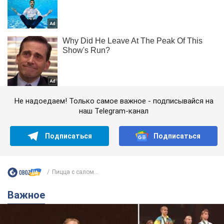
Не надоедаем! Только самое важное - подписывайся на
наш Telegram-канал
Подписаться
Подписаться
Пицца с салом...
Важное