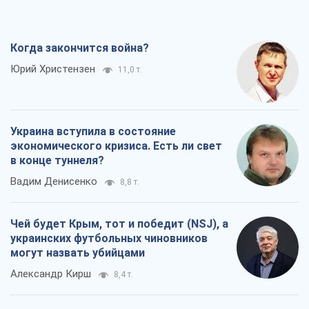
Когда закончится война?
Юрий Христензен
11,0 т.
Украина вступила в состояние
экономического кризиса. Есть ли свет
в конце туннеля?
Вадим Денисенко
8,8 т.
Чей будет Крым, тот и победит (NSJ), а
украинских футбольных чиновников
могут назвать убийцами
Александр Кирш
8,4 т.