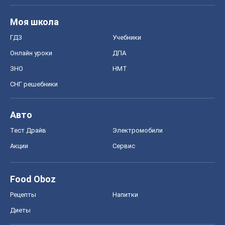
Моя школа
ГДЗ
Учебники
Онлайн уроки
ДПА
ЗНО
НМТ
СНГ решебники
Авто
Тест Драйв
Электромобили
Акции
Сервис
Food Oboz
Рецепты
Напитки
Диеты