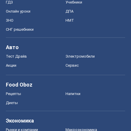
ГДЗ
Учебники
Онлайн уроки
ДПА
ЗНО
НМТ
СНГ решебники
Авто
Тест Драйв
Электромобили
Акции
Сервис
Food Oboz
Рецепты
Напитки
Диеты
Экономика
Рынки и компании
Mакроэкономика