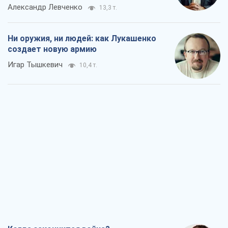
Александр Левченко
13,3 т.
Ни оружия, ни людей: как Лукашенко
создает новую армию
Игар Тышкевич
10,4 т.