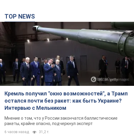
TOP NEWS
Кремль получил "окно возможностей", а Трамп
остался почти без ракет: как быть Украине?
Интервью с Мельником
Мнение о том, что у России закончатся баллистические
ракеты, крайне опасно, подчеркнул эксперт
6 часов назад
31,2 т.