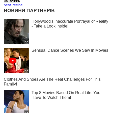
Источник
best-recipe