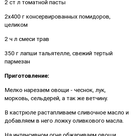
2 ст л томатной пасты
2х400 г консервированных помидоров,
целиком
2 ч л смеси трав
350 г лапши тальятелле, свежий тертый
пармезан
Приготовление:
Мелко нарезаем овощи - чеснок, лук,
морковь, сельдерей, а так же ветчину.
В кастрюле растапливаем сливочное масло и
добавляем в него ложку оливкового масла.
На интенсивном огне обжариваем овощи.