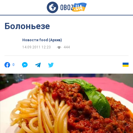
Болоньезе
Новости food (Архив)
14.09.2011 12:23
444
0