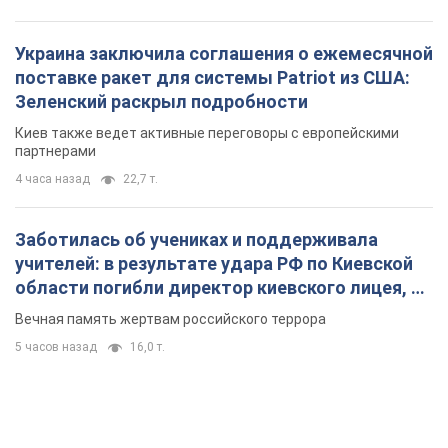
Украина заключила соглашения о ежемесячной
поставке ракет для системы Patriot из США:
Зеленский раскрыл подробности
Киев также ведет активные переговоры с европейскими
партнерами
4 часа назад
22,7 т.
Заботилась об учениках и поддерживала
учителей: в результате удара РФ по Киевской
области погибли директор киевского лицея, её
муж и внук
Вечная память жертвам российского террора
5 часов назад
16,0 т.