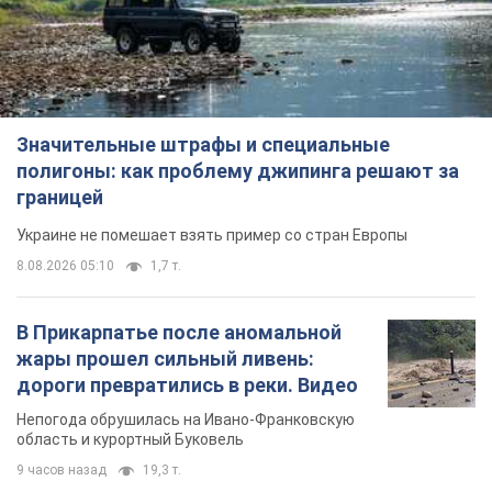
Значительные штрафы и специальные
полигоны: как проблему джипинга решают за
границей
Украине не помешает взять пример со стран Европы
8.08.2026 05:10
1,7 т.
В Прикарпатье после аномальной
жары прошел сильный ливень:
дороги превратились в реки. Видео
Непогода обрушилась на Ивано-Франковскую
область и курортный Буковель
9 часов назад
19,3 т.