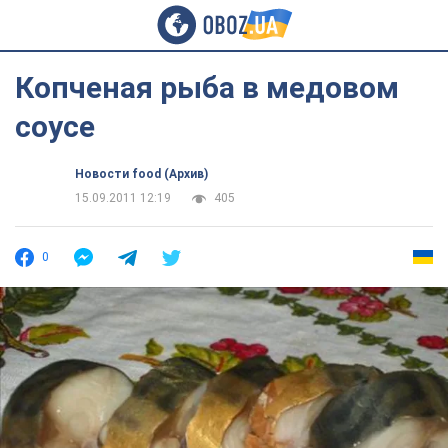
Копченая рыба в медовом
соусе
Новости food (Архив)
15.09.2011 12:19
405
0