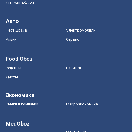
СНГ решебники
Авто
Тест Драйв
Электромобили
Акции
Сервис
Food Oboz
Рецепты
Напитки
Диеты
Экономика
Рынки и компании
Mакроэкономика
MedOboz