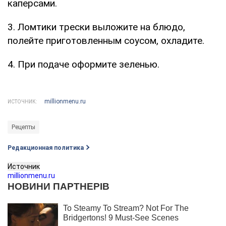
каперсами.
3. Ломтики трески выложите на блюдо,
полейте приготовленным соусом, охладите.
4. При подаче оформите зеленью.
millionmenu.ru
ИСТОЧНИК:
Рецепты
Редакционная политика
Источник
millionmenu.ru