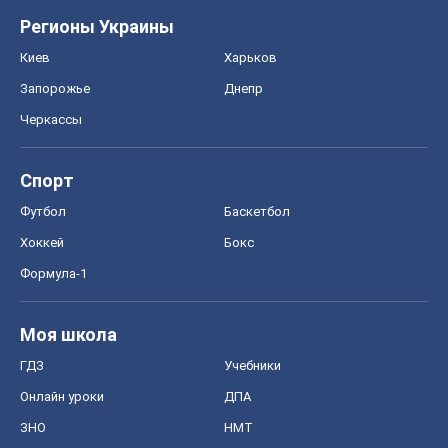
Регионы Украины
Киев
Харьков
Запорожье
Днепр
Черкассы
Спорт
Футбол
Баскетбол
Хоккей
Бокс
Формула-1
Моя школа
ГДЗ
Учебники
Онлайн уроки
ДПА
ЗНО
НМТ