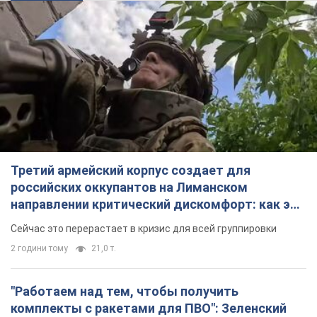
Третий армейский корпус создает для
российских оккупантов на Лиманском
направлении критический дискомфорт: как это
удалось
Сейчас это перерастает в кризис для всей группировки
2 години тому
21,0 т.
"Работаем над тем, чтобы получить
комплекты с ракетами для ПВО": Зеленский