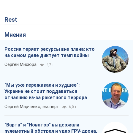
Rest
Мнения
Россия теряет ресурсы вне плана: кто
на самом деле диктует темп войны
Сергей Мисюра
4,7 т.
"Мы уже переживали и худшее":
Украине не стоит поддаваться
отчаянию из-за ракетного террора
Сергей Марченко, эксперт
6,0 т.
"Варта" и "Новатор" выдержали
пулеметный обстрел и удар FPV-дрона,