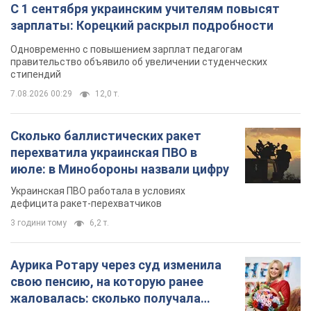
С 1 сентября украинским учителям повысят
зарплаты: Корецкий раскрыл подробности
Одновременно с повышением зарплат педагогам
правительство объявило об увеличении студенческих
стипендий
7.08.2026 00:29
12,0 т.
Сколько баллистических ракет
перехватила украинская ПВО в
июле: в Минобороны назвали цифру
Украинская ПВО работала в условиях
дефицита ракет-перехватчиков
3 години тому
6,2 т.
Аурика Ротару через суд изменила
свою пенсию, на которую ранее
жаловалась: сколько получала