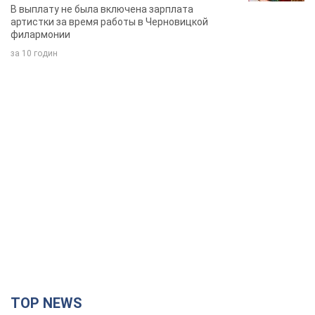
певица
В выплату не была включена зарплата
артистки за время работы в Черновицкой
филармонии
за 10 годин
TOP NEWS