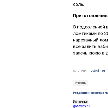
соль.
Приготовление
В подсоленной 
ломтиками по 20
нарезанный лом
все залить взб
запечь кюкю в д
gotovim.ru
ИСТОЧНИК:
Рецепты
Редакционная политик
Источник
gotovim.ru