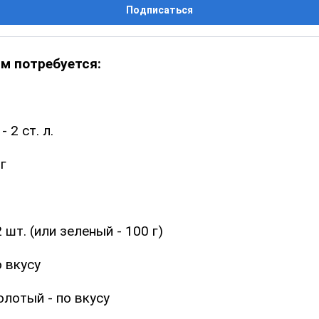
Подписаться
м потребуется:
 2 ст. л.
г
 шт. (или зеленый - 100 г)
о вкусу
лотый - по вкусу