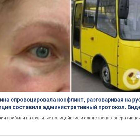
на спровоцировала конфликт, разговаривая на ру
иция составила административный протокол. Вид
ия прибыли патрульные полицейские и следственно-оперативная