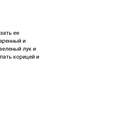
зать ее
варенный и
зеленый лук и
пать корицей и