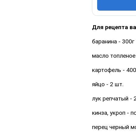
Для рецепта ва
баранина - 300г
масло топленое -
картофель - 400
яйцо - 2 шт.
лук репчатый - 2
кинза, укроп - п
перец черный мо