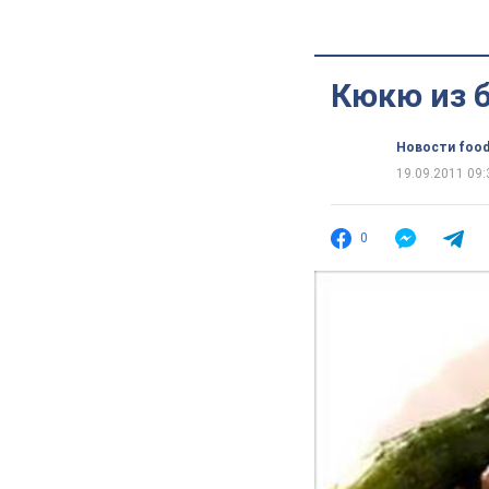
Кюкю из 
Новости food
19.09.2011 09:
0