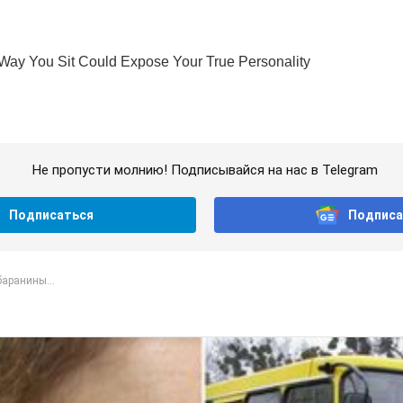
Не пропусти молнию! Подписывайся на нас в Telegram
Подписаться
Подписа
аранины...