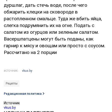
дуршлаг, дать стечь воде, после чего
обжарить клецки на сковороде в
растопленном смальце. Туда же вбить яйца,
слегка подрумянить их на огне. Подать с
салатом из огурцов или зеленым салатом.
Васершпатцены могут быть поданы, как
гарнир к мясу и овощам или просто с соусом.
Рассчитано на 2 порции
vkus.by
ИСТОЧНИК:
Рецепты
Редакционная политика
Источник
vkus.by