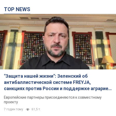
TOP NEWS
"Защита нашей жизни": Зеленский об
антибаллистической системе FREYJA,
санкциях против России и поддержке аграриев.
Видео
Европейские партнеры присоединяются к совместному
проекту
7 годин тому
61,5 т.