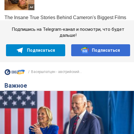
Подпишись на Telegram-канал и посмотри, что будет
дальше!
Подписаться
Подписаться
Васершпатцен - австрийский...
Важное