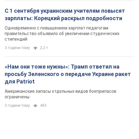
С 1 сентября украинским учителям повысят
зарплаты: Корецкий раскрыл подробности
Одновременно с повышением зарплат педагогам
правительство объявило об увеличении студенческих
стипендий
3 години тому
2,2 т.
«Нам они тоже нужны»: Трамп ответил на
просьбу Зеленского о передаче Украине ракет
для Patriot
Американские запасы отдельных видов боеприпасов
ограничены
3 години тому
483