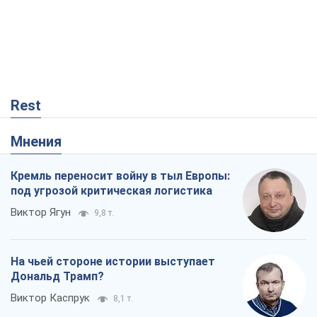
Rest
Мнения
Кремль переносит войну в тыл Европы:
под угрозой критическая логистика
Виктор Ягун
9,8 т.
На чьей стороне истории выступает
Дональд Трамп?
Виктор Каспрук
8,1 т.