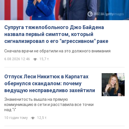
Супруга тяжелобольного Джо Байдена
назвала первый симптом, который
сигнализировал о его "агрессивном" раке
Сначала врачи не обратили на это должного внимания
6.08.2026 12:46
15,7 т.
Отпуск Леси Никитюк в Карпатах
обернулся скандалом: почему
ведущую несправедливо захейтили
Знаменитость вышла на прямую
коммуникацию в сети и расставила все точки
над "i"
10 годин тому
12,5 т.