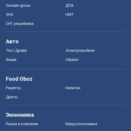
Онлайн уроки
ДПА
ЗНО
НМТ
СНГ решебники
Авто
Тест Драйв
Электромобили
Акции
Сервис
Food Oboz
Рецепты
Напитки
Диеты
Экономика
Рынки и компании
Mакроэкономика