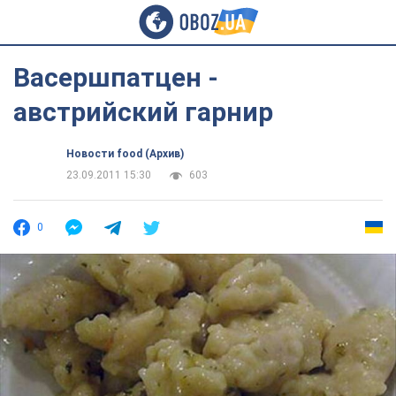
Васершпатцен -
австрийский гарнир
Новости food (Архив)
23.09.2011 15:30
603
0