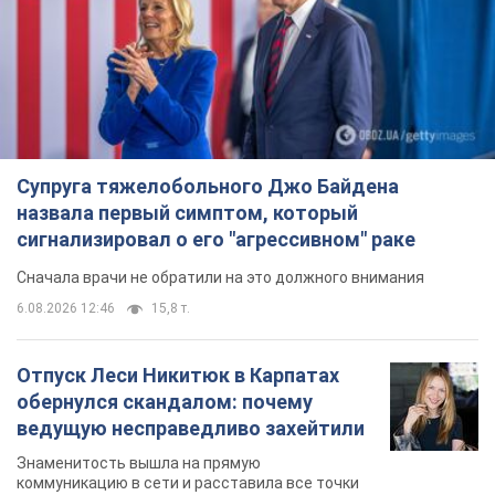
Супруга тяжелобольного Джо Байдена
назвала первый симптом, который
сигнализировал о его "агрессивном" раке
Сначала врачи не обратили на это должного внимания
6.08.2026 12:46
15,8 т.
Отпуск Леси Никитюк в Карпатах
обернулся скандалом: почему
ведущую несправедливо захейтили
Знаменитость вышла на прямую
коммуникацию в сети и расставила все точки