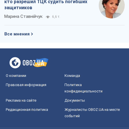
кто разрешил ТЦК судить погибших
защитников
Марина Ставнійчук
6,6 т.
Все мнения
О компании
Команда
Правовая информация
Политика
конфиденциальности
Реклама на сайте
Документы
Редакционная политика
Журналисты OBOZ.UA на месте
событий