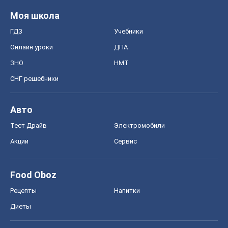
Моя школа
ГДЗ
Учебники
Онлайн уроки
ДПА
ЗНО
НМТ
СНГ решебники
Авто
Тест Драйв
Электромобили
Акции
Сервис
Food Oboz
Рецепты
Напитки
Диеты