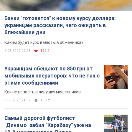
Банки "готовятся" к новому курсу доллара:
украинцам рассказали, чего ожидать в
ближайшие дни
Каким будет курс валюты в обменниках
6.08.2026 22:58
152,2 т.
Украинцам обещают по 850 грн от
мобильных операторов: что не так с
этими сообщениями
Как не попасть в ловушку мошенников
6.08.2026 21:02
16,9 т.
Самый дорогой футболист
"Динамо" забил "Карабаху" уже на