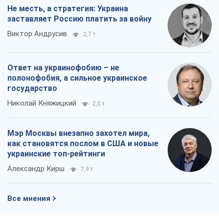
Не месть, а стратегия: Украина
заставляет Россию платить за войну
Виктор Андрусив
2,7 т.
Ответ на украинофобию – не
полонофобия, а сильное украинское
государство
Николай Княжицкий
2,0 т.
Мэр Москвы внезапно захотел мира,
как становятся послом в США и новые
украинские топ-рейтинги
Александр Кирш
7,9 т.
Все мнения