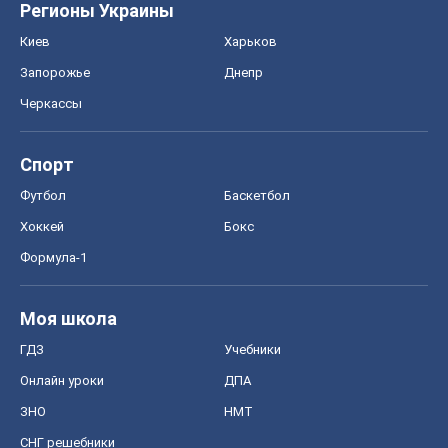
Регионы Украины
Киев
Харьков
Запорожье
Днепр
Черкассы
Спорт
Футбол
Баскетбол
Хоккей
Бокс
Формула-1
Моя школа
ГДЗ
Учебники
Онлайн уроки
ДПА
ЗНО
НМТ
СНГ решебники