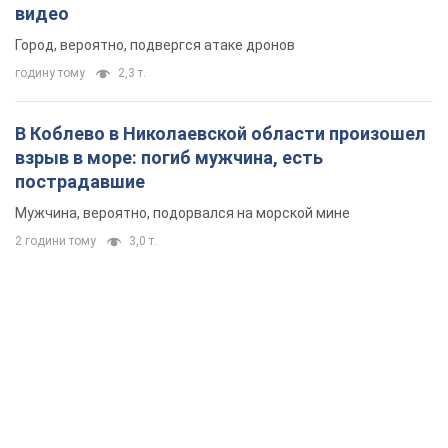
видео
Город, вероятно, подвергся атаке дронов
годину тому
2,3 т.
В Коблево в Николаевской области произошел
взрыв в море: погиб мужчина, есть
пострадавшие
Мужчина, вероятно, подорвался на морской мине
2 години тому
3,0 т.