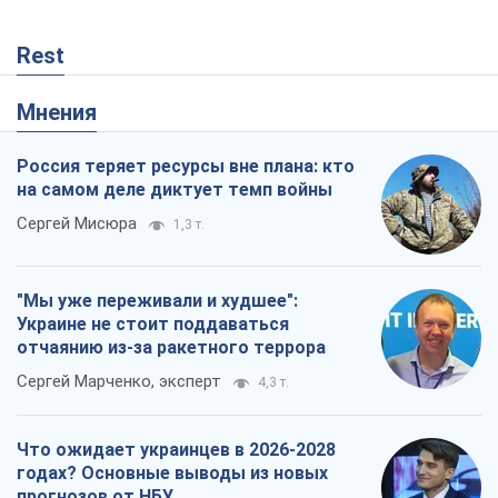
Rest
Мнения
Россия теряет ресурсы вне плана: кто
на самом деле диктует темп войны
Сергей Мисюра
1,3 т.
"Мы уже переживали и худшее":
Украине не стоит поддаваться
отчаянию из-за ракетного террора
Сергей Марченко, эксперт
4,3 т.
Что ожидает украинцев в 2026-2028
годах? Основные выводы из новых
прогнозов от НБУ