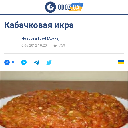
Кабачковая икра
Новости food (Архив)
6.06.2012 10:20
759
0