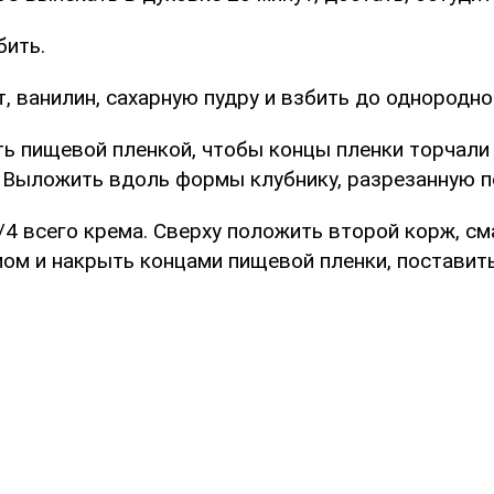
бить.
, ванилин, сахарную пудру и взбить до однородно
ь пищевой пленкой, чтобы концы пленки торчали 
 Выложить вдоль формы клубнику, разрезанную п
/4 всего крема. Сверху положить второй корж, см
ом и накрыть концами пищевой пленки, поставит