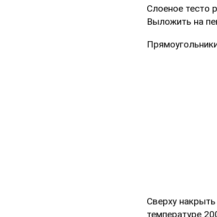
Слоеное тесто 
Выложить на пе
Прямоугольники
Сверху накрыть 
температуре 200