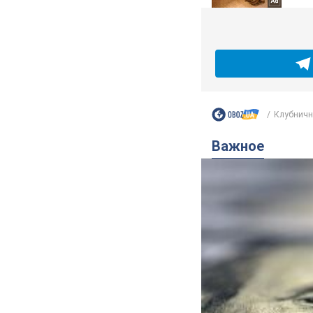
Клубничны
Важное