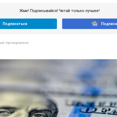
Жми! Подписывайся! Читай только лучшее!
Подписаться
Подписа
й торт-мороженое...