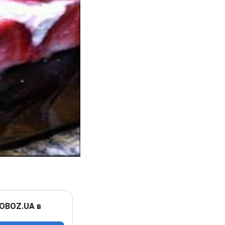
 OBOZ.UA в