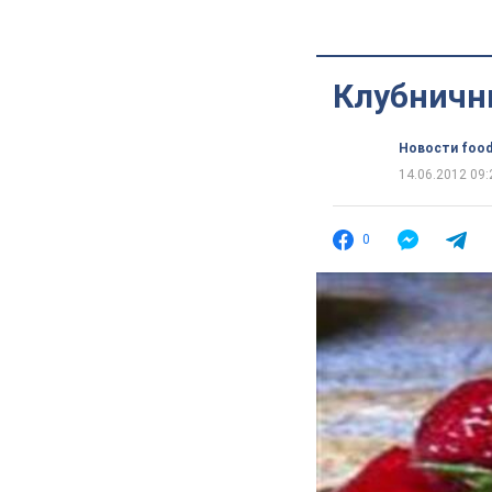
Клубничн
Новости food
14.06.2012 09:
0