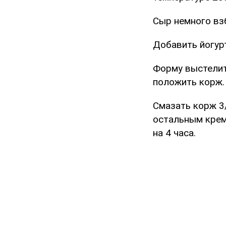
Сыр немного вз
Добавить йогурт
Форму выстелит
положить корж.
Смазать корж 3
остальным крем
на 4 часа.