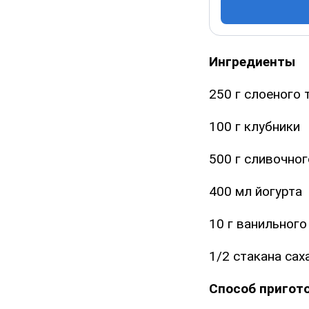
Ингредиенты
250 г слоеного 
100 г клубники
500 г сливочно
400 мл йогурта
10 г ванильного
1/2 стакана сах
Способ пригот