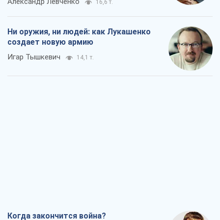
Александр Левченко
16,6 т.
Ни оружия, ни людей: как Лукашенко
создает новую армию
Игар Тышкевич
14,1 т.
Когда закончится война?