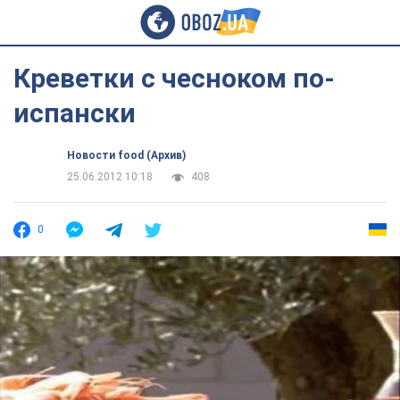
Креветки с чесноком по-
испански
Новости food (Архив)
25.06.2012 10:18
408
0