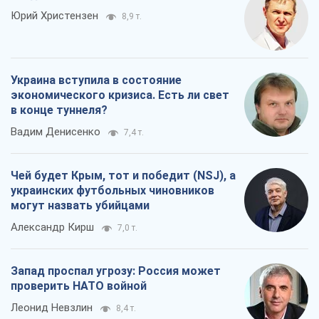
Юрий Христензен
8,9 т.
Украина вступила в состояние
экономического кризиса. Есть ли свет
в конце туннеля?
Вадим Денисенко
7,4 т.
Чей будет Крым, тот и победит (NSJ), а
украинских футбольных чиновников
могут назвать убийцами
Александр Кирш
7,0 т.
Запад проспал угрозу: Россия может
проверить НАТО войной
Леонид Невзлин
8,4 т.