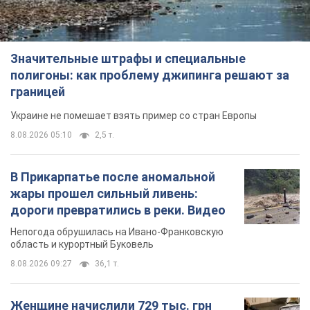
Значительные штрафы и специальные
полигоны: как проблему джипинга решают за
границей
Украине не помешает взять пример со стран Европы
8.08.2026 05:10
2,5 т.
В Прикарпатье после аномальной
жары прошел сильный ливень:
дороги превратились в реки. Видео
Непогода обрушилась на Ивано-Франковскую
область и курортный Буковель
8.08.2026 09:27
36,1 т.
Женщине начислили 729 тыс. грн