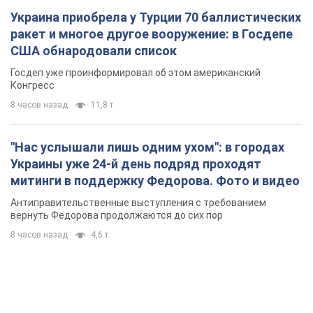
Украина приобрела у Турции 70 баллистических
ракет и многое другое вооружение: в Госдепе
США обнародовали список
Госдеп уже проинформировал об этом американский
Конгресс
8 часов назад
11,8 т.
"Нас услышали лишь одним ухом": в городах
Украины уже 24-й день подряд проходят
митинги в поддержку Федорова. Фото и видео
Антиправительственные выступления с требованием
вернуть Федорова продолжаются до сих пор
8 часов назад
4,6 т.