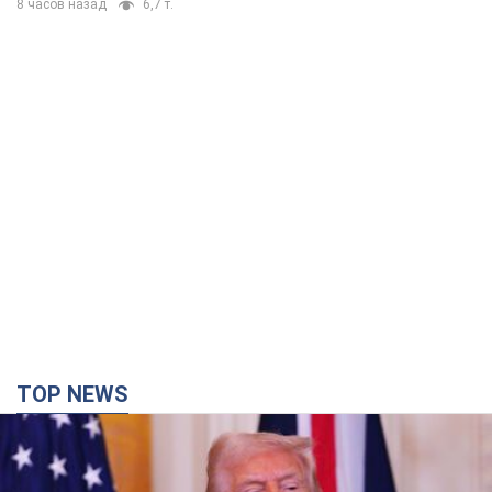
8 часов назад
6,7 т.
TOP NEWS