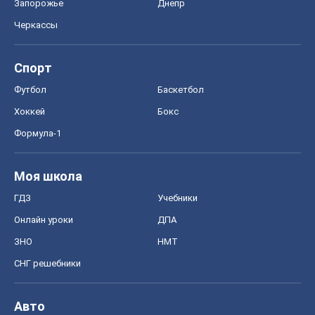
Запорожье
Днепр
Черкассы
Спорт
Футбол
Баскетбол
Хоккей
Бокс
Формула-1
Моя школа
ГДЗ
Учебники
Онлайн уроки
ДПА
ЗНО
НМТ
СНГ решебники
Авто