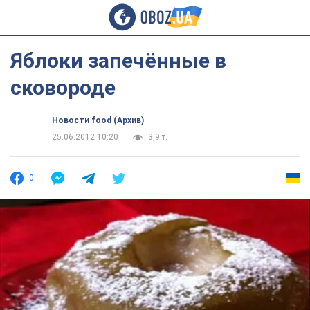
Яблоки запечённые в
сковороде
Новости food (Архив)
25.06.2012 10:20
3,9 т.
0