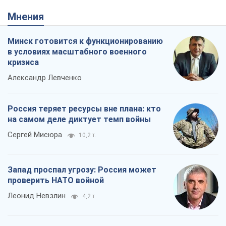
Мнения
Минск готовится к функционированию
в условиях масштабного военного
кризиса
Александр Левченко
Россия теряет ресурсы вне плана: кто
на самом деле диктует темп войны
Сергей Мисюра
10,2 т.
Запад проспал угрозу: Россия может
проверить НАТО войной
Леонид Невзлин
4,2 т.