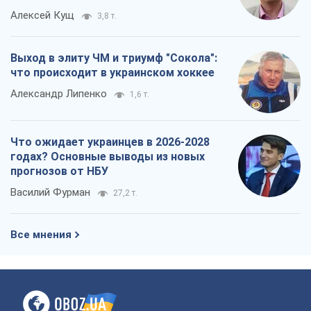
Алексей Кущ
3,8 т.
Выход в элиту ЧМ и триумф "Сокола":
что происходит в украинском хоккее
Александр Липенко
1,6 т.
Что ожидает украинцев в 2026-2028
годах? Основные выводы из новых
прогнозов от НБУ
Василий Фурман
27,2 т.
Все мнения