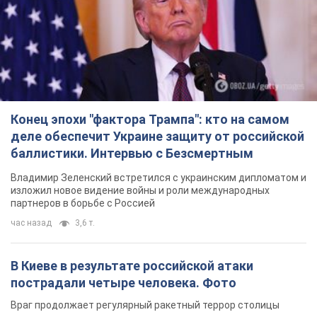
Конец эпохи "фактора Трампа": кто на самом
деле обеспечит Украине защиту от российской
баллистики. Интервью с Безсмертным
Владимир Зеленский встретился с украинским дипломатом и
изложил новое видение войны и роли международных
партнеров в борьбе с Россией
час назад
3,6 т.
В Киеве в результате российской атаки
пострадали четыре человека. Фото
Враг продолжает регулярный ракетный террор столицы