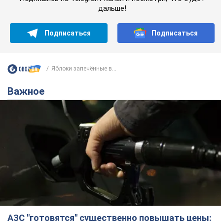
дальше!
Подписаться
Подписаться
Яблоки запечённые в...
Важное
АЗС "готовятся" существенно повышать цены: