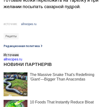
Готовые яблки переложить на тарелку и при
желании посыпать сахарной пудрой.
allrecipes.ru
ИСТОЧНИК:
Рецепты
Редакционная политика
Источник
allrecipes.ru