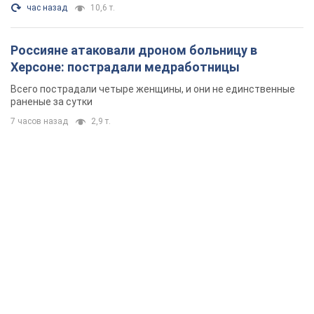
час назад
10,6 т.
Россияне атаковали дроном больницу в
Херсоне: пострадали медработницы
Всего пострадали четыре женщины, и они не единственные
раненые за сутки
7 часов назад
2,9 т.