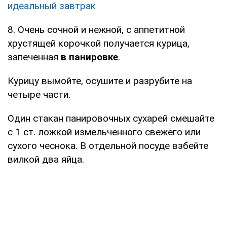
идеальный завтрак
8. Очень сочной и нежной, с аппетитной
хрустящей корочкой получается курица,
запеченная
в панировке
.
Курицу вымойте, осушите и разрубите на
четыре части.
Один стакан панировочных сухарей смешайте
с 1 ст. ложкой измельченного свежего или
сухого чеснока. В отдельной посуде взбейте
вилкой два яйца.