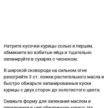
Натрите кусочки курицы солью и перцем,
обмакните во взбитые яйца и тщательно
запанируйте в сухарях с чесноком.
В широкой сковороде на сильном огне
разогрейте 3 ст. ложки растительного масла и
быстро обжарьте запанированные куски
курицы с двух сторон до золотистого цвета.
Смажьте форму для запекания маслом и
переложите в неё обжаренную курицу. На