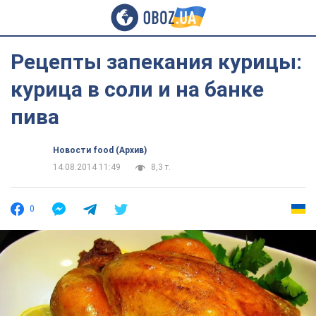
Рецепты запекания курицы:
курица в соли и на банке
пива
Новости food (Архив)
14.08.2014 11:49
8,3 т.
0