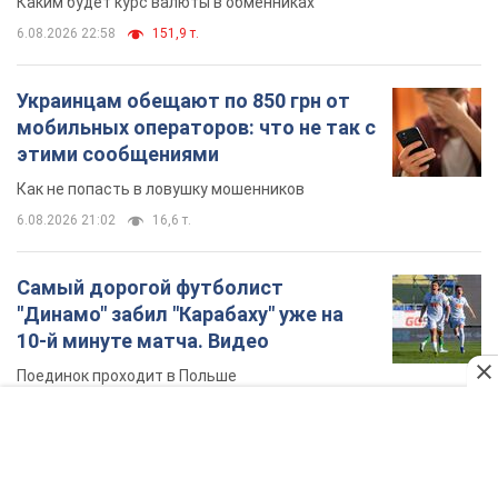
Каким будет курс валюты в обменниках
6.08.2026 22:58
151,9 т.
Украинцам обещают по 850 грн от
мобильных операторов: что не так с
этими сообщениями
Как не попасть в ловушку мошенников
6.08.2026 21:02
16,6 т.
Самый дорогой футболист
"Динамо" забил "Карабаху" уже на
10-й минуте матча. Видео
Поединок проходит в Польше
6.08.2026 20:48
7,0 т.