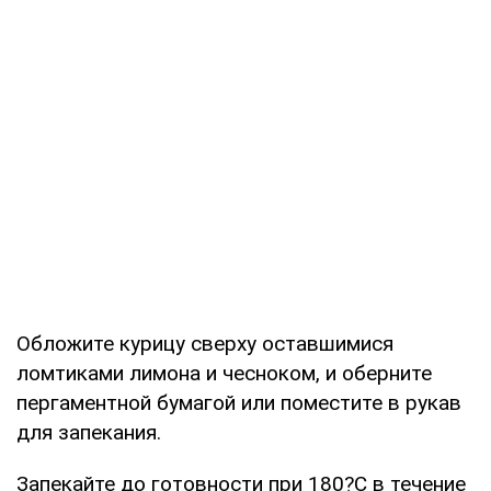
Обложите курицу сверху оставшимися
ломтиками лимона и чесноком, и оберните
пергаментной бумагой или поместите в рукав
для запекания.
Запекайте до готовности при 180?С в течение