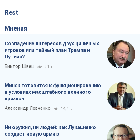
Виктор Швец
9,1 т.
Минск готовится к функционированию
в условиях масштабного военного
кризиса
Александр Левченко
14,7 т.
Ни оружия, ни людей: как Лукашенко
создает новую армию
Игар Тышкевич
12,4 т.