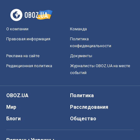
Редакционная политика
Журналисты OBOZ.UA на месте
событий
OBOZ.UA
Политика
Мир
Расследования
Блоги
Общество
Регионы Украины
Киев
Харьков
Запорожье
Днепр
Черкассы
Спорт
Футбол
Баскетбол