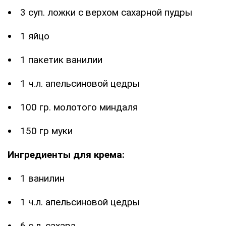
3 суп. ложки с верхом сахарной пудры
1 яйцо
1 пакетик ванилии
1 ч.л. апельсиновой цедры
100 гр. молотого миндаля
150 гр муки
Ингредиенты для крема:
1 ванилин
1 ч.л. апельсиновой цедры
6 с.л. сахара