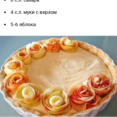
4 с.л. муки с верхом
5-6 яблока