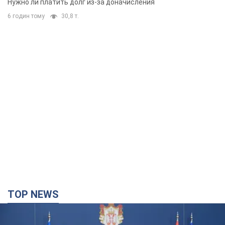
TOP NEWS
"Мы благодарны, но этого недостаточно":