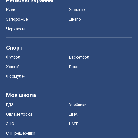
Хоккей
Бокс
Формула-1
Моя школа
ГДЗ
Учебники
Онлайн уроки
ДПА
ЗНО
НМТ
СНГ решебники
Авто
Тест Драйв
Электромобили
Акции
Сервис
Food Oboz