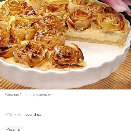
econet.ua
ИСТОЧНИК:
Рецепты