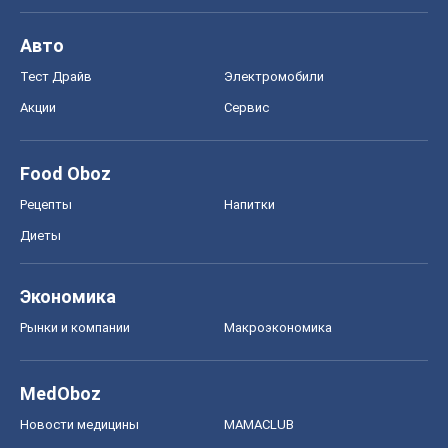
Рецепты
Напитки
Диеты
Экономика
Рынки и компании
Mакроэкономика
MedOboz
Новости медицины
MAMACLUB
Шоу
Афиша
Сплетни
Красота
Мода
Женский Журнал