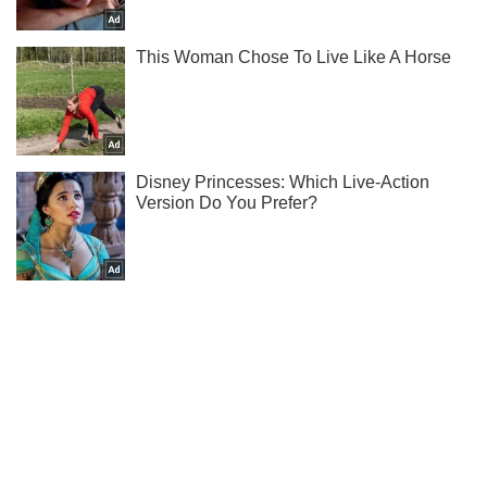
Жми! Подписывайся! Читай только лучшее!
Подписаться
Подписаться
Яблочный пирог с...