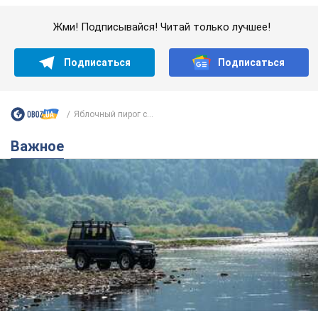
Важное
Значительные штрафы и специальные
полигоны: как проблему джипинга решают за
границей
Украине не помешает взять пример со стран Европы
8.08.2026 05:10
2,0 т.
В Прикарпатье после аномальной