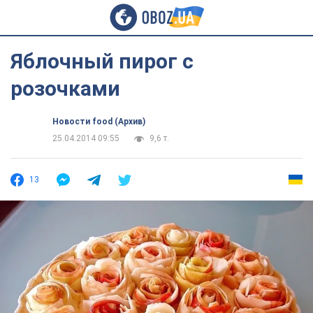
Яблочный пирог с
розочками
Новости food (Архив)
25.04.2014 09:55
9,6 т.
13