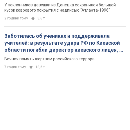
Вечная память жертвам российского террора
7 годин тому
18,6 т.