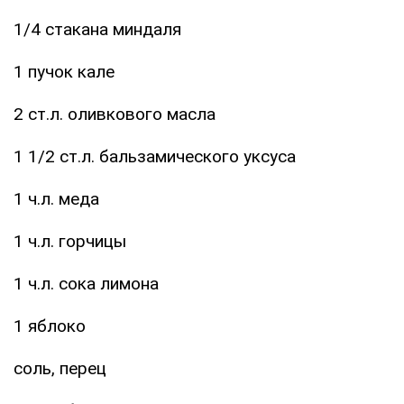
1/4 стакана миндаля
1 пучок кале
2 ст.л. оливкового масла
1 1/2 ст.л. бальзамического уксуса
1 ч.л. меда
1 ч.л. горчицы
1 ч.л. сока лимона
1 яблоко
соль, перец