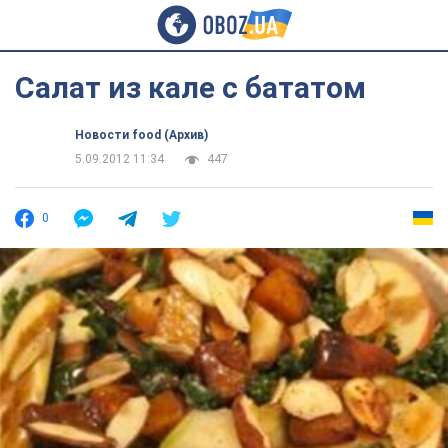
Салат из кале с бататом
Новости food (Архив)
5.09.2012 11:34
447
0