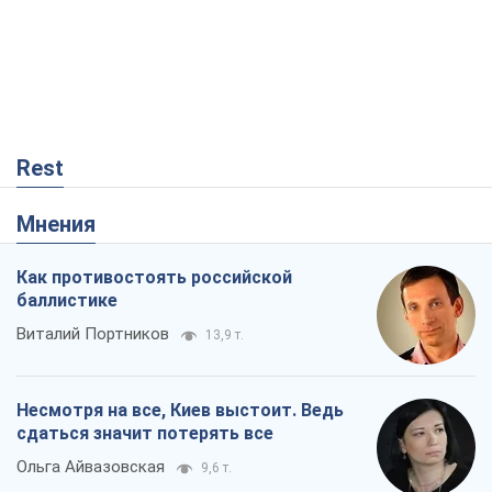
Rest
Мнения
Как противостоять российской
баллистике
Виталий Портников
13,9 т.
Несмотря на все, Киев выстоит. Ведь
сдаться значит потерять все
Ольга Айвазовская
9,6 т.