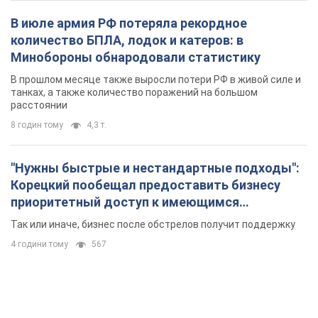
В июле армия РФ потеряла рекордное
количество БПЛА, лодок и катеров: в
Минобороны обнародовали статистику
В прошлом месяце также выросли потери РФ в живой силе и
танках, а также количество поражений на большом
расстоянии
8 годин тому
4,3 т.
"Нужны быстрые и нестандартные подходы":
Корецкий пообещал предоставить бизнесу
приоритетный доступ к имеющимся
складским помещениям
Так или иначе, бизнес после обстрелов получит поддержку
4 години тому
567