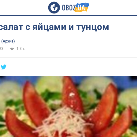
салат с яйцами и тунцом
 (Архив)
23
1,3 т.