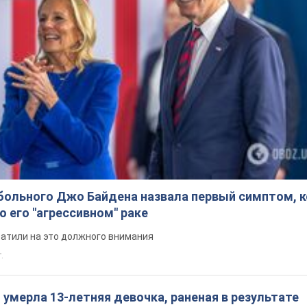
больного Джо Байдена назвала первый симптом, 
о его "агрессивном" раке
ратили на это должного внимания
.
: умерла 13-летняя девочка, раненая в результате