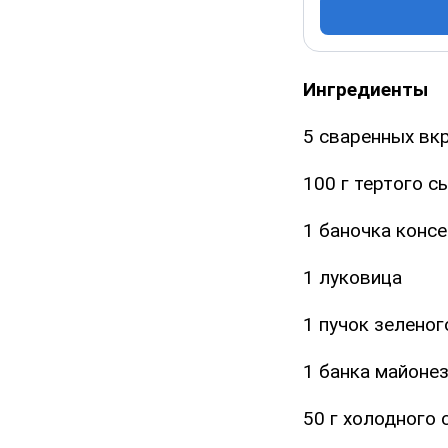
Ингредиенты
5 сваренных вк
100 г тертого с
1 баночка конс
1 луковица
1 пучок зеленог
1 банка майоне
50 г холодного