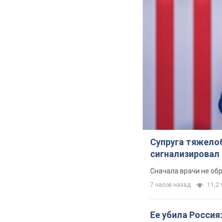
Супруга тяжело
сигнализировал 
Сначала врачи не об
7 часов назад
11,2 т
Ее убила Россия