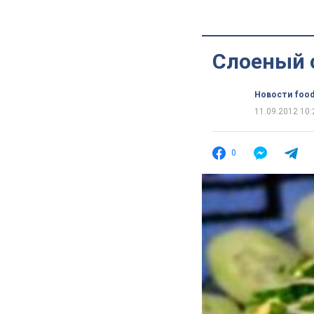
Слоеный 
Новости food
11.09.2012 10:
0