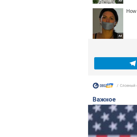
Слоеный с
Важное