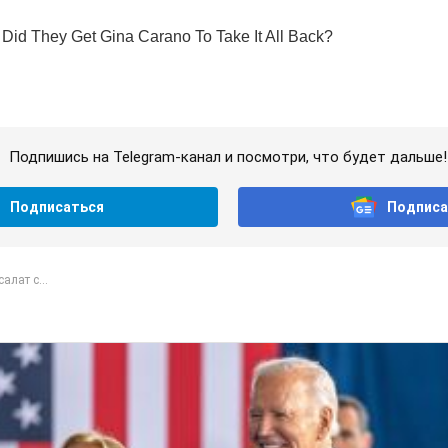
Подпишись на Telegram-канал и посмотри, что будет дальше!
Подписаться
Подписа
алат с...