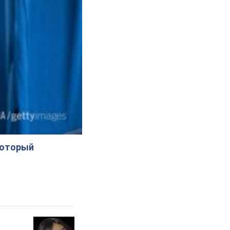
который