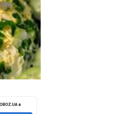
 OBOZ.UA в