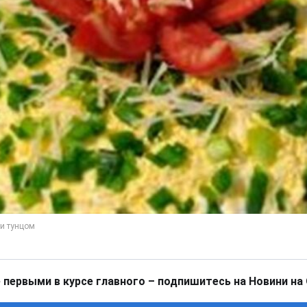
 первыми в курсе главного – подпишитесь на Новини на