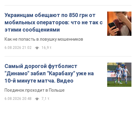
Украинцам обещают по 850 грн от
мобильных операторов: что не так с
этими сообщениями
Как не попасть в ловушку мошенников
6.08.2026 21:02
16,9 т.
Самый дорогой футболист
"Динамо" забил "Карабаху" уже на
10-й минуте матча. Видео
Поединок проходит в Польше
6.08.2026 20:48
7,1 т.