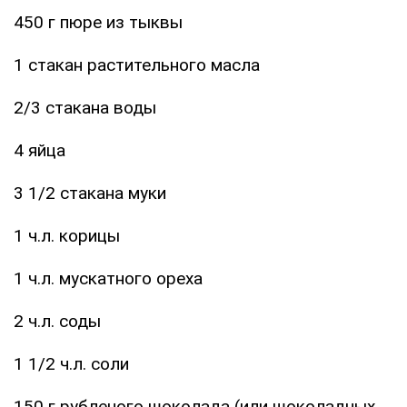
450 г пюре из тыквы
1 стакан растительного масла
2/3 стакана воды
4 яйца
3 1/2 стакана муки
1 ч.л. корицы
1 ч.л. мускатного ореха
2 ч.л. соды
1 1/2 ч.л. соли
150 г рубленого шоколада (или шоколадных