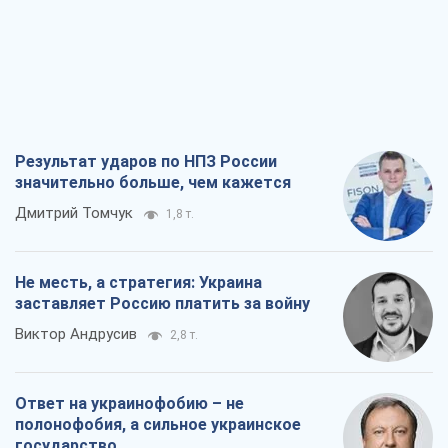
Результат ударов по НПЗ России
значительно больше, чем кажется
Дмитрий Томчук
1,8 т.
Не месть, а стратегия: Украина
заставляет Россию платить за войну
Виктор Андрусив
2,8 т.
Ответ на украинофобию – не
полонофобия, а сильное украинское
государство