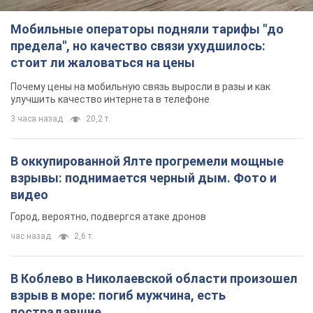
Мобильные операторы подняли тарифы "до
предела", но качество связи ухудшилось:
стоит ли жаловаться на цены
Почему цены на мобильную связь выросли в разы и как
улучшить качество интернета в телефоне
3 часа назад
20,2 т.
В оккупированной Ялте прогремели мощные
взрывы: поднимается черный дым. Фото и
видео
Город, вероятно, подвергся атаке дронов
час назад
2,6 т.
В Коблево в Николаевской области произошел
взрыв в море: погиб мужчина, есть
пострадавшие