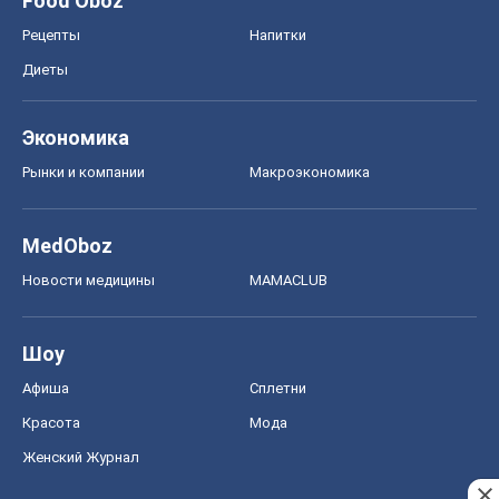
Food Oboz
Рецепты
Напитки
Диеты
Экономика
Рынки и компании
Mакроэкономика
MedOboz
Новости медицины
MAMACLUB
Шоу
Афиша
Сплетни
Красота
Мода
Женский Журнал