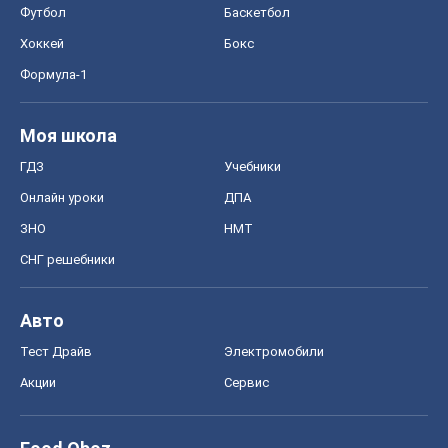
Футбол
Баскетбол
Хоккей
Бокс
Формула-1
Моя школа
ГДЗ
Учебники
Онлайн уроки
ДПА
ЗНО
НМТ
СНГ решебники
Авто
Тест Драйв
Электромобили
Акции
Сервис