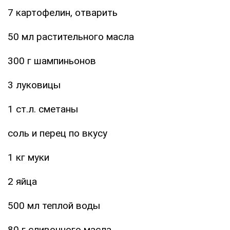
7 картофелин, отварить
50 мл растительного масла
300 г шампиньонов
3 луковицы
1 ст.л. сметаны
соль и перец по вкусу
1 кг муки
2 яйца
500 мл теплой воды
80 г сливочного масла