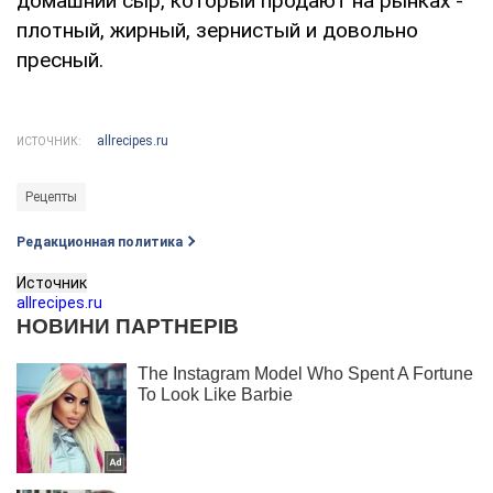
домашний сыр, который продают на рынках -
плотный, жирный, зернистый и довольно
пресный.
allrecipes.ru
ИСТОЧНИК:
Рецепты
Редакционная политика
Источник
allrecipes.ru