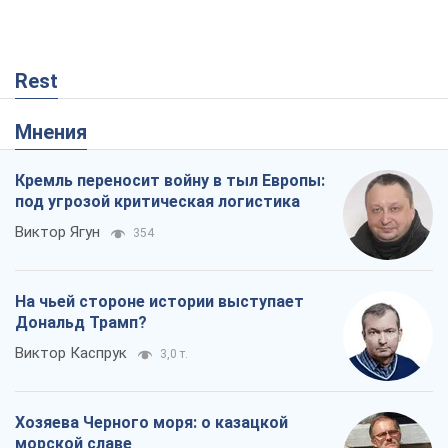
Rest
Мнения
Кремль переносит войну в тыл Европы:
под угрозой критическая логистика
Виктор Ягун
354
На чьей стороне истории выступает
Дональд Трамп?
Виктор Каспрук
3,0 т.
Хозяева Черного моря: о казацкой
морской славе