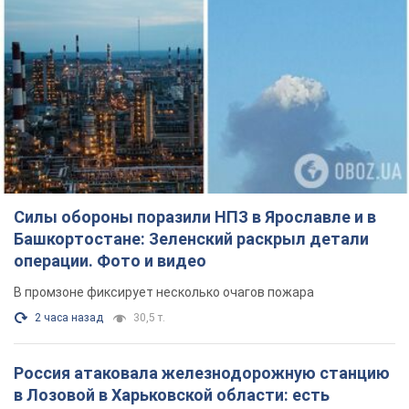
Силы обороны поразили НПЗ в Ярославле и в
Башкортостане: Зеленский раскрыл детали
операции. Фото и видео
В промзоне фиксирует несколько очагов пожара
2 часа назад
30,5 т.
Россия атаковала железнодорожную станцию
в Лозовой в Харьковской области: есть