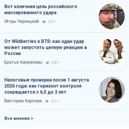
Вот конечная цель российского
массированного удара
Игорь Чернецкий
3,3 т.
От Wildberries к ВТБ: как один удар
может запустить цепную реакцию в
России
Братья Капрановы
2,8 т.
Налоговые проверки после 1 августа
2026 года: как горизонт контроля
сокращается с 6,5 до 3 лет
Виктория Карпова
4,1 т.
Все мнения