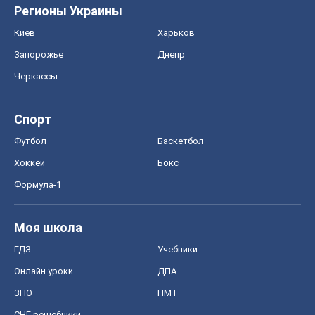
Регионы Украины
Киев
Харьков
Запорожье
Днепр
Черкассы
Спорт
Футбол
Баскетбол
Хоккей
Бокс
Формула-1
Моя школа
ГДЗ
Учебники
Онлайн уроки
ДПА
ЗНО
НМТ
СНГ решебники