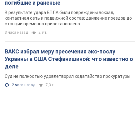
погибшие и раненые
В результате удара БПЛА были повреждены вокзал,
контактная сеть и подвижной состав; движение поездов до
станции временно приостановлено
3 часа назад
2,9 т.
ВАКС избрал меру пресечения экс-послу
Украины в США Стефанишиной: что известно о
деле
Суд не полностью удовлетворил ходатайство прокуратуры
2 часа назад
7,3 т.