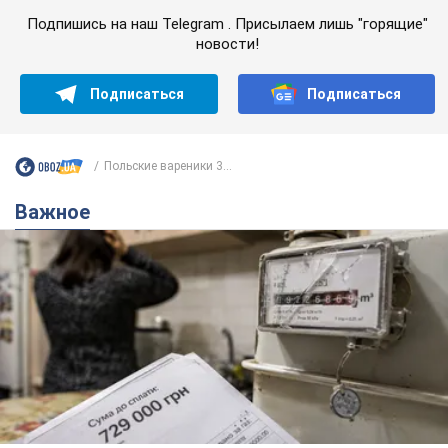
Подпишись на наш Telegram . Присылаем лишь "горящие"
новости!
Подписаться
Подписаться
Польские вареники 3...
Важное