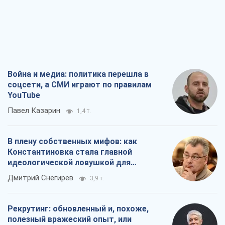
Война и медиа: политика перешла в
соцсети, а СМИ играют по правилам
YouTube
Павел Казарин
1,4 т.
В плену собственных мифов: как
Константиновка стала главной
идеологической ловушкой для
российских оккупантов
Дмитрий Снегирев
3,9 т.
Рекрутинг: обновленный и, похоже,
полезный вражеский опыт, или