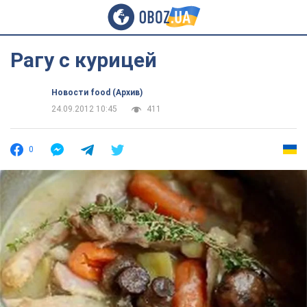
Рагу с курицей
Новости food (Архив)
24.09.2012 10:45
411
0