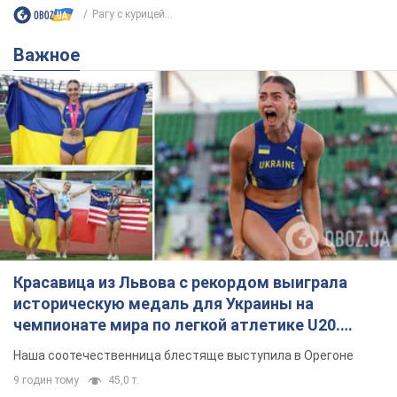
Рагу с курицей...
Важное
Красавица из Львова с рекордом выиграла
историческую медаль для Украины на
чемпионате мира по легкой атлетике U20.
Видео
Наша соотечественница блестяще выступила в Орегоне
9 годин тому
45,0 т.