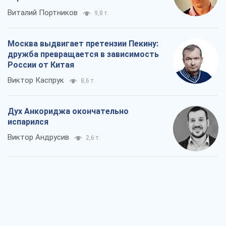
Виталий Портников
9,8 т.
Москва выдвигает претензии Пекину:
дружба превращается в зависимость
России от Китая
Виктор Каспрук
8,6 т.
Дух Анкориджа окончательно
испарился
Виктор Андрусив
2,6 т.