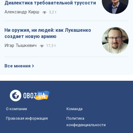
Диалектика требовательной трусости
Александр Кирш
3,2 т.
Ни оружия, ни людей: как Лукашенко
создает новую армию
Игар Тышкевич
17,3 т.
Все мнения
О компании
Команда
Правовая информация
Политика
конфиденциальности