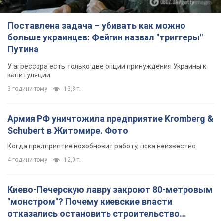
Поставлена задача – убивать как можно
больше украинцев: Фейгин назвал "триггеры"
Путина
У агрессора есть только две опции принуждения Украины к
капитуляции
3 години тому
13,8 т.
Армия РФ уничтожила предприятие Kromberg &
Schubert в Житомире. Фото
Когда предприятие возобновит работу, пока неизвестно
4 години тому
12,0 т.
Киево-Печерскую лавру закроют 80-метровым
"монстром"? Почему киевские власти
отказались остановить строительство