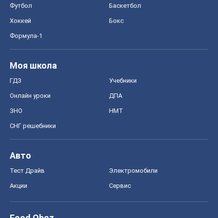
Футбол
Баскетбол
Хоккей
Бокс
Формула-1
Моя школа
ГДЗ
Учебники
Онлайн уроки
ДПА
ЗНО
НМТ
СНГ решебники
Авто
Тест Драйв
Электромобили
Акции
Сервис
Food Oboz