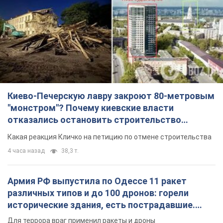
Киево-Печерскую лавру закроют 80-метровым
"монстром"? Почему киевские власти
отказались остановить строительство
небоскреба "московского верующего"
Какая реакция Кличко на петицию по отмене строительства
4 часа назад
38,3 т.
Армия РФ выпустила по Одессе 11 ракет
различных типов и до 100 дронов: горели
исторические здания, есть пострадавшие.
Фото и видео
Для террора враг применил ракеты и дроны