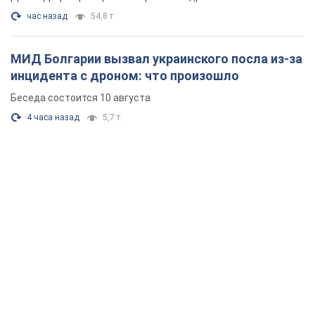
час назад
54,8 т.
МИД Болгарии вызвал украинского посла из-за
инцидента с дроном: что произошло
Беседа состоится 10 августа
4 часа назад
5,7 т.