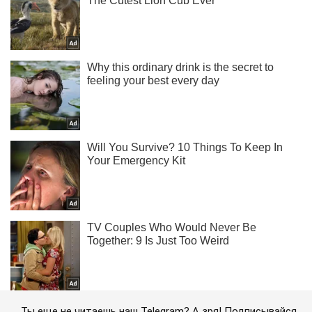
Ты еще не читаешь наш Telegram? А зря! Подписывайся