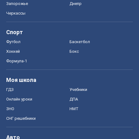
Запорожье
Днепр
Черкассы
Спорт
Футбол
Баскетбол
Хоккей
Бокс
Формула-1
Моя школа
ГДЗ
Учебники
Онлайн уроки
ДПА
ЗНО
НМТ
СНГ решебники
Авто