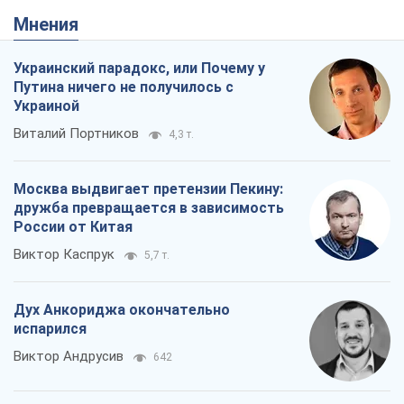
Мнения
Украинский парадокс, или Почему у
Путина ничего не получилось с
Украиной
Виталий Портников
4,3 т.
Москва выдвигает претензии Пекину:
дружба превращается в зависимость
России от Китая
Виктор Каспрук
5,7 т.
Дух Анкориджа окончательно
испарился
Виктор Андрусив
642