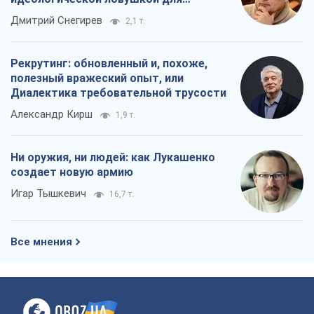
российских оккупантов
Дмитрий Снегирев
2,1 т.
Рекрутинг: обновленный и, похоже,
полезный вражеский опыт, или
Диалектика требовательной трусости
Александр Кирш
1,9 т.
Ни оружия, ни людей: как Лукашенко
создает новую армию
Игар Тышкевич
16,7 т.
Все мнения