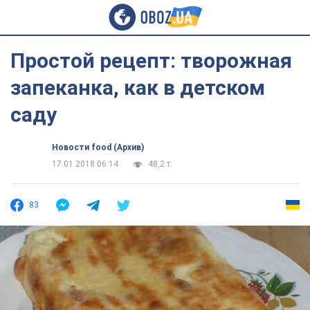
Простой рецепт: творожная
запеканка, как в детском
саду
Новости food (Архив)
17.01.2018 06:14
48,2 т.
83