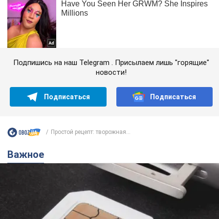
Подпишись на наш Telegram . Присылаем лишь "горящие"
новости!
Подписаться
Подписаться
Простой рецепт: творожная...
Важное