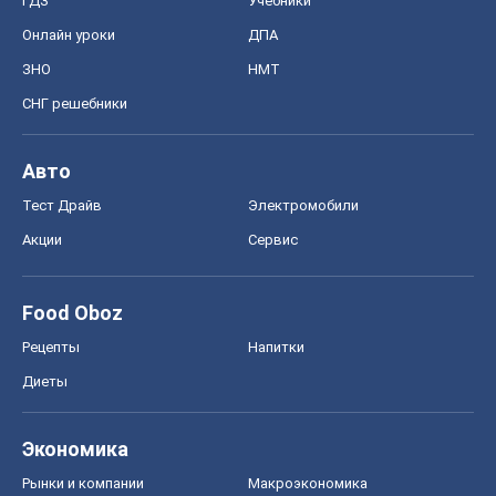
ГДЗ
Учебники
Онлайн уроки
ДПА
ЗНО
НМТ
СНГ решебники
Авто
Тест Драйв
Электромобили
Акции
Сервис
Food Oboz
Рецепты
Напитки
Диеты
Экономика
Рынки и компании
Mакроэкономика