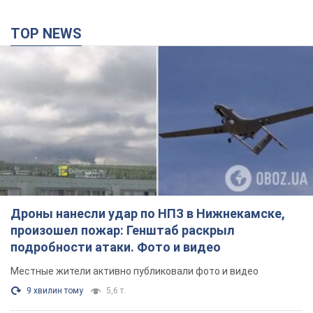
TOP NEWS
Дроны нанесли удар по НПЗ в Нижнекамске,
произошел пожар: Генштаб раскрыл
подробности атаки. Фото и видео
Местные жители активно публиковали фото и видео
9 хвилин тому
5,6 т.