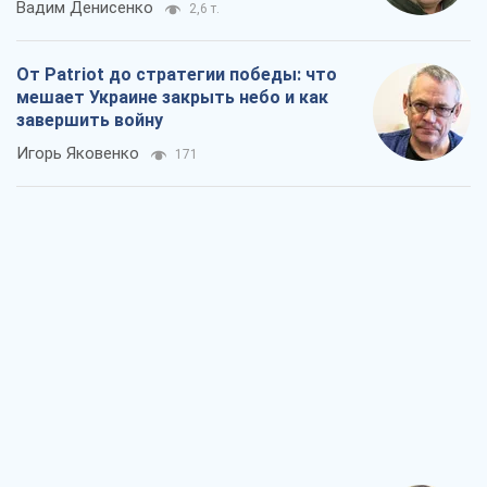
Вадим Денисенко
2,6 т.
От Patriot до стратегии победы: что
мешает Украине закрыть небо и как
завершить войну
Игорь Яковенко
171