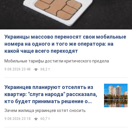
Украинцы массово переносят свои мобильные
номера на одного и того же оператора: на
какой чаще всего переходят
Мобильные тарифы достигли критического предела
9.08.2026 23:48
68,2 т.
Украинцев планируют отселять из
квартир: "слуга народа" рассказала,
кто будет принимать решение о
сносе домов
Зачем жилища украинцев хотят сносить
9.08.2026 23:18
60,7 т.