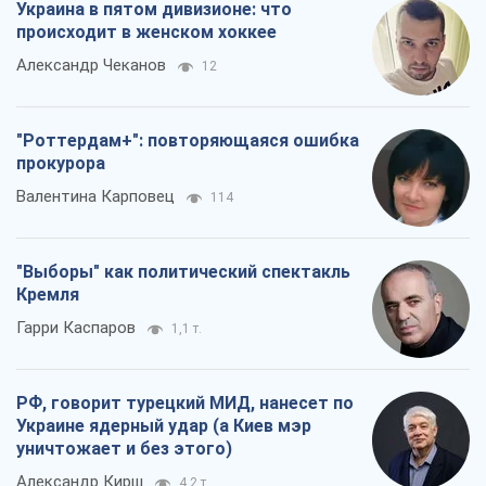
Украина в пятом дивизионе: что
происходит в женском хоккее
Александр Чеканов
12
"Роттердам+": повторяющаяся ошибка
прокурора
Валентина Карповец
114
"Выборы" как политический спектакль
Кремля
Гарри Каспаров
1,1 т.
РФ, говорит турецкий МИД, нанесет по
Украине ядерный удар (а Киев мэр
уничтожает и без этого)
Александр Кирш
4,2 т.