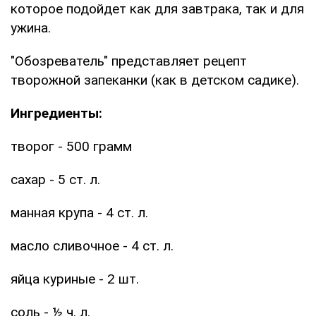
которое подойдет как для завтрака, так и для
ужина.
"Обозреватель" представляет рецепт
творожной запеканки (как в детском садике).
Ингредиенты:
творог - 500 грамм
сахар - 5 ст. л.
манная крупа - 4 ст. л.
масло сливочное - 4 ст. л.
яйца куриные - 2 шт.
соль - ½ ч. л.