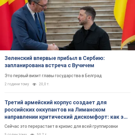
Зеленский впервые прибыл в Сербию:
запланирована встреча с Вучичем
Это первый визит главы государства в Белград
2 години тому
20,0 т.
Третий армейский корпус создает для
российских оккупантов на Лиманском
направлении критический дискомфорт: как это
удалось
Сейчас это перерастает в кризис для всей группировки
5 годин тому
50,7 т.