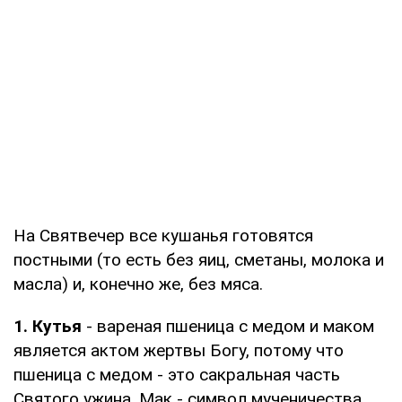
На Святвечер все кушанья готовятся
постными (то есть без яиц, сметаны, молока и
масла) и, конечно же, без мяса.
1. Кутья
- вареная пшеница с медом и маком
является актом жертвы Богу, потому что
пшеница с медом - это сакральная часть
Святого ужина. Мак - символ мученичества,