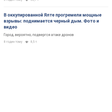
В оккупированной Ялте прогремели мощные
взрывы: поднимается черный дым. Фото и
видео
Город, вероятно, подвергся атаке дронов
8 годин тому
8,5 т.