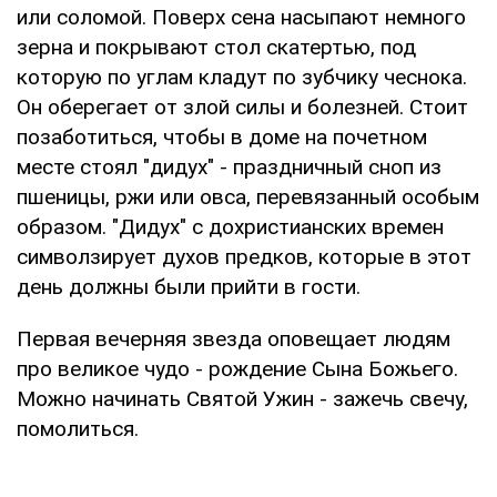
или соломой. Поверх сена насыпают немного
зерна и покрывают стол скатертью, под
которую по углам кладут по зубчику чеснока.
Он оберегает от злой силы и болезней. Стоит
позаботиться, чтобы в доме на почетном
месте стоял "дидух" - праздничный сноп из
пшеницы, ржи или овса, перевязанный особым
образом. "Дидух" с дохристианских времен
символзирует духов предков, которые в этот
день должны были прийти в гости.
Первая вечерняя звезда оповещает людям
про великое чудо - рождение Сына Божьего.
Можно начинать Святой Ужин - зажечь свечу,
помолиться.