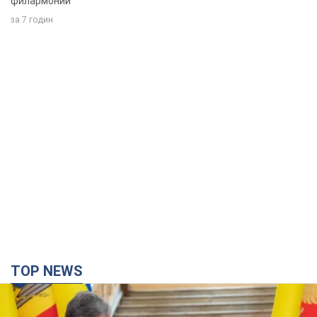
филармонии
за 7 годин
TOP NEWS