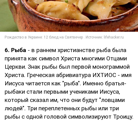
6. Рыба
- в раннем христианстве рыба была
принята как символ Христа многими Отцами
Церкви. Знак рыбы был первой монограммой
Христа. Греческая абривиатура ИХТИОС - имя
Иисуса читается как "рыба". Именно братья-
рыбаки стали первыми учениками Иисуса,
который сказал им, что они будут "ловцами
людей". Три переплетенных рыбы или три
рыбы с одной головой символизируют Троицу.