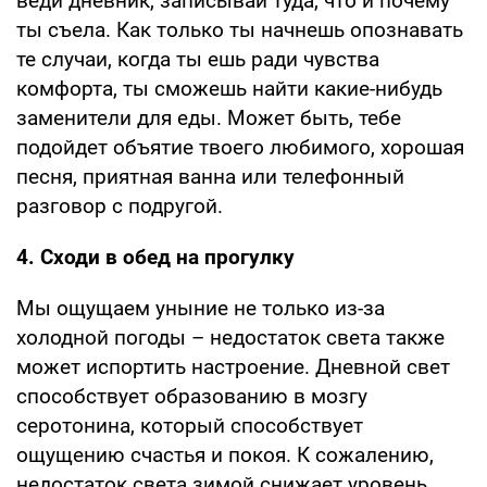
веди дневник, записывай туда, что и почему
ты съела. Как только ты начнешь опознавать
те случаи, когда ты ешь ради чувства
комфорта, ты сможешь найти какие-нибудь
заменители для еды. Может быть, тебе
подойдет объятие твоего любимого, хорошая
песня, приятная ванна или телефонный
разговор с подругой.
4. Сходи в обед на прогулку
Мы ощущаем уныние не только из-за
холодной погоды – недостаток света также
может испортить настроение. Дневной свет
способствует образованию в мозгу
серотонина, который способствует
ощущению счастья и покоя. К сожалению,
недостаток света зимой снижает уровень