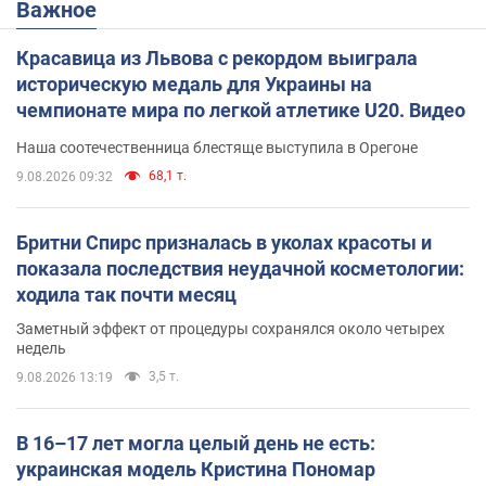
Важное
Красавица из Львова с рекордом выиграла
историческую медаль для Украины на
чемпионате мира по легкой атлетике U20. Видео
Наша соотечественница блестяще выступила в Орегоне
68,1 т.
9.08.2026 09:32
Бритни Спирс призналась в уколах красоты и
показала последствия неудачной косметологии:
ходила так почти месяц
Заметный эффект от процедуры сохранялся около четырех
недель
3,5 т.
9.08.2026 13:19
В 16–17 лет могла целый день не есть:
украинская модель Кристина Пономар