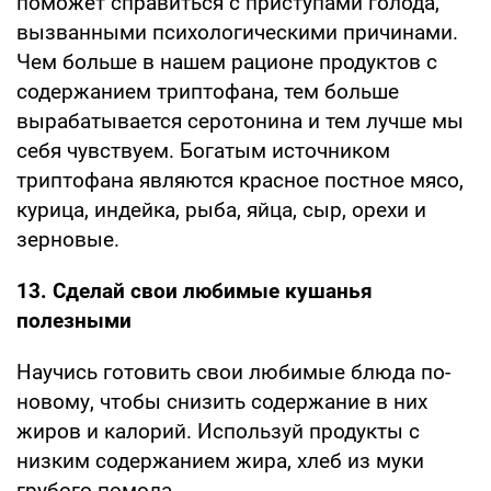
поможет справиться с приступами голода,
вызванными психологическими причинами.
Чем больше в нашем рационе продуктов с
содержанием триптофана, тем больше
вырабатывается серотонина и тем лучше мы
себя чувствуем. Богатым источником
триптофана являются красное постное мясо,
курица, индейка, рыба, яйца, сыр, орехи и
зерновые.
13. Сделай свои любимые кушанья
полезными
Научись готовить свои любимые блюда по-
новому, чтобы снизить содержание в них
жиров и калорий. Используй продукты с
низким содержанием жира, хлеб из муки
грубого помола.