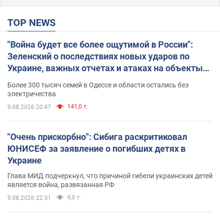
TOP NEWS
"Война будет все более ощутимой в России":
Зеленский о последствиях новых ударов по
Украине, важных отчетах и атаках на объекты
противника. Видео
Более 300 тысяч семей в Одессе и области остались без
электричества
141,0 т.
9.08.2026 20:47
"Очень прискорбно": Сибига раскритиковал
ЮНИСЕФ за заявление о погибших детях в
Украине
Глава МИД подчеркнул, что причиной гибели украинских детей
является война, развязанная РФ
9,0 т.
9.08.2026 22:51