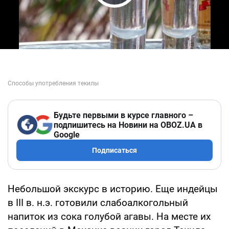
Play Video
Будьте первыми в курсе главного –
подпишитесь на Новини на OBOZ.UA в
Google
Подписаться
Небольшой экскурс в историю. Еще индейцы
в III в. н.э. готовили слабоалкогольный
напиток из сока голубой агавы. На месте их