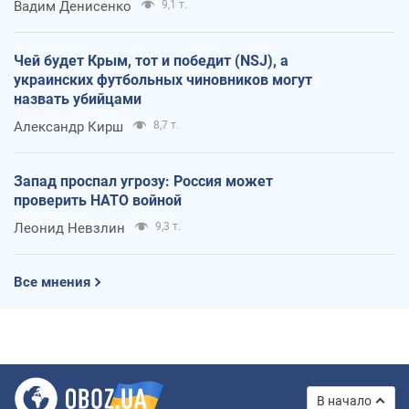
Вадим Денисенко
9,1 т.
Чей будет Крым, тот и победит (NSJ), а
украинских футбольных чиновников могут
назвать убийцами
Александр Кирш
8,7 т.
Запад проспал угрозу: Россия может
проверить НАТО войной
Леонид Невзлин
9,3 т.
Все мнения
В начало