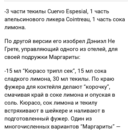
-3 части текилы Cuervo Espesial, 1 часть
апельсинового ликера Cointreau, 1 часть сока
лимона.
По другой версии его изобрел Дэниэл Не
Грете, управляющий одного из отелей, для
своей подружки Маргариты:
-15 мл “Кюрасо трипл сек”, 15 мл сока
сладкого лимона, 30 мл текилы. По краю
фужера для коктейля делают “корочку”,
смачивая край в соке лимона и опуская в
соль. Кюрасо, сок лимона и текилу
встряхивают в шейкере и наливают в
подготовленный фужер. Один из
многочисленных вариантов “Маргариты” —