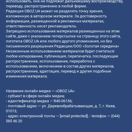
использовать, они не подлежат дальнейшему воспроизводству,
переводу, распространению в любой форме.
Редакция OBOZ.UA может не разделять точку зрения,
изложенную в авторском материале. За достоверность
информации, размещенной в рекламных материалах,
ответственность несет рекламодатель.
Запрещено использование материалов размещенных на этом
сайте, даже с указанием гиперссылки на страницу этого сайта,
логотипа OBOZ.UA или любого другого упоминания, но без
письменного разрешения Редакции/ООО «Золотая середина»
Незаконным использованием материалов будет считаться:
любое копирование, публикация, перепечатка, последующее
распространение, использование, переработка с
использованием, включением в состав других материалов,
распространение, адаптация, перевод и другие подобные
изменения материала.
Название онлайн медиа — «OBOZ.UA»
- субъект в сфере онлайн медиа;
- идентификатор медиа — R40-06156;
- почтовый адрес — ул. Деревообрабатывающая, д. 7, г. Киев,
01013;
- адрес электронной почты —
[email protected]
; - телефон — (044)
585 46 20