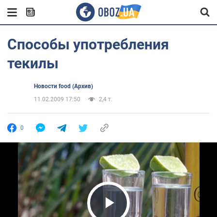
Способы употребления
текилы
Новости food (Архив)
11.02.2009 17:50
2,4 т.
0