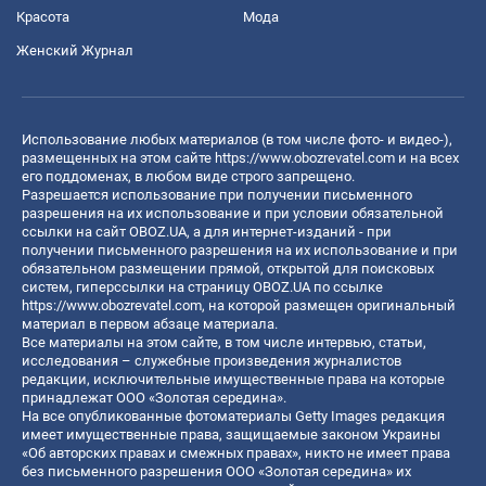
Красота
Мода
Женский Журнал
Использование любых материалов (в том числе фото- и видео-),
размещенных на этом сайте
https://www.obozrevatel.com
и на всех
его поддоменах, в любом виде строго запрещено.
Разрешается использование при получении письменного
разрешения на их использование и при условии обязательной
ссылки на сайт OBOZ.UA, а для интернет-изданий - при
получении письменного разрешения на их использование и при
обязательном размещении прямой, открытой для поисковых
систем, гиперссылки на страницу OBOZ.UA по ссылке
https://www.obozrevatel.com
, на которой размещен оригинальный
материал в первом абзаце материала.
Все материалы на этом сайте, в том числе интервью, статьи,
исследования – служебные произведения журналистов
редакции, исключительные имущественные права на которые
принадлежат ООО «Золотая середина».
На все опубликованные фотоматериалы Getty Images редакция
имеет имущественные права, защищаемые законом Украины
«Об авторских правах и смежных правах», никто не имеет права
без письменного разрешения ООО «Золотая середина» их