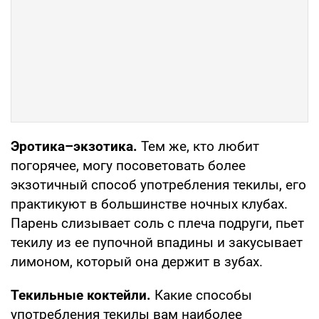
Э
ротика–экзотика.
Тем же, кто любит
погорячее, могу посоветовать более
экзотичный способ употребления текилы, его
практикуют в большинстве ночных клубах.
Парень слизывает соль с плеча подруги, пьет
текилу из ее пупочной впадины и закусывает
лимоном, который она держит в зубах.
Текильные коктейли.
Какие способы
употребления текилы вам наиболее