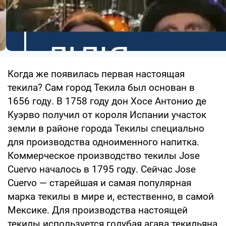
Когда же появилась первая настоящая
текила? Сам город Текила был основан в
1656 году. В 1758 году дон Хосе Антонио де
Куэрво получил от короля Испании участок
земли в районе города Текилы специально
для производства одноименного напитка.
Коммерческое производство текилы Jose
Cuervo началось в 1795 году. Сейчас Jose
Cuervo — старейшая и самая популярная
марка текилы в мире и, естественно, в самой
Мексике. Для производства настоящей
текилы используется голубая агава текильяна