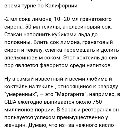
время турне по Калифорнии:
-2 мл сока лимона, 10–20 мл гранатового
сиропа, 50 мл текилы, апельсиновый сок.
Стакан наполнить кубиками льда до
половины. Влить сок лимона, гранатовый
сироп и текилу, слегка перемешать и долить
апельсиновым соком. Этот коктейль до сих
пор является фаворитом среди напитков.
Ну а самый известный и всеми любимый
коктейль из текилы, относящийся к разряду
“умеренных”, — это “Маргарита”, например, в
США ежегодно выпивается около 750
миллионов порций. В барах и ресторанах он
пользуется успехом преимущественно у
женщин. Думаю, что из–за нежного кисло–