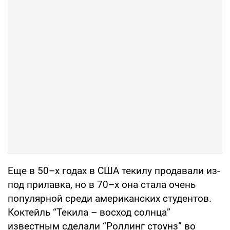
Еще в 50–х годах в США текилу продавали из-
под прилавка, но в 70–х она стала очень
популярной среди американских студентов.
Коктейль “Текила – восход солнца”
известным сделали “Роллинг стоунз” во