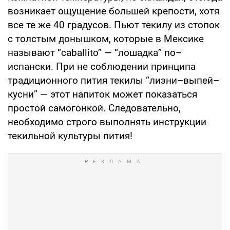
возникает ощущение большей крепости, хотя
все те же 40 градусов. Пьют текилу из стопок
с толстым донышком, которые в Мексике
называют “caballito” — “лошадка” по–
испански. При не соблюдении принципа
традиционного пития текилы “лизни–выпей–
кусни” — этот напиток может показаться
простой самогонкой. Следовательно,
необходимо строго выполнять инструкции
текильной культуры пития!