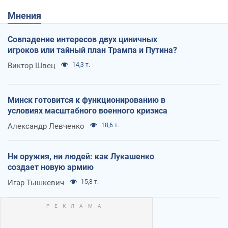
Мнения
Совпадение интересов двух циничных
игроков или тайный план Трампа и Путина?
Виктор Швец
14,3 т.
Минск готовится к функционированию в
условиях масштабного военного кризиса
Александр Левченко
18,6 т.
Ни оружия, ни людей: как Лукашенко
создает новую армию
Игар Тышкевич
15,8 т.