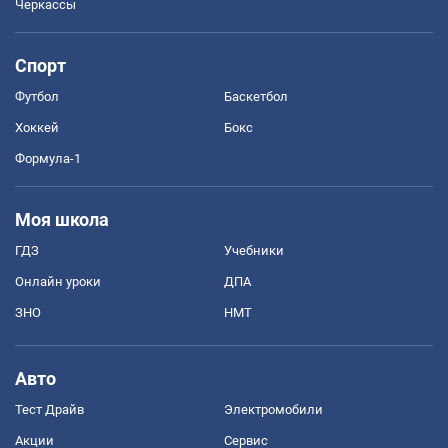
Черкассы
Спорт
Футбол
Баскетбол
Хоккей
Бокс
Формула-1
Моя школа
ГДЗ
Учебники
Онлайн уроки
ДПА
ЗНО
НМТ
Авто
Тест Драйв
Электромобили
Акции
Сервис