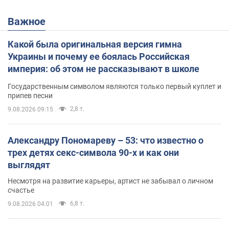
Важное
Какой была оригинальная версия гимна
Украины и почему ее боялась Российская
империя: об этом не рассказывают в школе
Государственным символом являются только первый куплет и
припев песни
2,8 т.
9.08.2026 09:15
Александру Пономареву – 53: что известно о
трех детях секс-символа 90-х и как они
выглядят
Несмотря на развитие карьеры, артист не забывал о личном
счастье
6,8 т.
9.08.2026 04:01