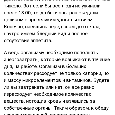
тяжело. Вот если бы все люди не ужинали
после 18.00, тогда бы и завтрак съедали
целиком с превеликим удовольствием.
Конечно, наевшись перед сном до отвала,
наутро имеем бледный вид и полное
отсутствие аппетита.
А ведь организму необходимо пополнять
энергозатраты, которые возникают в течение
дня, на работе. Организм в больших
количествах расходует не только калории, но
и массу микроэлементов и витаминов. Будете
ли вы завтракать или нет, он все равно
израсходует необходимое количество
веществ, истощив кровь и взявшись за
собственные органы. Таким образом, к обеду
непозавтракавший человек попросту