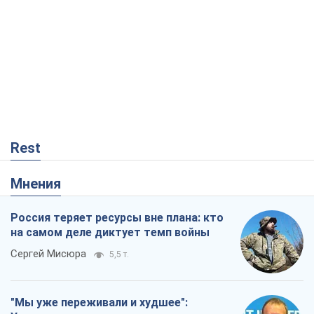
Rest
Мнения
Россия теряет ресурсы вне плана: кто
на самом деле диктует темп войны
Сергей Мисюра
5,5 т.
"Мы уже переживали и худшее":