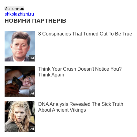
Источник
shkolazhizni.ru