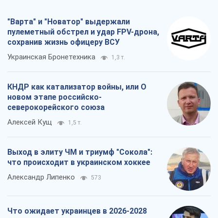
"Варта" и "Новатор" выдержали
пулеметный обстрел и удар FPV-дрона,
сохранив жизнь офицеру ВСУ
Украинская Бронетехника
1,3 т.
КНДР как катализатор войны, или О
новом этапе российско-
северокорейского союза
Алексей Кущ
1,5 т.
Выход в элиту ЧМ и триумф "Сокола":
что происходит в украинском хоккее
Александр Липенко
573
Что ожидает украинцев в 2026-2028