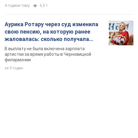
4 години тому
6,5 т.
Аурика Ротару через суд изменила
свою пенсию, на которую ранее
жаловалась: сколько получала
певица
В выплату не была включена зарплата
артистки за время работы в Черновицкой
филармонии
за 9 годин