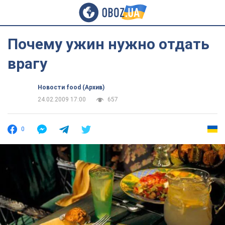
Почему ужин нужно отдать
врагу
Новости food (Архив)
24.02.2009 17:00
657
0