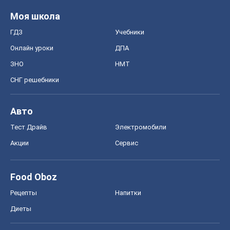
Моя школа
ГДЗ
Учебники
Онлайн уроки
ДПА
ЗНО
НМТ
СНГ решебники
Авто
Тест Драйв
Электромобили
Акции
Сервис
Food Oboz
Рецепты
Напитки
Диеты