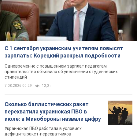
С 1 сентября украинским учителям повысят
зарплаты: Корецкий раскрыл подробности
Одновременно с повышением зарплат педагогам
правительство объявило об увеличении студенческих
стипендий
7.08.2026 00:29
12,2 т.
Сколько баллистических ракет
перехватила украинская ПВО в
июле: в Минобороны назвали цифру
Украинская ПВО работала в условиях
дефицита ракет-перехватчиков