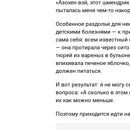
«Азохен вэй, этот шмендрик 
пыталась меня чем-то нако
Особенное раздолье для не
детскими болезнями — к при
сама себя: всем известный
— она протирала через сит
тюрей из вареных в бульоне
впихивала печеное яблочко
должен питаться.
И вот результат: я не могу 
вопроса: «А сколько в этом
их как можно меньше.
Поэтому приходится идти на