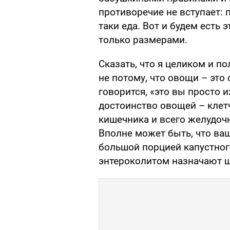
противоречие не вступает: 
таки еда. Вот и будем есть 
только размерами.
Сказать, что я целиком и по
не потому, что овощи – это 
говорится, «это вы просто и
достоинство овощей – клет
кишечника и всего желудочн
Вполне может быть, что ва
большой порцией капустног
энтероколитом назначают щ