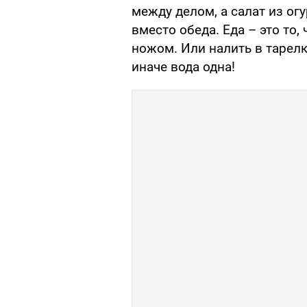
между делом, а салат из ог
вместо обеда. Еда – это то,
ножом. Или налить в тарелк
иначе вода одна!