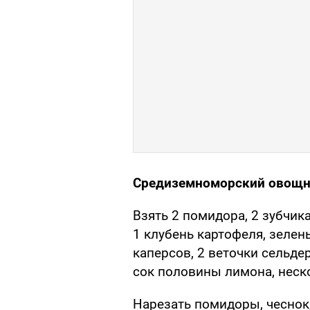
Средиземноморский овощн
Взять 2 помидора, 2 зубчика
1 клубень картофеля, зелен
каперсов, 2 веточки сельде
сок половины лимона, неско
Нарезать помидоры, чеснок,