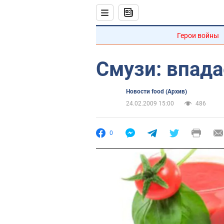
Герои войны
Смузи: впада
Новости food (Архив)
24.02.2009 15:00
486
0