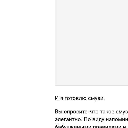
И я готовлю смузи.
Вы спросите, что такое сму
элегантно. По виду напомин
бабушкиными правилами и 