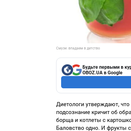
Будьте первыми в ку
OBOZ.UA в Google
Диетологи утверждают, что 
подсознание кричит об обра
борща и котлеты с картошк
Баловство одно. И фрукты с