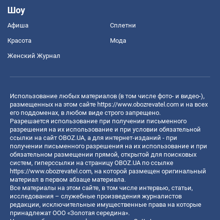
Шоу
Афиша
Сплетни
Красота
Мода
Женский Журнал
Использование любых материалов (в том числе фото- и видео-),
размещенных на этом сайте
https://www.obozrevatel.com
и на всех
его поддоменах, в любом виде строго запрещено.
Разрешается использование при получении письменного
разрешения на их использование и при условии обязательной
ссылки на сайт OBOZ.UA, а для интернет-изданий - при
получении письменного разрешения на их использование и при
обязательном размещении прямой, открытой для поисковых
систем, гиперссылки на страницу OBOZ.UA по ссылке
https://www.obozrevatel.com
, на которой размещен оригинальный
материал в первом абзаце материала.
Все материалы на этом сайте, в том числе интервью, статьи,
исследования – служебные произведения журналистов
редакции, исключительные имущественные права на которые
принадлежат ООО «Золотая середина».