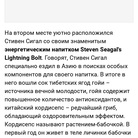
На втором месте уютно расположился
Стивен Сигал со своим знаменитым
энергетическим напитком Steven Seagal's
Lightning Bolt
. Говорят, Стивен Сигал
специально ездил в Азию в поисках особых
компонентов для своего напитка. В итоге в
него вошли сок тибетских ягод гойи –
источника вечной молодости, гойя содержит
повышенное количество антиоксидантов, и
китайский кордисепс – редчайший гриб,
обладающий оздоровительным эффектом.
Кордисепс называют растением-бабочкой. В
первый год он живет в теле личинки бабочки