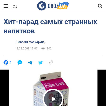
Хит-парад самых странных
напитков
Новости food (Архив)
2.03.2009 13:00
342
0