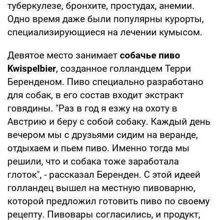
туберкулезе, бронхите, простудах, анемии.
Одно время даже были популярны курорты,
специализирующиеся на лечении кумысом.
Девятое место занимает
собачье пиво
Kwispelbier
, созданное голландцем Терри
Беренденом. Пиво специально разработано
для собак, в его состав входит экстракт
говядины. "Раз в год я езжу на охоту в
Австрию и беру с собой собаку. Каждый день
вечером мы с друзьями сидим на веранде,
отдыхаем и пьем пиво. Именно тогда мы
решили, что и собака тоже заработала
глоток", - рассказал Беренден. С этой идеей
голландец вышел на местную пивоварню,
которой предложил готовить пиво по своему
рецепту. Пивовары согласились, и продукт,