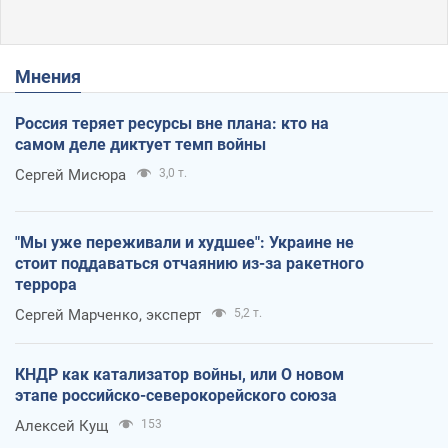
Мнения
Россия теряет ресурсы вне плана: кто на
самом деле диктует темп войны
Сергей Мисюра
3,0 т.
"Мы уже переживали и худшее": Украине не
стоит поддаваться отчаянию из-за ракетного
террора
Сергей Марченко, эксперт
5,2 т.
КНДР как катализатор войны, или О новом
этапе российско-северокорейского союза
Алексей Кущ
153