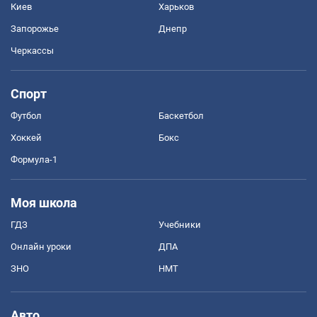
Киев
Харьков
Запорожье
Днепр
Черкассы
Спорт
Футбол
Баскетбол
Хоккей
Бокс
Формула-1
Моя школа
ГДЗ
Учебники
Онлайн уроки
ДПА
ЗНО
НМТ
Авто