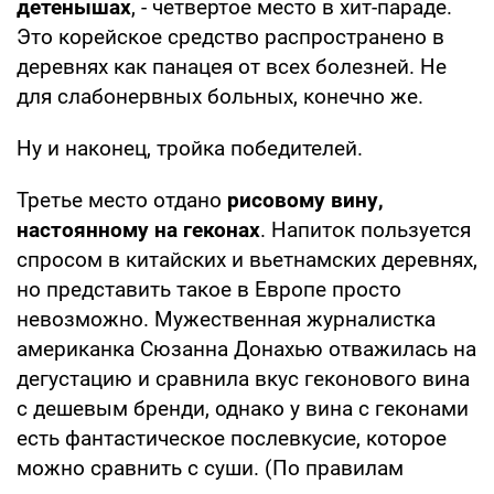
детенышах
, - четвертое место в хит-параде.
Это корейское средство распространено в
деревнях как панацея от всех болезней. Не
для слабонервных больных, конечно же.
Ну и наконец, тройка победителей.
Третье место отдано
рисовому вину,
настоянному на геконах
. Напиток пользуется
спросом в китайских и вьетнамских деревнях,
но представить такое в Европе просто
невозможно. Мужественная журналистка
американка Сюзанна Донахью отважилась на
дегустацию и сравнила вкус геконового вина
с дешевым бренди, однако у вина с геконами
есть фантастическое послевкусие, которое
можно сравнить с суши. (По правилам