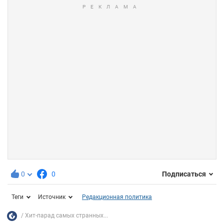
0
0
Подписаться
Теги
Источник
Редакционная политика
Хит-парад самых странных...