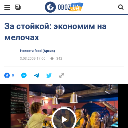
За стойкой: экономим на
мелочах
Новости food (Архив)
3.03.2009 17:00
342
0