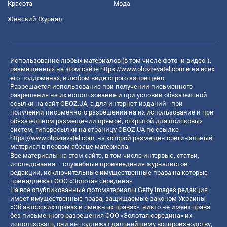
Красота
Мода
Женский Журнал
Использование любых материалов (в том числе фото- и видео-),
размещенных на этом сайте
https://www.obozrevatel.com
и на всех
его поддоменах, в любом виде строго запрещено.
Разрешается использование при получении письменного
разрешения на их использование и при условии обязательной
ссылки на сайт OBOZ.UA, а для интернет-изданий - при
получении письменного разрешения на их использование и при
обязательном размещении прямой, открытой для поисковых
систем, гиперссылки на страницу OBOZ.UA по ссылке
https://www.obozrevatel.com
, на которой размещен оригинальный
материал в первом абзаце материала.
Все материалы на этом сайте, в том числе интервью, статьи,
исследования – служебные произведения журналистов
редакции, исключительные имущественные права на которые
принадлежат ООО «Золотая середина».
На все опубликованные фотоматериалы Getty Images редакция
имеет имущественные права, защищаемые законом Украины
«Об авторских правах и смежных правах», никто не имеет права
без письменного разрешения ООО «Золотая середина» их
использовать, они не подлежат дальнейшему воспроизводству,