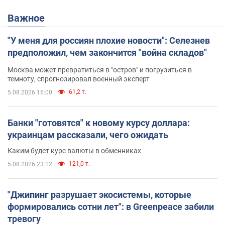
Важное
"У меня для россиян плохие новости": Селезнев
предположил, чем закончится "война складов"
Москва может превратиться в "остров" и погрузиться в
темноту, спрогнозировал военный эксперт
61,2 т.
5.08.2026 16:00
Банки "готовятся" к новому курсу доллара:
украинцам рассказали, чего ожидать
Каким будет курс валюты в обменниках
121,0 т.
5.08.2026 23:12
"Джипинг разрушает экосистемы, которые
формировались сотни лет": в Greenpeace забили
тревогу