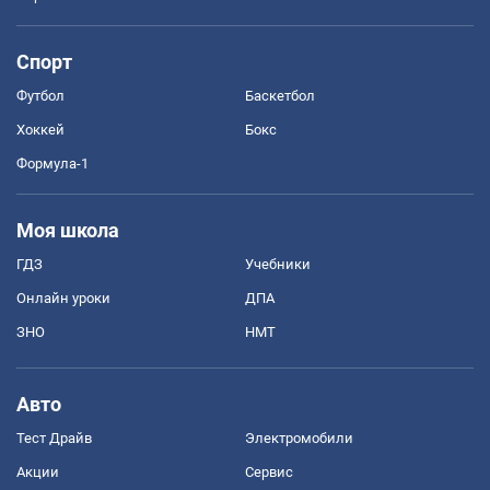
Спорт
Футбол
Баскетбол
Хоккей
Бокс
Формула-1
Моя школа
ГДЗ
Учебники
Онлайн уроки
ДПА
ЗНО
НМТ
Авто
Тест Драйв
Электромобили
Акции
Сервис