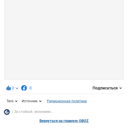
0
0
Подписаться
Теги
Источник
Редакционная политика
За стойкой: экономим...
Вернуться на главную OBOZ