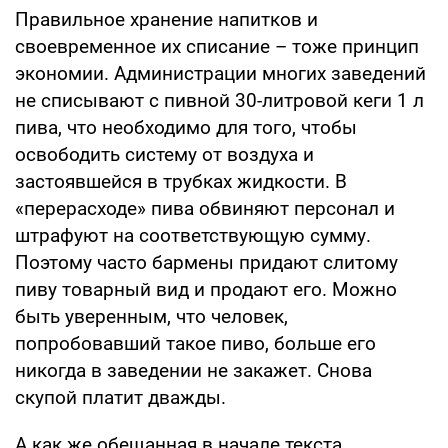
Правильное хранение напитков и
своевременное их списание – тоже принцип
экономии. Администрации многих заведений
не списывают с пивной 30-литровой кеги 1 л
пива, что необходимо для того, чтобы
освободить систему от воздуха и
застоявшейся в трубках жидкости. В
«перерасходе» пива обвиняют персонал и
штрафуют на соответствующую сумму.
Поэтому часто бармены придают слитому
пиву товарный вид и продают его. Можно
быть уверенным, что человек,
попробовавший такое пиво, больше его
никогда в заведении не закажет. Снова
скупой платит дважды.
А как же обещанная в начале текста