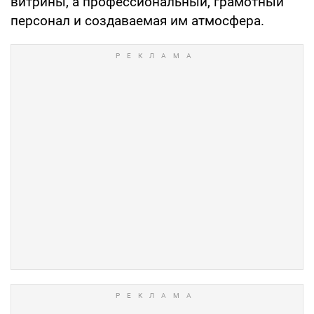
витрины, а профессиональный, грамотный
персонал и создаваемая им атмосфера.