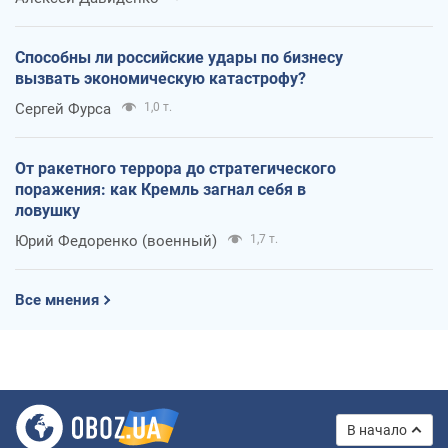
Способны ли российские удары по бизнесу
вызвать экономическую катастрофу?
Сергей Фурса
1,0 т.
От ракетного террора до стратегического
поражения: как Кремль загнал себя в
ловушку
Юрий Федоренко (военный)
1,7 т.
Все мнения
В начало