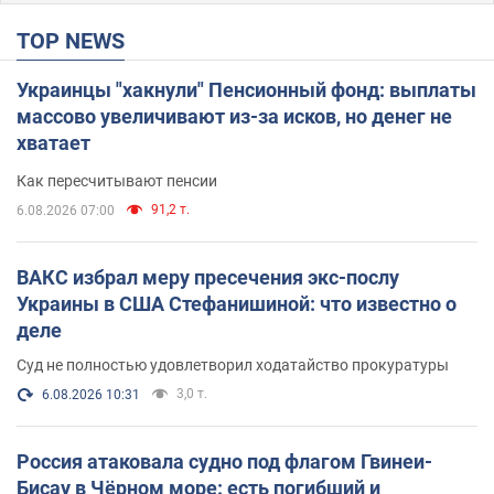
TOP NEWS
Украинцы "хакнули" Пенсионный фонд: выплаты
массово увеличивают из-за исков, но денег не
хватает
Как пересчитывают пенсии
91,2 т.
6.08.2026 07:00
ВАКС избрал меру пресечения экс-послу
Украины в США Стефанишиной: что известно о
деле
Суд не полностью удовлетворил ходатайство прокуратуры
3,0 т.
6.08.2026 10:31
Россия атаковала судно под флагом Гвинеи-
Бисау в Чёрном море: есть погибший и