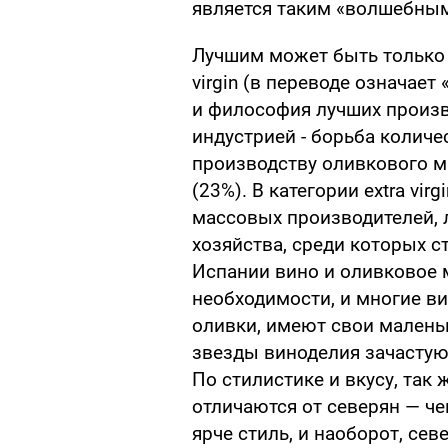
является таким «волшебным 
Лучшим может быть только 
virgin (в переводе означает
и философия лучших произ
индустрией - борьба колич
производству оливкового м
(23%). В категории extra vi
массовых производителей,
хозяйства, среди которых с
Испании вино и оливковое 
необходимости, и многие в
оливки, имеют свои маленьк
звезды виноделия зачастую
По стилистике и вкусу, так
отличаются от северян — че
ярче стиль, и наоборот, се