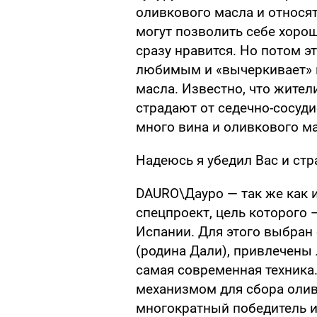
оливкового масла и относят
могут позволить себе хорош
сразу нравится. Но потом э
любимым и «вычеркивает» 
масла. Известно, что жите
страдают от седечно-сосуди
много вина и оливкового ма
Надеюсь я убедил Вас и стр
DAURO\Дауро — так же как и
спецпроект, цель которого
Испании. Для этого выбран
(родина Дали), привлечены
самая современная техника
механизмом для сбора оливо
многократный победитель и