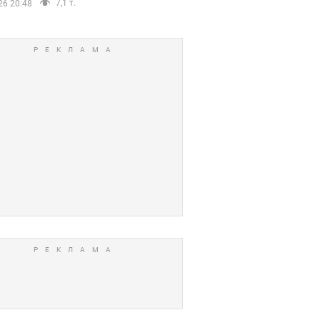
7,1 т.
26 20:48