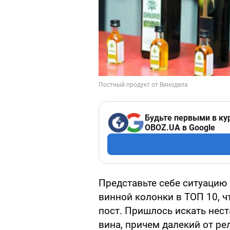
Будьте первыми в ку
OBOZ.UA в Google
Представьте себе ситуацию
винной колонки в ТОП 10, чт
пост. Пришлось искать нест
вина, причем далекий от ре