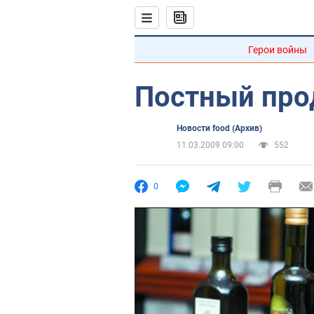
Герои войны
Постный про
Новости food (Архив)
11.03.2009 09:00
552
0