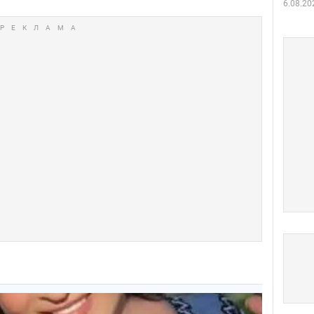
6.08.20