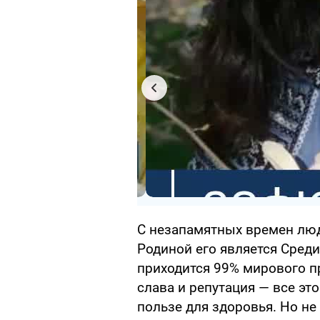
С незапамятных времен лю
Родиной его является Сред
приходится 99% мирового п
слава и репутация — все эт
пользе для здоровья. Но н