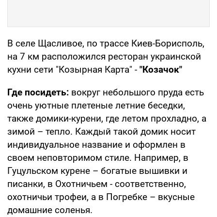
В селе Щасливое, по трассе Киев-Борисполь,
на 7 км расположился ресторан украинской
кухни сети "Козырная Карта" -
"Козачок"
Где посидеть:
вокруг небольшого пруда есть
очень уютные плетеные летние беседки,
также домики-курени, где летом прохладно, а
зимой – тепло. Каждый такой домик носит
индивидуальное название и оформлен в
своем неповторимом стиле. Например, в
Гуцульском курене – богатые вышивки и
писанки, в Охотничьем - соответственно,
охотничьи трофеи, а в Погребке – вкусные
домашние соленья.