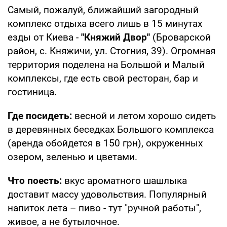
Самый, пожалуй, ближайший загородный
комплекс отдыха всего лишь в 15 минутах
езды от Киева -
"Княжий Двор"
(Броварской
район, с. Княжичи, ул. Стогния, 39). Огромная
территория поделена на Большой и Малый
комплексы, где есть свой ресторан, бар и
гостиница.
Где посидеть:
весной и летом хорошо сидеть
в деревянных беседках Большого комплекса
(аренда обойдется в 150 грн), окруженных
озером, зеленью и цветами.
Что поесть:
вкус ароматного шашлыка
доставит массу удовольствия. Популярный
напиток лета – пиво - тут "ручной работы",
живое, а не бутылочное.