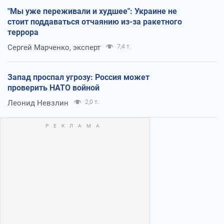
"Мы уже переживали и худшее": Украине не
стоит поддаваться отчаянию из-за ракетного
террора
Сергей Марченко, эксперт
7,4 т.
Запад проспал угрозу: Россия может
проверить НАТО войной
Леонид Невзлин
2,0 т.