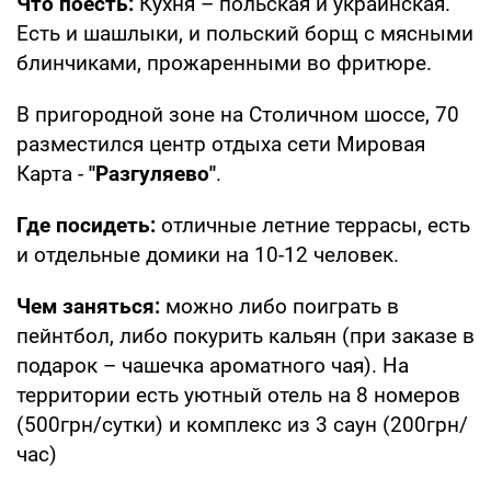
Что поесть:
Кухня – польская и украинская.
Есть и шашлыки, и польский борщ с мясными
блинчиками, прожаренными во фритюре.
В пригородной зоне на Столичном шоссе, 70
разместился центр отдыха сети Мировая
Карта -
"Разгуляево"
.
Где посидеть:
отличные летние террасы, есть
и отдельные домики на 10-12 человек.
Чем заняться:
можно либо поиграть в
пейнтбол, либо покурить кальян (при заказе в
подарок – чашечка ароматного чая). На
территории есть уютный отель на 8 номеров
(500грн/сутки) и комплекс из 3 саун (200грн/
час)