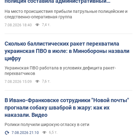
полиция составила административный
протокол. Видео
На место происшествия прибыли патрульные полицейские и
следственно-оперативная группа
7,4 т.
7.08.2026 18:40
Сколько баллистических ракет перехватила
украинская ПВО в июле: в Минобороны назвали
цифру
Украинская ПВО работала в условиях дефицита ракет-
перехватчиков
7,6 т.
7.08.2026 15:09
В Ивано-Франковске сотрудники "Новой почты"
прогнали собаку шваброй в жару: как их
наказали. Видео
Ролики получили широкую огласку в сети
6,5 т.
7.08.2026 21:10