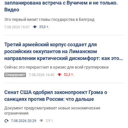
запланирована встреча с Вучичем и не только.
Видео
Это первый визит главы государства в Белград
35,0 т.
7.08.2026 19:07
Третий армейский корпус создает для
российских оккупантов на Лиманском
направлении критический дискомфорт: как это
удалось
Сейчас это перерастает в кризис для всей группировки
52,3 т.
Спецпроект
7.08.2026 16:40
Сенат США одобрил законопроект Грэма о
санкциях против России: что дальше
Документ предусматривает новые экономические
ограничения
2,9 т.
7.08.2026 20:29