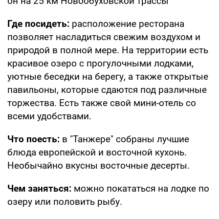
он на 25 км Новообуховской трассы
Где посидеть:
расположение ресторана
позволяет насладиться свежим воздухом и
природой в полной мере. На территории есть
красивое озеро с прогулочными лодками,
уютные беседки на берегу, а также открытые
павильоны, которые сдаются под различные
торжества. Есть также свой мини-отель со
всеми удобствами.
Что поесть:
в "Танжере" собраны лучшие
блюда европейской и восточной кухонь.
Необычайно вкусны восточные десерты.
Чем заняться:
можно покататься на лодке по
озеру или половить рыбу.