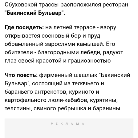
Обуховской трассы расположился ресторан
"Бакинский Бульвар".
Где посидеть:
на летней террасе - взору
открывается сосновый бор и пруд
обрамленный зарослями камышей. Его
обитатели - благородными лебеди, радуют
глаз своей красотой и грациозностью
Что поесть:
фирменный шашлык "Бакинский
Бульвар", состоящий из телячьего и
бараньего антрекотов, куриного и
картофельного люля-кебабов, курятины,
телятины, свиного ребрышка и баранины.