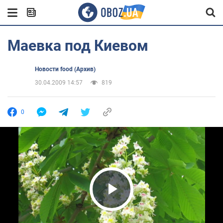
Маевка под Киевом
Новости food (Архив)
30.04.2009 14:57
819
0
Play Video