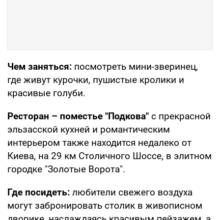
Чем заняться:
посмотреть мини-зверинец,
где живут курочки, пушистые кролики и
красивые голуби.
Ресторан – поместье "Подкова"
с прекрасной
эльзасской кухней и романтическим
интерьером также находится недалеко от
Киева, на 29 км Столичного Шоссе, в элитном
городке "Золотые Ворота".
Где посидеть:
любители свежего воздуха
могут забронировать столик в живописном
дворике, наслаждаясь красивым пейзажем, а