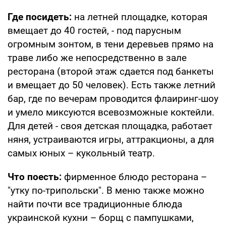
Где посидеть:
на летней площадке, которая
вмещает до 40 гостей, - под парусным
огромным зонтом, в тени деревьев прямо на
траве либо же непосредственно в зале
ресторана (второй этаж сдается под банкеты
и вмещает до 50 человек). Есть также летний
бар, где по вечерам проводится флаиринг-шоу
и умело миксуются всевозможные коктейли.
Для детей - своя детская площадка, работает
няня, устраиваются игры, аттракционы, а для
самых юных – кукольный театр.
Что поесть:
фирменное блюдо ресторана –
"утку по-трипольски". В меню также можно
найти почти все традиционные блюда
украинской кухни – борщ с пампушками,