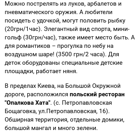
Можно пострелять из луков, арбалетов и
пневматического оружия. А любители
посидеть с удочкой, могут половить рыбку
(20грн/1час). Элегантный вид спорта, мини-
гольф (30грн/час), также имеет место быть. А
для романтиков – прогулка по небу на
воздушном шаре! (3500 грн/2 часа). Для
деток оборудованы специальные детские
площадки, работает няня.
В пределах Киева, на Большой Окружной
дороге, расположился
польский ресторан
"Опалкова Хата"
. (с. Петропавловская
Бощаговка, ул.Петропавловская, 16).
Обширная территория, отдельные домики,
большой мангал и много зелени.