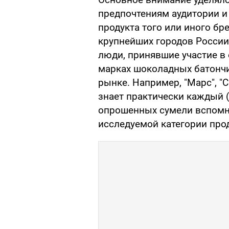
предпочтениям аудитории 
продукта того или иного бр
крупнейших городов России
люди, принявшие участие в
марках шоколадных батончи
рынке. Например, "Марс", "Сн
знает практически каждый 
опрошенных сумели вспомни
исследуемой категории про