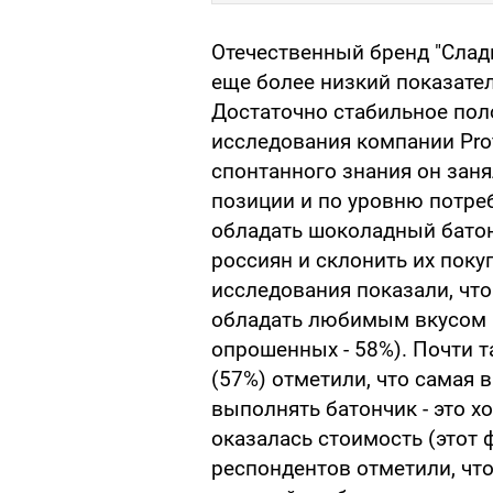
Отечественный бренд "Слад
еще более низкий показател
Достаточно стабильное пол
исследования компании Profi
спонтанного знания он заня
позиции и по уровню потре
обладать шоколадный бато
россиян и склонить их поку
исследования показали, чт
обладать любимым вкусом (
опрошенных - 58%). Почти 
(57%) отметили, что самая 
выполнять батончик - это х
оказалась стоимость (этот 
респондентов отметили, чт