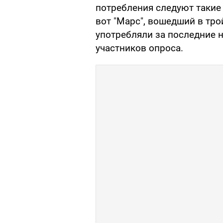
потребления следуют такие м
вот "Марс", вошедший в тр
употребляли за последние 
участников опроса.