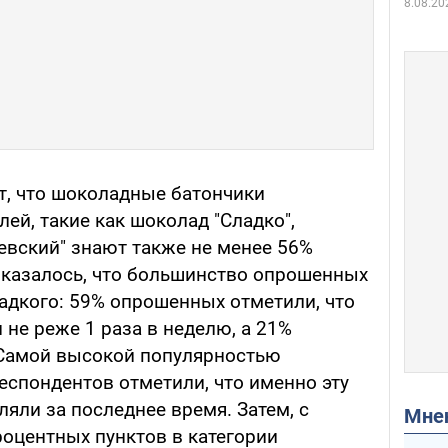
8.08.20
т, что шоколадные батончики
ей, такие как шоколад "Сладко",
евский" знают также не менее 56%
Оказалось, что большинство опрошенных
ладкого: 59% опрошенных отметили, что
не реже 1 раза в неделю, а 21%
 Самой высокой популярностью
респондентов отметили, что именно эту
яли за последнее время. Затем, с
Мн
роцентных пунктов в категории