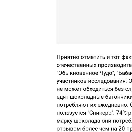
Приятно отметить и тот фак
отечественных производител
"Обыкновенное Чудо", "Баба
участников исследования. 
не может обходиться без с
едят шоколадные батончики 
потребляют их ежедневно.
пользуется "Сникерс": 74% 
марку шоколада они потребл
отрывом более чем на 20 п