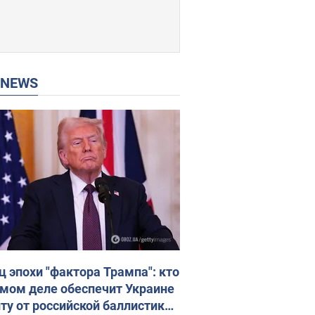
P NEWS
ц эпохи "фактора Трампа": кто
амом деле обеспечит Украине
ту от российской баллистики.