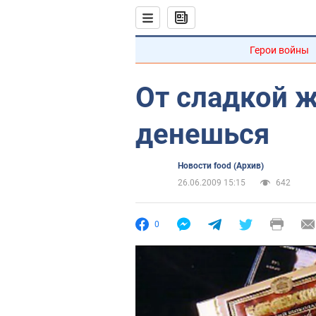
Герои войны
От сладкой ж
денешься
Новости food (Архив)
26.06.2009 15:15
642
0