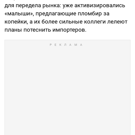
для передела рынка: уже активизировались
«малыши», предлагающие пломбир за
копейки, а их более сильные коллеги лелеют
планы потеснить импортеров.