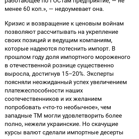
работающее по ГОСТам предприятие, — не
менее 60 коп.», — недоумевает она.
Кризис и возвращение к ценовым войнам
позволяют рассчитывать на укрепление
своих позиций и ведущим компаниям,
которые надеются потеснить импорт. В
прошлом году доля импортного мороженого
в отечественной рознице существенно
выросла, достигнув 15–20%. Эксперты
поясняли неожиданный успех увеличением
платежеспособности наших
соотечественников и их желанием
попробовать «что-то необычное», чем
западные ТМ могли удовлетворить более
полно, нежели украинские. Но скачущие
курсы валют сделали импортные десерты