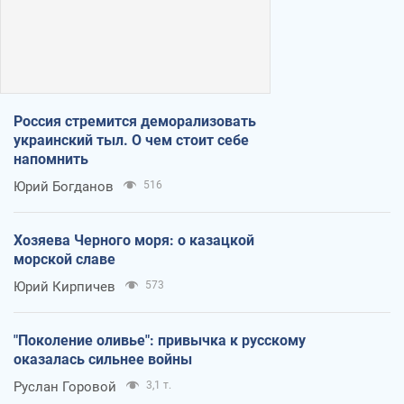
Россия стремится деморализовать
украинский тыл. О чем стоит себе
напомнить
Юрий Богданов
516
Хозяева Черного моря: о казацкой
морской славе
Юрий Кирпичев
573
"Поколение оливье": привычка к русскому
оказалась сильнее войны
Руслан Горовой
3,1 т.