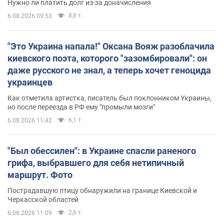
Нужно ли платить долг из-за доначисления
8,8 т.
6.08.2026 09:53
"Это Украина напала!" Оксана Вояж разоблачила
киевского поэта, которого "зазомбировали": он
даже русского не знал, а теперь хочет геноцида
украинцев
Как отметила артистка, писатель был поклонником Украины,
но после переезда в РФ ему "промыли мозги"
6,1 т.
6.08.2026 11:42
"Был обессилен": в Украине спасли раненого
грифа, выбравшего для себя нетипичный
маршрут. Фото
Пострадавшую птицу обнаружили на границе Киевской и
Черкасской областей
2,6 т.
6.08.2026 11:09