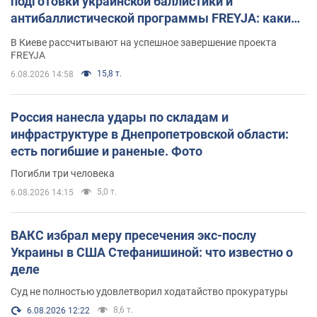
подготовки украинской баллистики и
антибаллистической программы FREYJA: какие
решения готовятся
В Киеве рассчитывают на успешное завершение проекта
FREYJA
15,8 т.
6.08.2026 14:58
Россия нанесла удары по складам и
инфраструктуре в Днепропетровской области:
есть погибшие и раненые. Фото
Погибли три человека
5,0 т.
6.08.2026 14:15
ВАКС избрал меру пресечения экс-послу
Украины в США Стефанишиной: что известно о
деле
Суд не полностью удовлетворил ходатайство прокуратуры
8,6 т.
6.08.2026 12:22