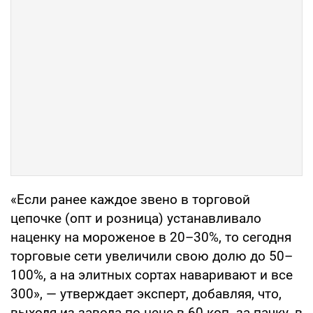
«Если ранее каждое звено в торговой
цепочке (опт и розница) устанавливало
наценку на мороженое в 20–30%, то сегодня
торговые сети увеличили свою долю до 50–
100%, а на элитных сортах наваривают и все
300», — утверждает эксперт, добавляя, что,
выходя из завода по цене в 60 коп. за пачку, в