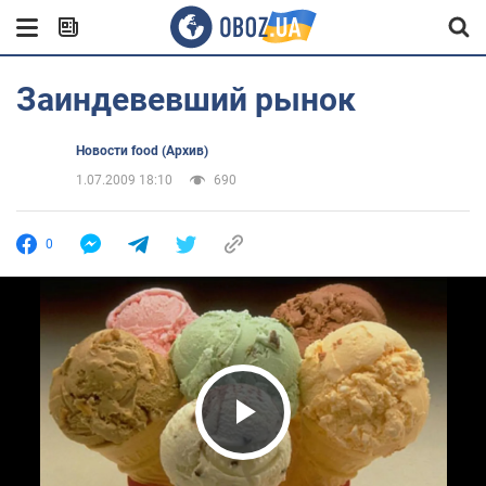
Заиндевевший рынок
Новости food (Архив)
1.07.2009 18:10
690
0
Play Video