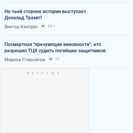
На чьей стороне истории выступает
Дональд Трамп?
Виктор Каспрук
3,8 т.
Посмертная "презумпция виновности": кто
разрешил ТЦК судить погибших защитников
Марина Ставнійчук
24