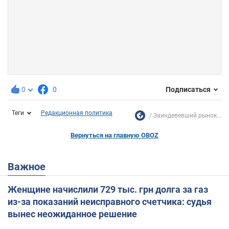
0
0
Подписаться
Теги
Редакционная политика
Заиндевевший рынок...
Вернуться на главную OBOZ
Важное
Женщине начислили 729 тыс. грн долга за газ
из-за показаний неисправного счетчика: судья
вынес неожиданное решение