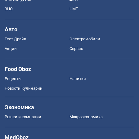
ЗНО
НМТ
Авто
Тест Драйв
Электромобили
Акции
Сервис
Food Oboz
Рецепты
Напитки
Новости Кулинарии
Экономика
Рынки и компании
Mакроэкономика
MedOboz