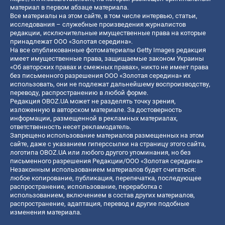
материал в первом абзаце материала.
Все материалы на этом сайте, в том числе интервью, статьи,
исследования – служебные произведения журналистов
редакции, исключительные имущественные права на которые
принадлежат ООО «Золотая середина».
На все опубликованные фотоматериалы Getty Images редакция
имеет имущественные права, защищаемые законом Украины
«Об авторских правах и смежных правах», никто не имеет права
без письменного разрешения ООО «Золотая середина» их
использовать, они не подлежат дальнейшему воспроизводству,
переводу, распространению в любой форме.
Редакция OBOZ.UA может не разделять точку зрения,
изложенную в авторском материале. За достоверность
информации, размещенной в рекламных материалах,
ответственность несет рекламодатель.
Запрещено использование материалов размещенных на этом
сайте, даже с указанием гиперссылки на страницу этого сайта,
логотипа OBOZ.UA или любого другого упоминания, но без
письменного разрешения Редакции/ООО «Золотая середина»
Незаконным использованием материалов будет считаться:
любое копирование, публикация, перепечатка, последующее
распространение, использование, переработка с
использованием, включением в состав других материалов,
распространение, адаптация, перевод и другие подобные
изменения материала.