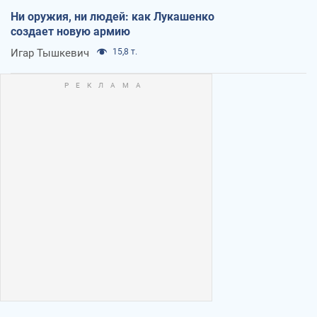
Ни оружия, ни людей: как Лукашенко
создает новую армию
Игар Тышкевич
15,8 т.