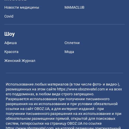
Новости медицины
MAMACLUB
Covid
Шоу
Афиша
Сплетни
Красота
Мода
Женский Журнал
Использование любых материалов (в том числе фото- и видео-),
размещенных на этом сайте
https://www.obozrevatel.com
и на всех
его поддоменах, в любом виде строго запрещено.
Разрешается использование при получении письменного
разрешения на их использование и при условии обязательной
ссылки на сайт OBOZ.UA, а для интернет-изданий - при
получении письменного разрешения на их использование и при
обязательном размещении прямой, открытой для поисковых
систем, гиперссылки на страницу OBOZ.UA по ссылке
https://www.obozrevatel.com
, на которой размещен оригинальный