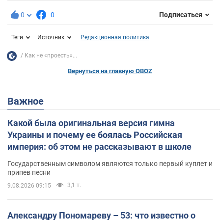
0
0
Подписаться
Теги
Источник
Редакционная политика
Как не «проесть»...
Вернуться на главную OBOZ
Важное
Какой была оригинальная версия гимна
Украины и почему ее боялась Российская
империя: об этом не рассказывают в школе
Государственным символом являются только первый куплет и
припев песни
3,1 т.
9.08.2026 09:15
Александру Пономареву – 53: что известно о