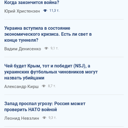
Когда закончится война?
Юрий Христензен
11,3 т.
Украина вступила в состояние
экономического кризиса. Есть ли свет в
конце туннеля?
Вадим Денисенко
9,1 т.
Чей будет Крым, тот и победит (NSJ), а
украинских футбольных чиновников могут
назвать убийцами
Александр Кирш
8,7 т.
Запад проспал угрозу: Россия может
проверить НАТО войной
Леонид Невзлин
9,3 т.