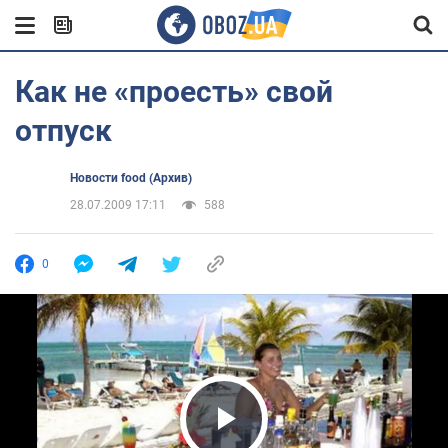
Как не «проесть» свой
отпуск
Новости food (Архив)
28.07.2009 17:11
588
0