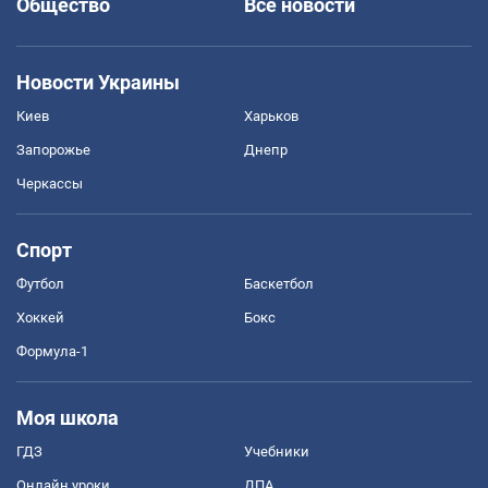
Общество
Все новости
Новости Украины
Киев
Харьков
Запорожье
Днепр
Черкассы
Спорт
Футбол
Баскетбол
Хоккей
Бокс
Формула-1
Моя школа
ГДЗ
Учебники
Онлайн уроки
ДПА