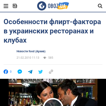
Особенности флирт-фактора
в украинских ресторанах и
клубах
Новости food (Архив)
21.02.2010 11:13
585
0