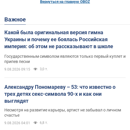
Вернуться на главную OBOZ
Важное
Какой была оригинальная версия гимна
Украины и почему ее боялась Российская
империя: об этом не рассказывают в школе
Государственным символом являются только первый куплет и
припев песни
3,0 т.
9.08.2026 09:15
Александру Пономареву – 53: что известно о
трех детях секс-символа 90-х и как они
выглядят
Несмотря на развитие карьеры, артист не забывал о личном
счастье
6,8 т.
9.08.2026 04:01