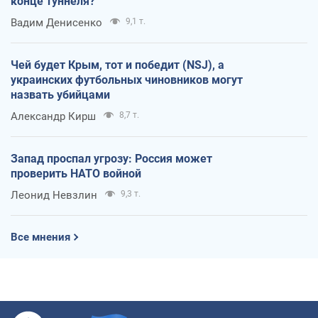
конце туннеля?
Вадим Денисенко
9,1 т.
Чей будет Крым, тот и победит (NSJ), а
украинских футбольных чиновников могут
назвать убийцами
Александр Кирш
8,7 т.
Запад проспал угрозу: Россия может
проверить НАТО войной
Леонид Невзлин
9,3 т.
Все мнения