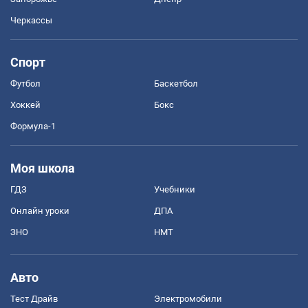
Черкассы
Спорт
Футбол
Баскетбол
Хоккей
Бокс
Формула-1
Моя школа
ГДЗ
Учебники
Онлайн уроки
ДПА
ЗНО
НМТ
Авто
Тест Драйв
Электромобили