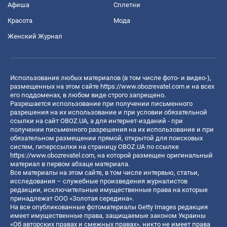
Афиша
Сплетни
Красота
Мода
Женский Журнал
Использование любых материалов (в том числе фото- и видео-),
размещенных на этом сайте
https://www.obozrevatel.com
и на всех
его поддоменах, в любом виде строго запрещено.
Разрешается использование при получении письменного
разрешения на их использование и при условии обязательной
ссылки на сайт OBOZ.UA, а для интернет-изданий - при
получении письменного разрешения на их использование и при
обязательном размещении прямой, открытой для поисковых
систем, гиперссылки на страницу OBOZ.UA по ссылке
https://www.obozrevatel.com
, на которой размещен оригинальный
материал в первом абзаце материала.
Все материалы на этом сайте, в том числе интервью, статьи,
исследования – служебные произведения журналистов
редакции, исключительные имущественные права на которые
принадлежат ООО «Золотая середина».
На все опубликованные фотоматериалы Getty Images редакция
имеет имущественные права, защищаемые законом Украины
«Об авторских правах и смежных правах», никто не имеет права