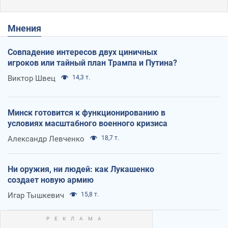
Мнения
Совпадение интересов двух циничных
игроков или тайный план Трампа и Путина?
Виктор Швец
14,3 т.
Минск готовится к функционированию в
условиях масштабного военного кризиса
Александр Левченко
18,7 т.
Ни оружия, ни людей: как Лукашенко
создает новую армию
Игар Тышкевич
15,8 т.