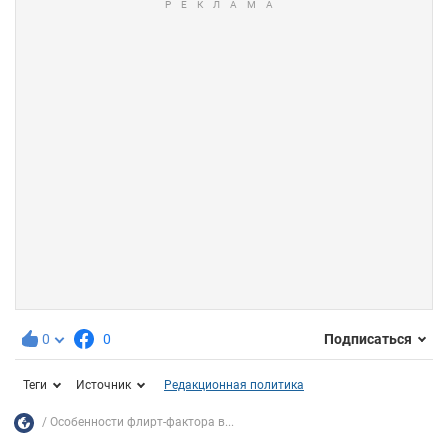
0
0
Подписаться
Теги
Источник
Редакционная политика
Особенности флирт-фактора в...