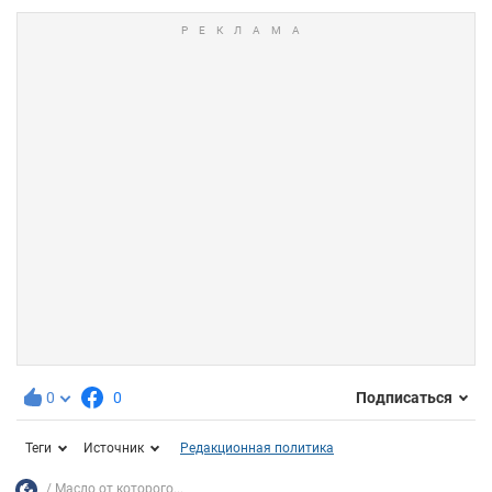
0
0
Подписаться
Теги
Источник
Редакционная политика
Масло от которого...