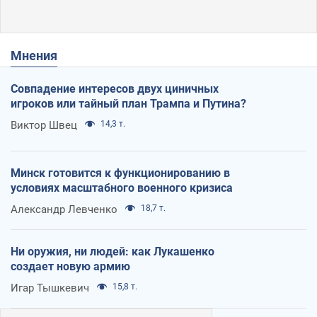
Мнения
Совпадение интересов двух циничных
игроков или тайный план Трампа и Путина?
Виктор Швец
14,3 т.
Минск готовится к функционированию в
условиях масштабного военного кризиса
Александр Левченко
18,7 т.
Ни оружия, ни людей: как Лукашенко
создает новую армию
Игар Тышкевич
15,8 т.