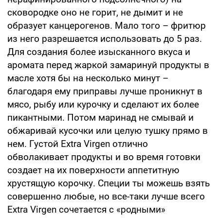
сковородке оно не горит, не дымит и не
образует канцерогенов. Мало того – фритюр
из него разрешается использовать до 5 раз.
Для создания более изысканного вкуса и
аромата перед жаркой замаринуй продукты в
масле хотя бы на несколько минут –
благодаря ему приправы лучше проникнут в
мясо, рыбу или курочку и сделают их более
пикантными. Потом маринад не смывай и
обжаривай кусочки или целую тушку прямо в
нем. Густой Extra Virgen отлично
обволакивает продукты и во время готовки
создает на их поверхности аппетитную
хрустящую корочку. Специи ты можешь взять
совершенно любые, но все-таки лучше всего
Extra Virgen сочетается с «родными»