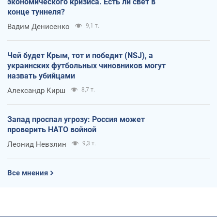
экономического кризиса. Есть ли свет в
конце туннеля?
Вадим Денисенко
9,1 т.
Чей будет Крым, тот и победит (NSJ), а
украинских футбольных чиновников могут
назвать убийцами
Александр Кирш
8,7 т.
Запад проспал угрозу: Россия может
проверить НАТО войной
Леонид Невзлин
9,3 т.
Все мнения