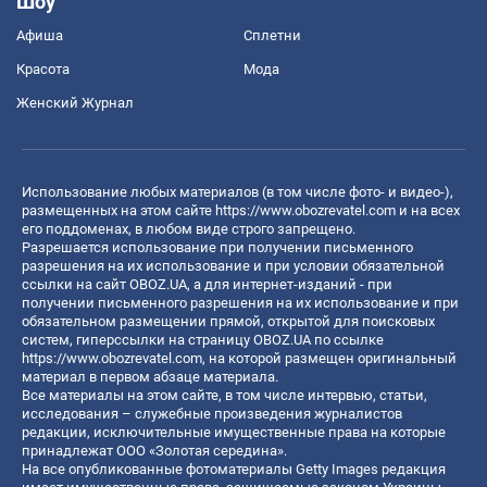
Шоу
Афиша
Сплетни
Красота
Мода
Женский Журнал
Использование любых материалов (в том числе фото- и видео-),
размещенных на этом сайте
https://www.obozrevatel.com
и на всех
его поддоменах, в любом виде строго запрещено.
Разрешается использование при получении письменного
разрешения на их использование и при условии обязательной
ссылки на сайт OBOZ.UA, а для интернет-изданий - при
получении письменного разрешения на их использование и при
обязательном размещении прямой, открытой для поисковых
систем, гиперссылки на страницу OBOZ.UA по ссылке
https://www.obozrevatel.com
, на которой размещен оригинальный
материал в первом абзаце материала.
Все материалы на этом сайте, в том числе интервью, статьи,
исследования – служебные произведения журналистов
редакции, исключительные имущественные права на которые
принадлежат ООО «Золотая середина».
На все опубликованные фотоматериалы Getty Images редакция