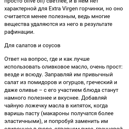
просто оlive oil) светлее, и в нем нет
характерной для Extra Virgen горчинки, но оно
считается менее полезным, ведь многие
вещества удаляются из него в результате
рафинации.
Для салатов и соусов
Ответ на вопрос, где и как лучше
использовать оливковое масло, очень прост:
везде и всюду. Заправляй им привычный
салат из помидоров и огурцов, греческий и
даже оливье – с его участием блюда станут
намного полезнее и вкуснее. Добавляй
чайную ложечку масла в кипяток, когда
варишь пасту (макароны получатся более
эластичными), и попробуй заменить им
сливочное в пюре, отварном рисе, гречневой