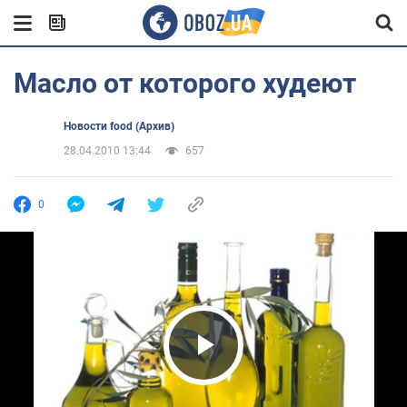
Масло от которого худеют
Новости food (Архив)
28.04.2010 13:44
657
0
Play Video