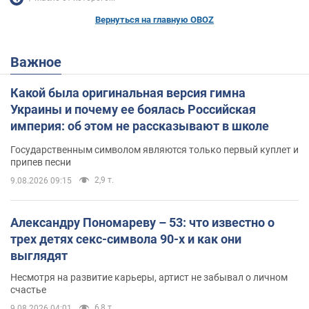
Вернуться на главную OBOZ
Важное
Какой была оригинальная версия гимна
Украины и почему ее боялась Российская
империя: об этом не рассказывают в школе
Государственным символом являются только первый куплет и
припев песни
2,9 т.
9.08.2026 09:15
Александру Пономареву – 53: что известно о
трех детях секс-символа 90-х и как они
выглядят
Несмотря на развитие карьеры, артист не забывал о личном
счастье
6,8 т.
9.08.2026 04:01