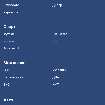
Запорожье
Днепр
Черкассы
Спорт
Футбол
Баскетбол
Хоккей
Бокс
Формула-1
Моя школа
ГДЗ
Учебники
Онлайн уроки
ДПА
ЗНО
НМТ
Авто