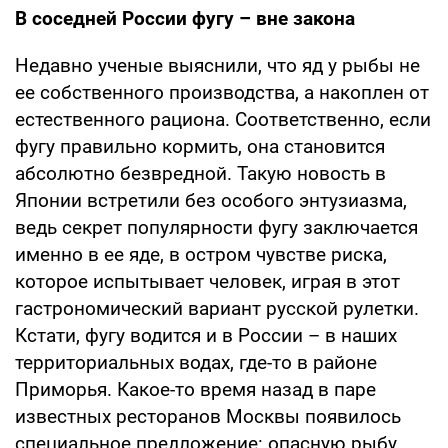
В соседней России фугу – вне закона
Недавно ученые выяснили, что яд у рыбы не
ее собственного производства, а накоплен от
естественного рациона. Соответственно, если
фугу правильно кормить, она становится
абсолютно безвредной. Такую новость в
Японии встретили без особого энтузиазма,
ведь секрет популярности фугу заключается
именно в ее яде, в остром чувстве риска,
которое испытывает человек, играя в этот
гастрономический вариант русской рулетки.
Кстати, фугу водится и в России – в наших
территориальных водах, где-то в районе
Приморья. Какое-то время назад в паре
известных ресторанов Москвы появилось
специальное предложение: опасную рыбу