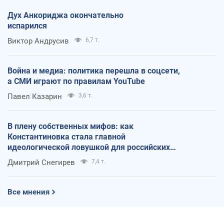
Дух Анкориджа окончательно
испарился
Виктор Андрусив
6,7 т.
Война и медиа: политика перешла в соцсети,
а СМИ играют по правилам YouTube
Павел Казарин
3,6 т.
В плену собственных мифов: как
Константиновка стала главной
идеологической ловушкой для российских
оккупантов
Дмитрий Снегирев
7,4 т.
Все мнения