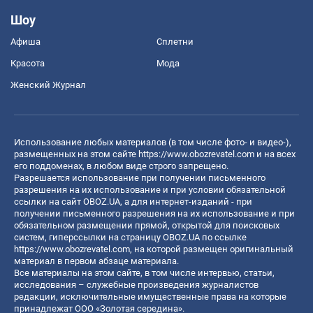
Шоу
Афиша
Сплетни
Красота
Мода
Женский Журнал
Использование любых материалов (в том числе фото- и видео-),
размещенных на этом сайте
https://www.obozrevatel.com
и на всех
его поддоменах, в любом виде строго запрещено.
Разрешается использование при получении письменного
разрешения на их использование и при условии обязательной
ссылки на сайт OBOZ.UA, а для интернет-изданий - при
получении письменного разрешения на их использование и при
обязательном размещении прямой, открытой для поисковых
систем, гиперссылки на страницу OBOZ.UA по ссылке
https://www.obozrevatel.com
, на которой размещен оригинальный
материал в первом абзаце материала.
Все материалы на этом сайте, в том числе интервью, статьи,
исследования – служебные произведения журналистов
редакции, исключительные имущественные права на которые
принадлежат ООО «Золотая середина».