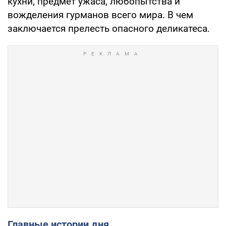
кухни, предмет ужаса, любопытства и
вожделения гурманов всего мира. В чем
заключается прелесть опасного деликатеса.
Главные истории дня