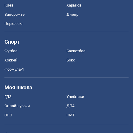
Киев
Харьков
Запорожье
Днепр
Черкассы
Спорт
Футбол
Баскетбол
Хоккей
Бокс
Формула-1
Моя школа
ГДЗ
Учебники
Онлайн уроки
ДПА
ЗНО
НМТ