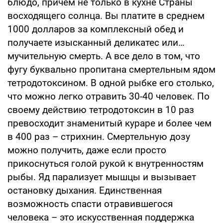
блюдо, причем не только в кухне Страны
восходящего солнца. Вы платите в среднем
1000 долларов за комплексный обед и
получаете изысканный деликатес или…
мучительную смерть. А все дело в том, что
фугу буквально пропитана смертельным ядом
тетродотоксином. В одной рыбке его столько,
что можно легко отравить 30-40 человек. По
своему действию тетродотоксин в 10 раз
превосходит знаменитый кураре и более чем
в 400 раз – стрихнин. Смертельную дозу
можно получить, даже если просто
прикоснуться голой рукой к внутренностям
рыбы. Яд парализует мышцы и вызывает
остановку дыхания. Единственная
возможность спасти отравившегося
человека – это искусственная поддержка