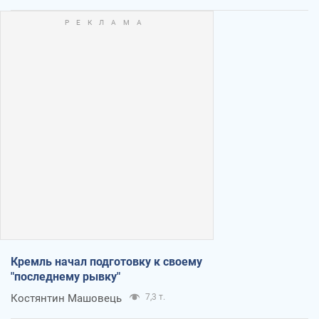
Кремль начал подготовку к своему
"последнему рывку"
Костянтин Машовець
7,3 т.