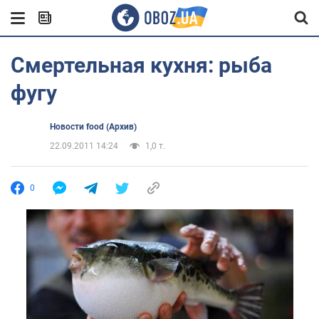
Смертельная кухня: рыба
фугу
Новости food (Архив)
22.09.2011 14:24
1,0 т.
0