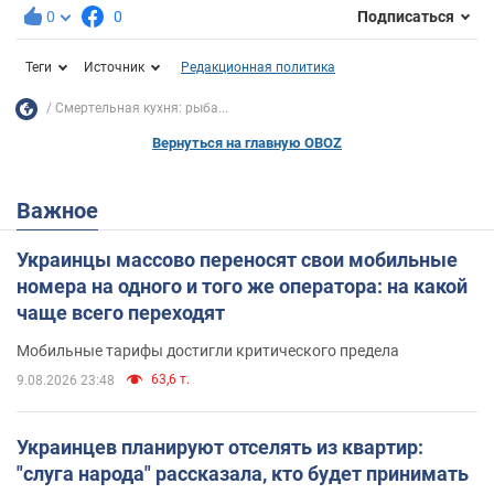
0
0
Подписаться
Теги
Источник
Редакционная политика
Смертельная кухня: рыба...
Вернуться на главную OBOZ
Важное
Украинцы массово переносят свои мобильные
номера на одного и того же оператора: на какой
чаще всего переходят
Мобильные тарифы достигли критического предела
63,6 т.
9.08.2026 23:48
Украинцев планируют отселять из квартир:
"слуга народа" рассказала, кто будет принимать