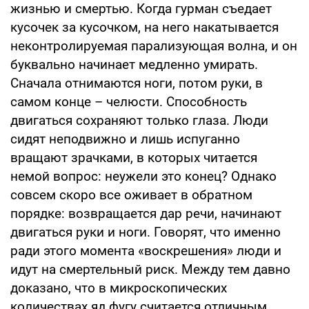
жизнью и смертью. Когда гурман съедает
кусочек за кусочком, на него накатывается
неконтролируемая парализующая волна, и он
буквально начинает медленно умирать.
Сначала отнимаются ноги, потом руки, в
самом конце – челюсти. Способность
двигаться сохраняют только глаза. Люди
сидят неподвижно и лишь испуганно
вращают зрачками, в которых читается
немой вопрос: неужели это конец? Однако
совсем скоро все оживает в обратном
порядке: возвращается дар речи, начинают
двигаться руки и ноги. Говорят, что именно
ради этого момента «воскрешения» люди и
идут на смертельный риск. Между тем давно
доказано, что в микроскопических
количествах яд фугу считается отличным