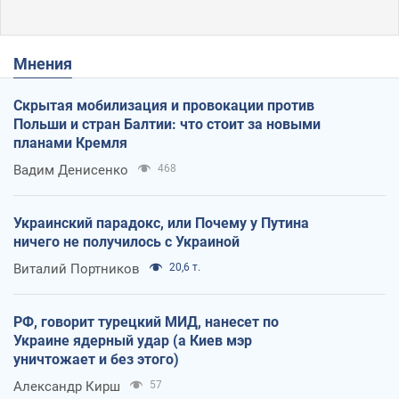
Мнения
Скрытая мобилизация и провокации против
Польши и стран Балтии: что стоит за новыми
планами Кремля
Вадим Денисенко
468
Украинский парадокс, или Почему у Путина
ничего не получилось с Украиной
Виталий Портников
20,6 т.
РФ, говорит турецкий МИД, нанесет по
Украине ядерный удар (а Киев мэр
уничтожает и без этого)
Александр Кирш
57