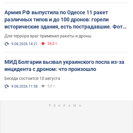
Армия РФ выпустила по Одессе 11 ракет
различных типов и до 100 дронов: горели
исторические здания, есть пострадавшие. Фото
и видео
Для террора враг применил ракеты и дроны
54,3 т.
9.08.2026 14:21
МИД Болгарии вызвал украинского посла из-за
инцидента с дроном: что произошло
Беседа состоится 10 августа
5,0 т.
9.08.2026 11:58