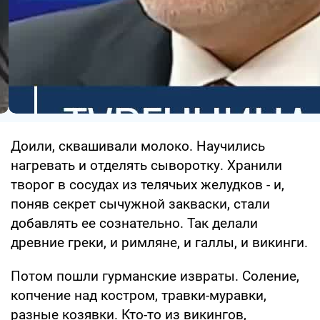
Доили, сквашивали молоко. Научились
нагревать и отделять сыворотку. Хранили
творог в сосудах из телячьих желудков - и,
поняв секрет сычужной закваски, стали
добавлять ее сознательно. Так делали
древние греки, и римляне, и галлы, и викинги.
Потом пошли гурманские извраты. Соление,
копчение над костром, травки-муравки,
разные козявки. Кто-то из викингов,