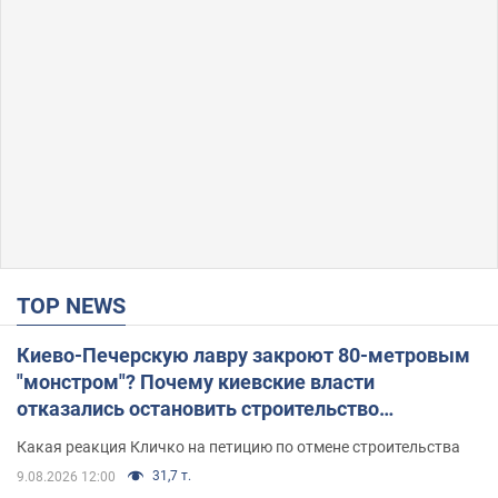
TOP NEWS
Киево-Печерскую лавру закроют 80-метровым
"монстром"? Почему киевские власти
отказались остановить строительство
небоскреба "московского верующего"
Какая реакция Кличко на петицию по отмене строительства
31,7 т.
9.08.2026 12:00