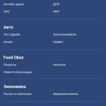
Онлайн уроки
ДПА
ЗНО
НМТ
Авто
Тест Драйв
Электромобили
Акции
Сервис
Food Oboz
Рецепты
Напитки
Новости Кулинарии
Экономика
Рынки и компании
Mакроэкономика