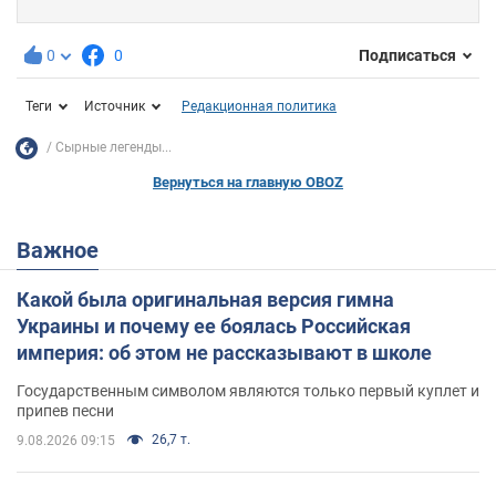
0
0
Подписаться
Теги
Источник
Редакционная политика
Сырные легенды...
Вернуться на главную OBOZ
Важное
Какой была оригинальная версия гимна
Украины и почему ее боялась Российская
империя: об этом не рассказывают в школе
Государственным символом являются только первый куплет и
припев песни
26,7 т.
9.08.2026 09:15