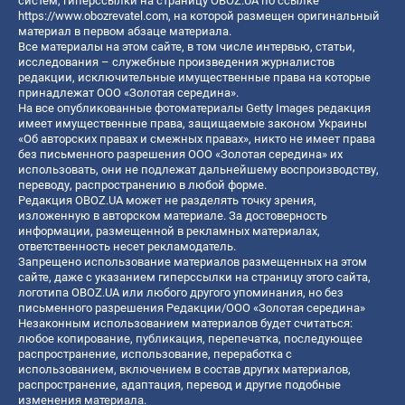
систем, гиперссылки на страницу OBOZ.UA по ссылке
https://www.obozrevatel.com
, на которой размещен оригинальный
материал в первом абзаце материала.
Все материалы на этом сайте, в том числе интервью, статьи,
исследования – служебные произведения журналистов
редакции, исключительные имущественные права на которые
принадлежат ООО «Золотая середина».
На все опубликованные фотоматериалы Getty Images редакция
имеет имущественные права, защищаемые законом Украины
«Об авторских правах и смежных правах», никто не имеет права
без письменного разрешения ООО «Золотая середина» их
использовать, они не подлежат дальнейшему воспроизводству,
переводу, распространению в любой форме.
Редакция OBOZ.UA может не разделять точку зрения,
изложенную в авторском материале. За достоверность
информации, размещенной в рекламных материалах,
ответственность несет рекламодатель.
Запрещено использование материалов размещенных на этом
сайте, даже с указанием гиперссылки на страницу этого сайта,
логотипа OBOZ.UA или любого другого упоминания, но без
письменного разрешения Редакции/ООО «Золотая середина»
Незаконным использованием материалов будет считаться:
любое копирование, публикация, перепечатка, последующее
распространение, использование, переработка с
использованием, включением в состав других материалов,
распространение, адаптация, перевод и другие подобные
изменения материала.