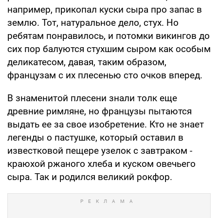
например, прикопал куски сыра про запас в
землю. Тот, натуральное дело, стух. Но
ребятам понравилось, и потомки викингов до
сих пор балуются стухшим сыром как особым
деликатесом, давая, таким образом,
французам с их плесенью сто очков вперед.
В знаменитой плесени знали толк еще
древние римляне, но французы пытаются
выдать ее за свое изобретение. Кто не знает
легенды о пастушке, который оставил в
известковой пещере узелок с завтраком -
краюхой ржаного хлеба и куском овечьего
сыра. Так и родился великий рокфор.