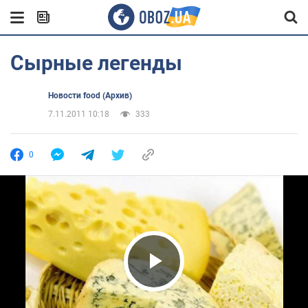
Сырные легенды
Новости food (Архив)
7.11.2011 10:18
333
0
Play Video