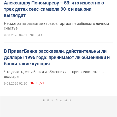
Александру Пономареву – 53: что известно о
трех детях секс-символа 90-х и как они
выглядят
Несмотря на развитие карьеры, артист не забывал о личном
счастье
9,3 т.
9.08.2026 04:01
В ПриватБанке рассказали, действительны ли
доллары 1996 года: принимают ли обменники и
банки такие купюры
Что делать, если банки и обменники не принимают старые
доллары
83,5 т.
9.08.2026 02:20