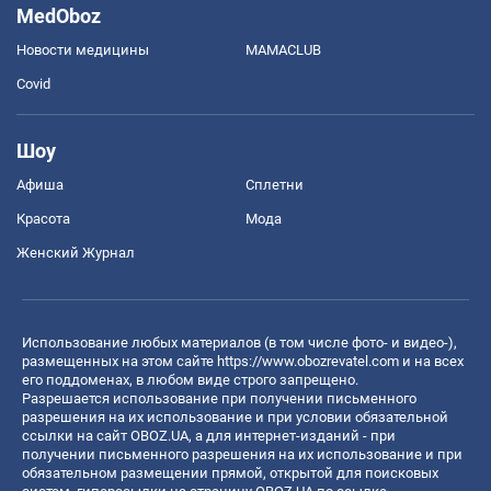
MedOboz
Новости медицины
MAMACLUB
Covid
Шоу
Афиша
Сплетни
Красота
Мода
Женский Журнал
Использование любых материалов (в том числе фото- и видео-),
размещенных на этом сайте
https://www.obozrevatel.com
и на всех
его поддоменах, в любом виде строго запрещено.
Разрешается использование при получении письменного
разрешения на их использование и при условии обязательной
ссылки на сайт OBOZ.UA, а для интернет-изданий - при
получении письменного разрешения на их использование и при
обязательном размещении прямой, открытой для поисковых