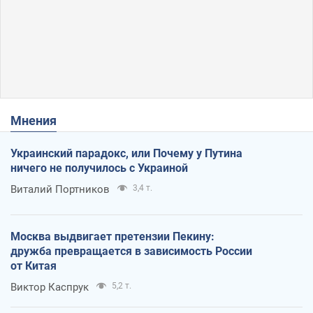
Мнения
Украинский парадокс, или Почему у Путина
ничего не получилось с Украиной
Виталий Портников
3,4 т.
Москва выдвигает претензии Пекину:
дружба превращается в зависимость России
от Китая
Виктор Каспрук
5,2 т.