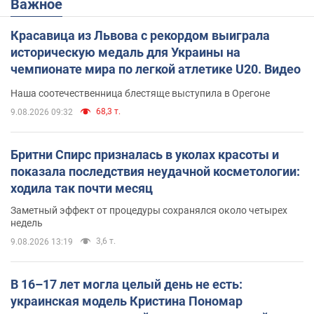
Важное
Красавица из Львова с рекордом выиграла
историческую медаль для Украины на
чемпионате мира по легкой атлетике U20. Видео
Наша соотечественница блестяще выступила в Орегоне
68,3 т.
9.08.2026 09:32
Бритни Спирс призналась в уколах красоты и
показала последствия неудачной косметологии:
ходила так почти месяц
Заметный эффект от процедуры сохранялся около четырех
недель
3,6 т.
9.08.2026 13:19
В 16–17 лет могла целый день не есть:
украинская модель Кристина Пономар