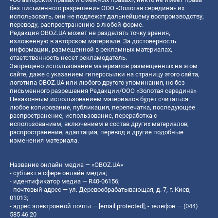
без письменного разрешения ООО «Золотая середина» их
использовать, они не подлежат дальнейшему воспроизводству,
переводу, распространению в любой форме.
Редакция OBOZ.UA может не разделять точку зрения,
изложенную в авторском материале. За достоверность
информации, размещенной в рекламных материалах,
ответственность несет рекламодатель.
Запрещено использование материалов размещенных на этом
сайте, даже с указанием гиперссылки на страницу этого сайта,
логотипа OBOZ.UA или любого другого упоминания, но без
письменного разрешения Редакции/ООО «Золотая середина»
Незаконным использованием материалов будет считаться:
любое копирование, публикация, перепечатка, последующее
распространение, использование, переработка с
использованием, включением в состав других материалов,
распространение, адаптация, перевод и другие подобные
изменения материала.
Название онлайн медиа — «OBOZ.UA»
- субъект в сфере онлайн медиа;
- идентификатор медиа — R40-06156;
- почтовый адрес — ул. Деревообрабатывающая, д. 7, г. Киев,
01013;
- адрес электронной почты —
[email protected]
; - телефон — (044)
585 46 20