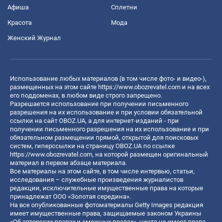
Афиша
Сплетни
Красота
Мода
Женский Журнал
Использование любых материалов (в том числе фото- и видео-),
размещенных на этом сайте
https://www.obozrevatel.com
и на всех
его поддоменах, в любом виде строго запрещено.
Разрешается использование при получении письменного
разрешения на их использование и при условии обязательной
ссылки на сайт OBOZ.UA, а для интернет-изданий - при
получении письменного разрешения на их использование и при
обязательном размещении прямой, открытой для поисковых
систем, гиперссылки на страницу OBOZ.UA по ссылке
https://www.obozrevatel.com
, на которой размещен оригинальный
материал в первом абзаце материала.
Все материалы на этом сайте, в том числе интервью, статьи,
исследования – служебные произведения журналистов
редакции, исключительные имущественные права на которые
принадлежат ООО «Золотая середина».
На все опубликованные фотоматериалы Getty Images редакция
имеет имущественные права, защищаемые законом Украины
«Об авторских правах и смежных правах», никто не имеет права