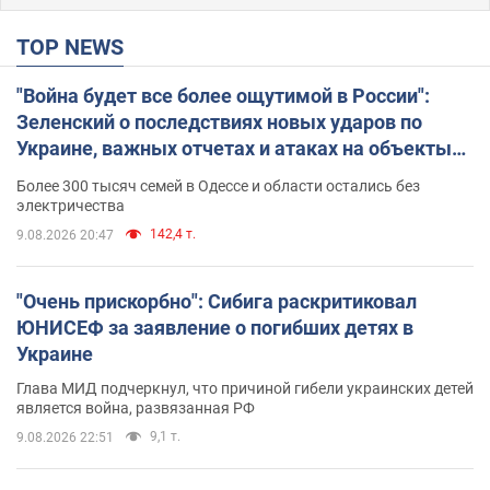
TOP NEWS
"Война будет все более ощутимой в России":
Зеленский о последствиях новых ударов по
Украине, важных отчетах и атаках на объекты
противника. Видео
Более 300 тысяч семей в Одессе и области остались без
электричества
142,4 т.
9.08.2026 20:47
"Очень прискорбно": Сибига раскритиковал
ЮНИСЕФ за заявление о погибших детях в
Украине
Глава МИД подчеркнул, что причиной гибели украинских детей
является война, развязанная РФ
9,1 т.
9.08.2026 22:51