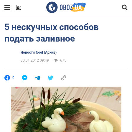
5 нескучных способов
подать заливное
Новости food (Архив)
30.01.2012 09:49
675
0