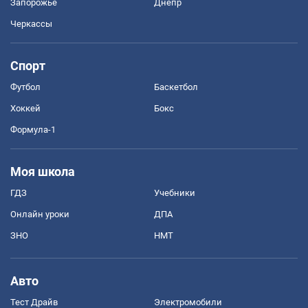
Запорожье
Днепр
Черкассы
Спорт
Футбол
Баскетбол
Хоккей
Бокс
Формула-1
Моя школа
ГДЗ
Учебники
Онлайн уроки
ДПА
ЗНО
НМТ
Авто
Тест Драйв
Электромобили