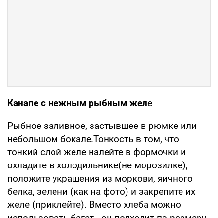
Канапе с нежным рыбным жел
е
Рыбное заливное, застывшее в рюмке или
небольшом бокале.Тонкость в том, что
тонкий слой желе налейте в формочки и
охладите в холодильнике(не морозилке),
положите украшения из моркови, яичного
белка, зелени (как на фото) и закрепите их
желе (приклейте). Вместо хлеба можно
использовать багет - он подходит по размеру.