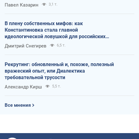
Павел Казарин
3,1 т.
В плену собственных мифов: как
Константиновка стала главной
идеологической ловушкой для российских
оккупантов
Дмитрий Снегирев
6,5 т.
Рекрутинг: обновленный и, похоже, полезный
вражеский опыт, или Диалектика
требовательной трусости
Александр Кирш
5,5 т.
Все мнения