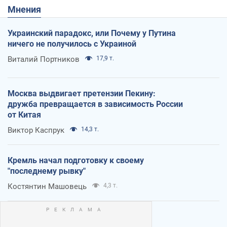
Мнения
Украинский парадокс, или Почему у Путина
ничего не получилось с Украиной
Виталий Портников
17,9 т.
Москва выдвигает претензии Пекину:
дружба превращается в зависимость России
от Китая
Виктор Каспрук
14,3 т.
Кремль начал подготовку к своему
"последнему рывку"
Костянтин Машовець
4,3 т.