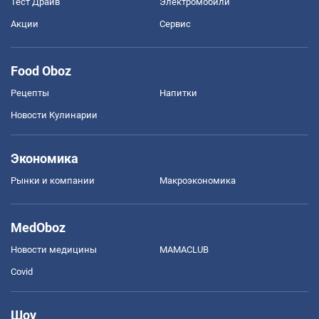
Тест Драйв
Электромобили
Акции
Сервис
Food Oboz
Рецепты
Напитки
Новости Кулинарии
Экономика
Рынки и компании
Mакроэкономика
MedOboz
Новости медицины
MAMACLUB
Covid
Шоу