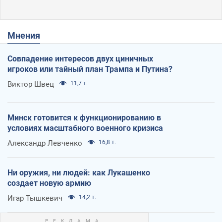
Мнения
Совпадение интересов двух циничных
игроков или тайный план Трампа и Путина?
Виктор Швец
11,7 т.
Минск готовится к функционированию в
условиях масштабного военного кризиса
Александр Левченко
16,8 т.
Ни оружия, ни людей: как Лукашенко
создает новую армию
Игар Тышкевич
14,2 т.