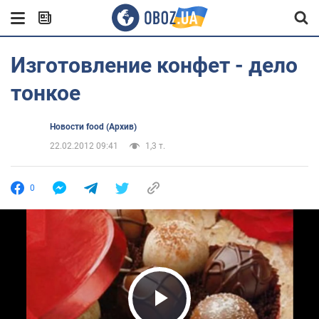
Изготовление конфет - дело
тонкое
Новости food (Архив)
22.02.2012 09:41
1,3 т.
0