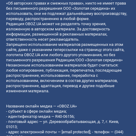
«Об авторских правах и смежных правах», никто не имеет права
без письменного разрешения ООО «Золотая середина» их
использовать, они не подлежат дальнейшему воспроизводству,
переводу, распространению в любой форме.
Редакция OBOZ.UA может не разделять точку зрения,
изложенную в авторском материале. За достоверность
информации, размещенной в рекламных материалах,
ответственность несет рекламодатель.
Запрещено использование материалов размещенных на этом
сайте, даже с указанием гиперссылки на страницу этого сайта,
логотипа OBOZ.UA или любого другого упоминания, но без
письменного разрешения Редакции/ООО «Золотая середина»
Незаконным использованием материалов будет считаться:
любое копирование, публикация, перепечатка, последующее
распространение, использование, переработка с
использованием, включением в состав других материалов,
распространение, адаптация, перевод и другие подобные
изменения материала.
Название онлайн медиа — «OBOZ.UA»
- субъект в сфере онлайн медиа;
- идентификатор медиа — R40-06156;
- почтовый адрес — ул. Деревообрабатывающая, д. 7, г. Киев,
01013;
- адрес электронной почты —
[email protected]
; - телефон — (044)