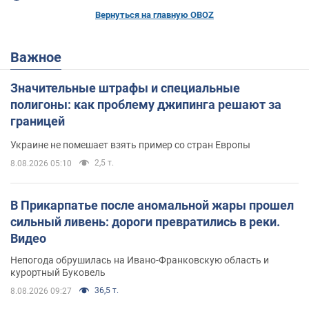
Вернуться на главную OBOZ
Важное
Значительные штрафы и специальные
полигоны: как проблему джипинга решают за
границей
Украине не помешает взять пример со стран Европы
2,5 т.
8.08.2026 05:10
В Прикарпатье после аномальной жары прошел
сильный ливень: дороги превратились в реки.
Видео
Непогода обрушилась на Ивано-Франковскую область и
курортный Буковель
36,5 т.
8.08.2026 09:27