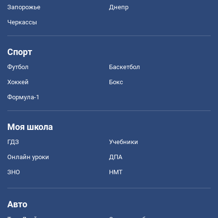
Запорожье
Днепр
Черкассы
Спорт
Футбол
Баскетбол
Хоккей
Бокс
Формула-1
Моя школа
ГДЗ
Учебники
Онлайн уроки
ДПА
ЗНО
НМТ
Авто