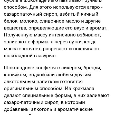
Суфле в шоколаде изготавливают ручным
способом. Для этого используются агаро -
сахаропаточный сироп, взбитый яичный
белок, молоко, сливочное масло и другие
вещества, определяющие его вкус и аромат.
Полученную массу интенсивно взбивают,
заливают в формы, а через сутки, когда
масса застынет, разрезают и покрывают
шоколадной глазурью.
Шоколадные конфеты с ликером, бренди,
коньяком, водкой или любым другим
алкогольным напитком готовятся
оригинальным способом. Из крахмала
делают специальные формы, в них заливают
сахаро-паточный сироп, в который
добавлены алкоголь и ароматические