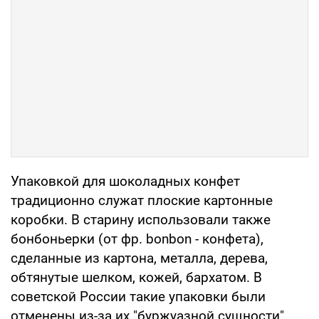
Упаковкой для шоколадных конфет
традиционно служат плоские картонные
коробки. В старину использовали также
бонбоньерки (от фр. bonbon - конфета),
сделанные из картона, металла, дерева,
обтянутые шелком, кожей, бархатом. В
советской России такие упаковки были
отменены из-за их "буржуазной сущности".