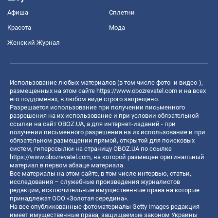
Афиша
Сплетни
Красота
Мода
Женский Журнал
Использование любых материалов (в том числе фото- и видео-),
размещенных на этом сайте
https://www.obozrevatel.com
и на всех
его поддоменах, в любом виде строго запрещено.
Разрешается использование при получении письменного
разрешения на их использование и при условии обязательной
ссылки на сайт OBOZ.UA, а для интернет-изданий - при
получении письменного разрешения на их использование и при
обязательном размещении прямой, открытой для поисковых
систем, гиперссылки на страницу OBOZ.UA по ссылке
https://www.obozrevatel.com
, на которой размещен оригинальный
материал в первом абзаце материала.
Все материалы на этом сайте, в том числе интервью, статьи,
исследования – служебные произведения журналистов
редакции, исключительные имущественные права на которые
принадлежат ООО «Золотая середина».
На все опубликованные фотоматериалы Getty Images редакция
имеет имущественные права, защищаемые законом Украины