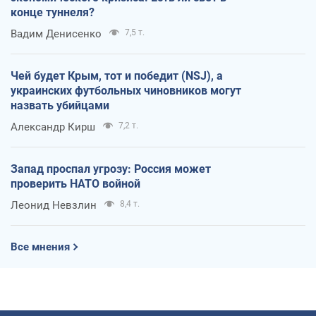
конце туннеля?
Вадим Денисенко
7,5 т.
Чей будет Крым, тот и победит (NSJ), а
украинских футбольных чиновников могут
назвать убийцами
Александр Кирш
7,2 т.
Запад проспал угрозу: Россия может
проверить НАТО войной
Леонид Невзлин
8,4 т.
Все мнения