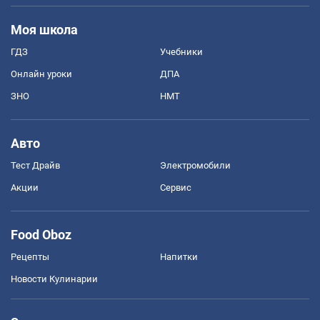
Моя школа
ГДЗ
Учебники
Онлайн уроки
ДПА
ЗНО
НМТ
Авто
Тест Драйв
Электромобили
Акции
Сервис
Food Oboz
Рецепты
Напитки
Новости Кулинарии