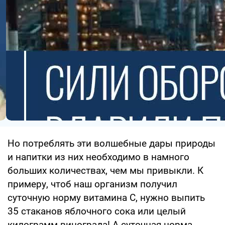
Но потреблять эти волшебные дары природы
и напитки из них необходимо в намного
больших количествах, чем мы привыкли. К
примеру, чтоб наш организм получил
суточную норму витамина С, нужно выпить
35 стаканов яблочного сока или целый
килограмм винограда! А суточная норма