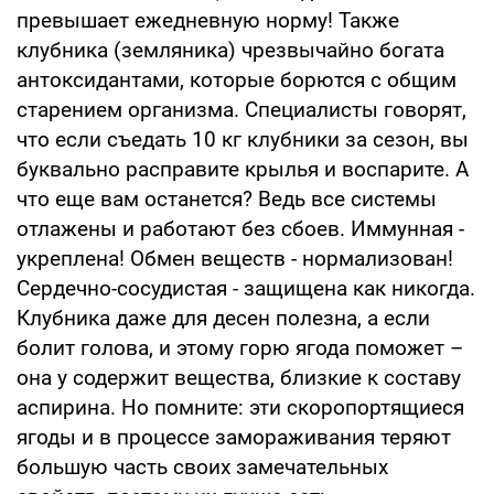
превышает ежедневную норму! Также
клубника (земляника) чрезвычайно богата
антоксидантами, которые борются с общим
старением организма. Специалисты говорят,
что если съедать 10 кг клубники за сезон, вы
буквально расправите крылья и воспарите. А
что еще вам останется? Ведь все системы
отлажены и работают без сбоев. Иммунная -
укреплена! Обмен веществ - нормализован!
Сердечно-сосудистая - защищена как никогда.
Клубника даже для десен полезна, а если
болит голова, и этому горю ягода поможет –
она у содержит вещества, близкие к составу
аспирина. Но помните: эти скоропортящиеся
ягоды и в процессе замораживания теряют
большую часть своих замечательных