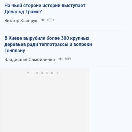
На чьей стороне истории выступает
Дональд Трамп?
Виктор Каспрук
6,7 т.
В Киеве вырубили более 300 крупных
деревьев ради теплотрассы и вопреки
Генплану
Владислав Самойленко
609