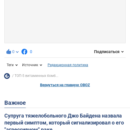
0
0
Подписаться
Теги
Источник
Редакционная политика
ТОП-5 витаминных бомб...
Вернуться на главную OBOZ
Важное
Супруга тяжелобольного Джо Байдена назвала
первый симптом, который сигнализировал о его
"агрессивном" раке