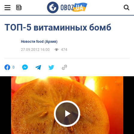
ТОП-5 витаминных бомб
Новости food (Архив)
27.09.2012 16:00
474
0
Play Video