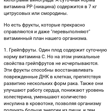
витамина РР (ниацина) содержится в 7 кг
цитрусовых или смородины.
Но есть фрукты, которые прекрасно
справляются и даже "перевыполняют"
витаминный план нашего организма.
1. Грейпфруты. Один плод содержит суточную
норму витамина С. Но на этом уникальные
свойства грейпфрутов не исчерпываются.
Эти фрукты способны восстанавливать
поврежденные ДНК в клетках, препятствуя
развитию нескольких форм рака. Также они
улучшают работу сердца, понижают уровень
холестерина, уменьшают количество
инсулина в кровотоке, позволяя организму
получать больше энергии из пищи, и тем