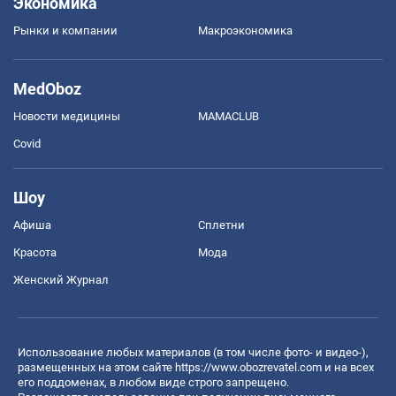
Экономика
Рынки и компании
Mакроэкономика
MedOboz
Новости медицины
MAMACLUB
Covid
Шоу
Афиша
Сплетни
Красота
Мода
Женский Журнал
Использование любых материалов (в том числе фото- и видео-),
размещенных на этом сайте
https://www.obozrevatel.com
и на всех
его поддоменах, в любом виде строго запрещено.