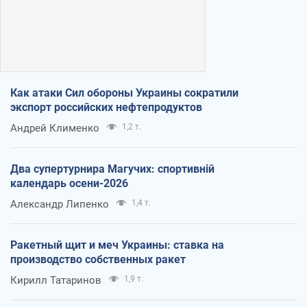
Как атаки Сил обороны Украины сократили
экспорт российских нефтепродуктов
Андрей Клименко
1,2 т.
Два супертурнира Магучих: спортивній
календарь осени-2026
Александр Липенко
1,4 т.
Ракетный щит и меч Украины: ставка на
производство собственных ракет
Кирилл Татаринов
1,9 т.