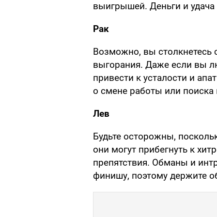
выигрышей. Деньги и удача 
Рак
Возможно, вы столкнетесь
выгорания. Даже если вы л
привести к усталости и апа
о смене работы или поиска
Лев
Будьте осторожны, поскольк
они могут прибегнуть к хит
препятствия. Обманы и интр
финишу, поэтому держите о