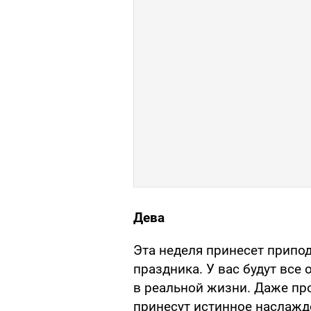
Дева
Эта неделя принесет припо
праздника. У вас будут все 
в реальной жизни. Даже пр
принесут истинное наслажд