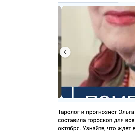
Таролог и прогнозист Ольг
составила гороскоп для все
октября. Узнайте, что ждет 