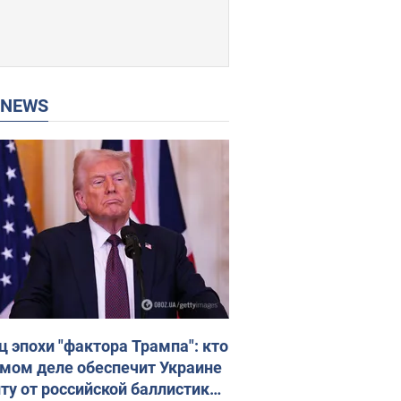
P NEWS
ц эпохи "фактора Трампа": кто
амом деле обеспечит Украине
ту от российской баллистики.