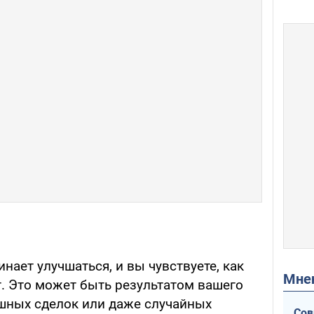
ает улучшаться, и вы чувствуете, как
Мн
т. Это может быть результатом вашего
шных сделок или даже случайных
Сов