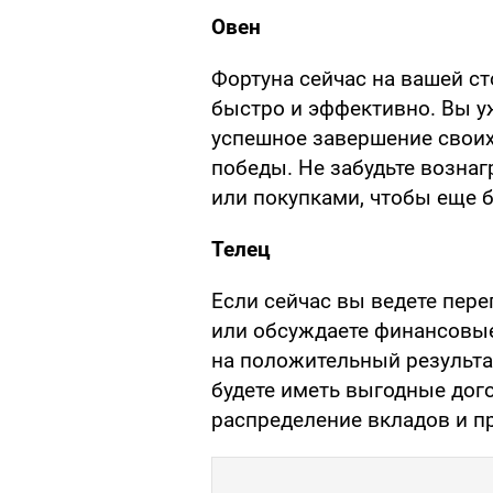
Овен
Фортуна сейчас на вашей ст
быстро и эффективно. Вы у
успешное завершение свои
победы. Не забудьте возна
или покупками, чтобы еще 
Телец
Если сейчас вы ведете пере
или обсуждаете финансовые
на положительный результат
будете иметь выгодные дог
распределение вкладов и п