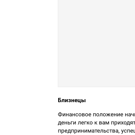
Близнецы
Финансовое положение начин
деньги легко к вам приходя
предпринимательства, успе