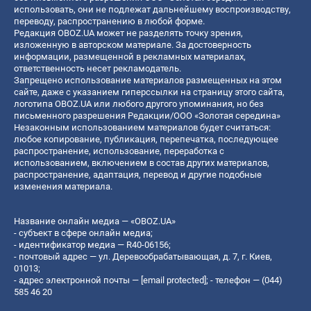
использовать, они не подлежат дальнейшему воспроизводству,
переводу, распространению в любой форме.
Редакция OBOZ.UA может не разделять точку зрения,
изложенную в авторском материале. За достоверность
информации, размещенной в рекламных материалах,
ответственность несет рекламодатель.
Запрещено использование материалов размещенных на этом
сайте, даже с указанием гиперссылки на страницу этого сайта,
логотипа OBOZ.UA или любого другого упоминания, но без
письменного разрешения Редакции/ООО «Золотая середина»
Незаконным использованием материалов будет считаться:
любое копирование, публикация, перепечатка, последующее
распространение, использование, переработка с
использованием, включением в состав других материалов,
распространение, адаптация, перевод и другие подобные
изменения материала.
Название онлайн медиа — «OBOZ.UA»
- субъект в сфере онлайн медиа;
- идентификатор медиа — R40-06156;
- почтовый адрес — ул. Деревообрабатывающая, д. 7, г. Киев,
01013;
- адрес электронной почты —
[email protected]
; - телефон — (044)
585 46 20