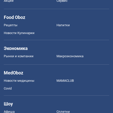
Акции
Сервис
Food Oboz
Рецепты
Напитки
Новости Кулинарии
Экономика
Рынки и компании
Mакроэкономика
MedOboz
Новости медицины
MAMACLUB
Covid
Шоу
Афиша
Сплетни