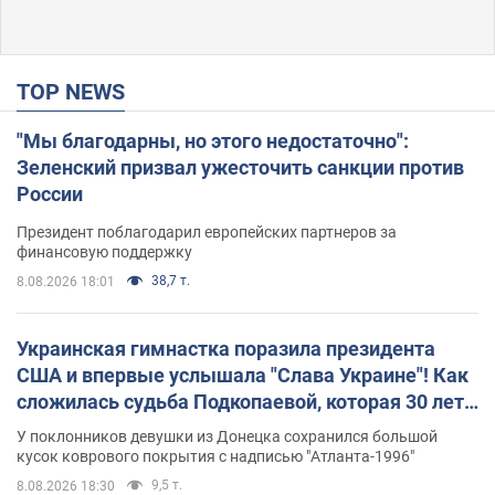
TOP NEWS
"Мы благодарны, но этого недостаточно":
Зеленский призвал ужесточить санкции против
России
Президент поблагодарил европейских партнеров за
финансовую поддержку
38,7 т.
8.08.2026 18:01
Украинская гимнастка поразила президента
США и впервые услышала "Слава Украине"! Как
сложилась судьба Подкопаевой, которая 30 лет
назад завоевала "золото" Олимпиады
У поклонников девушки из Донецка сохранился большой
кусок коврового покрытия с надписью "Атланта-1996"
9,5 т.
8.08.2026 18:30