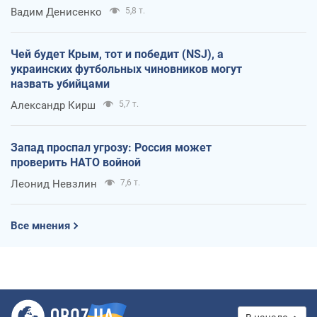
Вадим Денисенко
5,8 т.
Чей будет Крым, тот и победит (NSJ), а
украинских футбольных чиновников могут
назвать убийцами
Александр Кирш
5,7 т.
Запад проспал угрозу: Россия может
проверить НАТО войной
Леонид Невзлин
7,6 т.
Все мнения