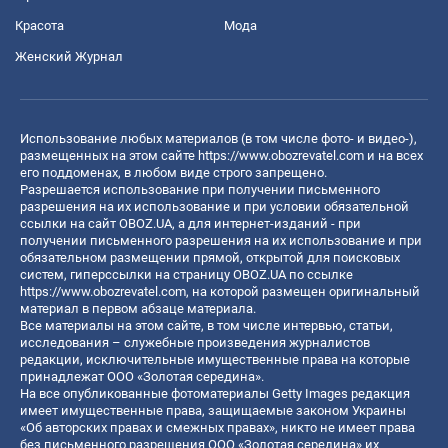
Красота
Мода
Женский Журнал
Использование любых материалов (в том числе фото- и видео-),
размещенных на этом сайте
https://www.obozrevatel.com
и на всех
его поддоменах, в любом виде строго запрещено.
Разрешается использование при получении письменного
разрешения на их использование и при условии обязательной
ссылки на сайт OBOZ.UA, а для интернет-изданий - при
получении письменного разрешения на их использование и при
обязательном размещении прямой, открытой для поисковых
систем, гиперссылки на страницу OBOZ.UA по ссылке
https://www.obozrevatel.com
, на которой размещен оригинальный
материал в первом абзаце материала.
Все материалы на этом сайте, в том числе интервью, статьи,
исследования – служебные произведения журналистов
редакции, исключительные имущественные права на которые
принадлежат ООО «Золотая середина».
На все опубликованные фотоматериалы Getty Images редакция
имеет имущественные права, защищаемые законом Украины
«Об авторских правах и смежных правах», никто не имеет права
без письменного разрешения ООО «Золотая середина» их