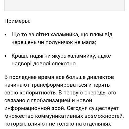
Примеры:
Що то за літня халамийка, що плям від
черешень чи полуничок не мала;
Краще надягни якусь халамийку, адже
надворі доволі спекотно.
В последнее время все больше диалектов
начинают трансформироваться и терять
свою колоритность. В первую очередь, это
связано с глобализацией и новой
информационной эрой. Сегодня существует
множество коммуникативных возможностей,
которые влияют не только на отдельных