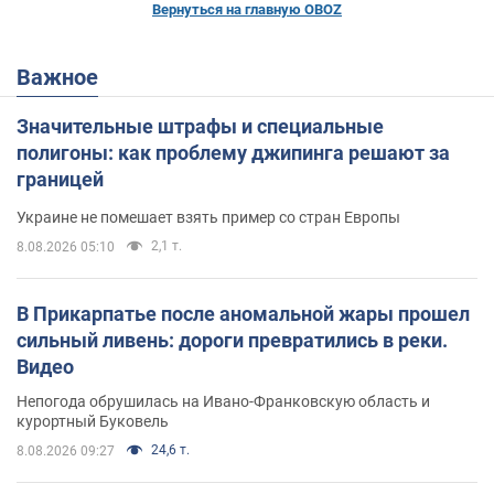
Вернуться на главную OBOZ
Важное
Значительные штрафы и специальные
полигоны: как проблему джипинга решают за
границей
Украине не помешает взять пример со стран Европы
2,1 т.
8.08.2026 05:10
В Прикарпатье после аномальной жары прошел
сильный ливень: дороги превратились в реки.
Видео
Непогода обрушилась на Ивано-Франковскую область и
курортный Буковель
24,6 т.
8.08.2026 09:27