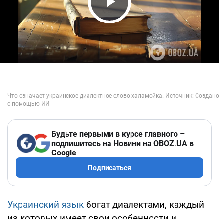
Play Video
Будьте первыми в курсе главного –
подпишитесь на Новини на OBOZ.UA в
Google
Подписаться
Украинский язык
богат диалектами, каждый
из которых имеет свои особенности и