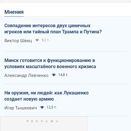
Мнения
Совпадение интересов двух циничных
игроков или тайный план Трампа и Путина?
Виктор Швец
9,2 т.
Минск готовится к функционированию в
условиях масштабного военного кризиса
Александр Левченко
14,8 т.
Ни оружия, ни людей: как Лукашенко
создает новую армию
Игар Тышкевич
12,5 т.