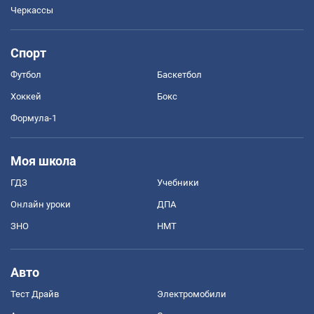
Черкассы
Спорт
Футбол
Баскетбол
Хоккей
Бокс
Формула-1
Моя школа
ГДЗ
Учебники
Онлайн уроки
ДПА
ЗНО
НМТ
Авто
Тест Драйв
Электромобили