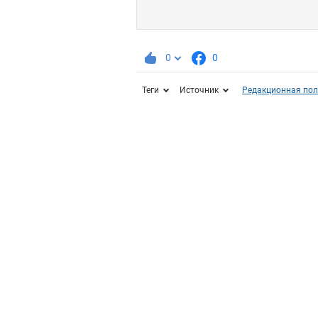
0
0
Теги
Источник
Редакционная пол