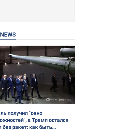
P NEWS
ль получил "окно
ожностей", а Трамп остался
и без ракет: как быть