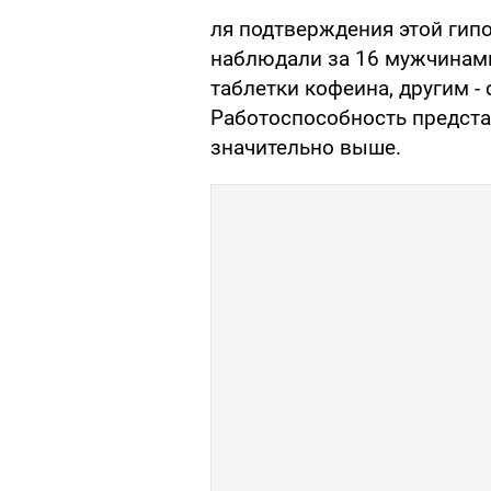
ля подтверждения этой гип
наблюдали за 16 мужчинами
таблетки кофеина, другим -
Работоспособность предста
значительно выше.