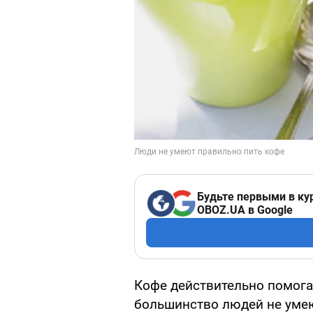
Будьте первыми в ку
OBOZ.UA в Google
Кофе действительно помогае
большинство людей не умею