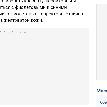
рализовать красноту, персиковый и
ться с фиолетовыми и синими
ами, а фиолетовые корректоры отлично
да желтоватой кожи.
Мн
Сов