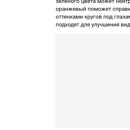
зеленого цвета может нейт
оранжевый поможет справи
оттенками кругов под глаз
подходят для улучшения ви