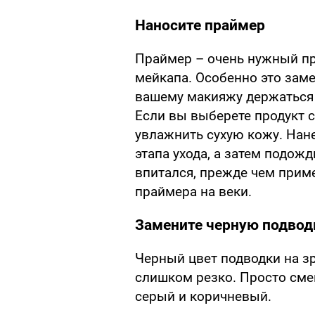
Наносите праймер
Праймер – очень нужный пр
мейкапа. Особенно это заме
вашему макияжу держаться
Если вы выберете продукт с
увлажнить сухую кожу. Нан
этапа ухода, а затем подож
впитался, прежде чем приме
праймера на веки.
Замените черную подвод
Черный цвет подводки на з
слишком резко. Просто смен
серый и коричневый.