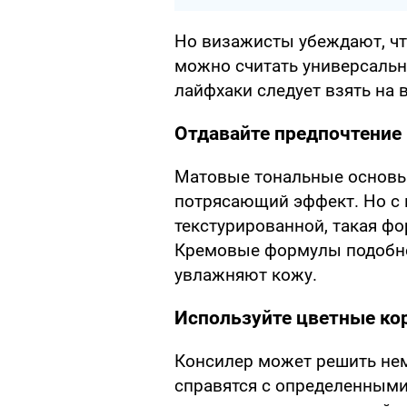
Но визажисты убеждают, чт
можно считать универсальн
лайфхаки следует взять на 
Отдавайте предпочтение
Матовые тональные основы
потрясающий эффект. Но с 
текстурированной, такая фо
Кремовые формулы подобно
увлажняют кожу.
Используйте цветные ко
Консилер может решить нем
справятся с определенными