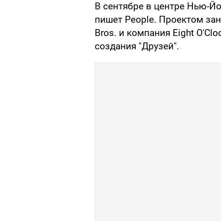
В сентябре в центре Нью-Йо
пишет People. Проектом за
Bros. и компания Eight O'Cl
создания "Друзей".