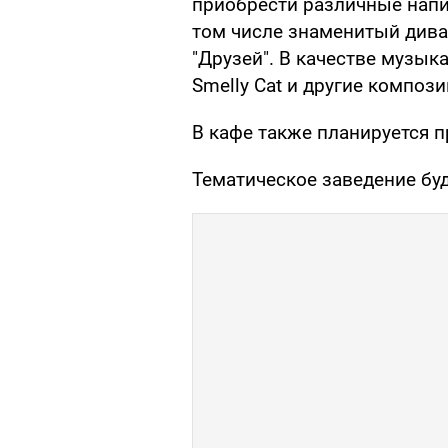
приобрести различные напит
том числе знаменитый дива
"Друзей". В качестве музы
Smelly Cat и другие композ
В кафе также планируется 
Тематическое заведение буд