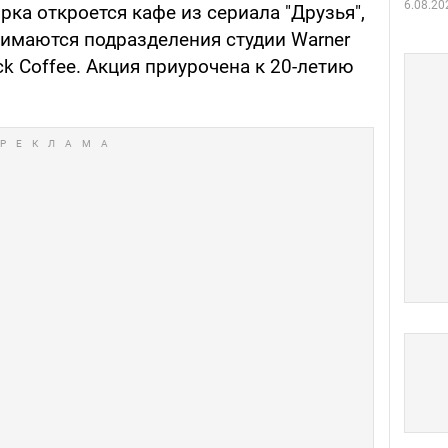
6.08.20
рка откроется кафе из сериала "Друзья",
нимаются подразделения студии Warner
ock Coffee. Акция приурочена к 20-летию