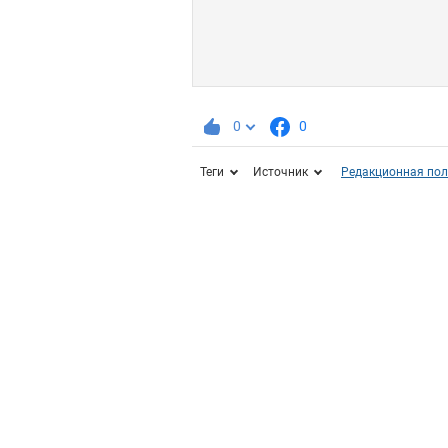
0
0
Теги
Источник
Редакционная пол