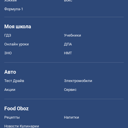
Хоккей
Бокс
Формула-1
Моя школа
ГДЗ
Учебники
Онлайн уроки
ДПА
ЗНО
НМТ
Авто
Тест Драйв
Электромобили
Акции
Сервис
Food Oboz
Рецепты
Напитки
Новости Кулинарии