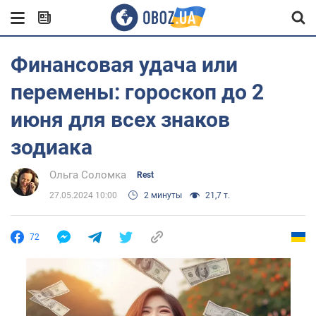
Финансовая удача или
перемены: гороскоп до 2
июня для всех знаков
зодиака
Ольга Соломка
Rest
27.05.2024 10:00
2 минуты
21,7 т.
72