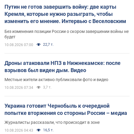
Путин не готов завершить войну: две карты
Кремля, которые нужно разыграть, чтобы
изменить его мнение. Интервью с Веселовским
Без изменения позиции России о скором завершении войны не
будет
22,7 т.
10.08.2026 07:00
Дроны атаковали НПЗ в Нижнекамске: после
взрывов был виден дым. Видео
Местные жители активно публиковали фото и видео
3,7 т.
10.08.2026 07:34
Украина готовит Чернобыль к очередной
попытке вторжения со стороны России – медиа
Журналисты рассказали, что происходит в зоне
16,5 т.
10.08.2026 04:43