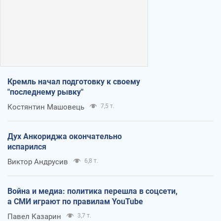
Кремль начал подготовку к своему
"последнему рывку"
Костянтин Машовець
7,5 т.
Дух Анкориджа окончательно
испарился
Виктор Андрусив
6,8 т.
Война и медиа: политика перешла в соцсети,
а СМИ играют по правилам YouTube
Павел Казарин
3,7 т.