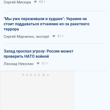
Сергей Мисюра
8,8 т.
"Мы уже переживали и худшее": Украине не
стоит поддаваться отчаянию из-за ракетного
террора
Сергей Марченко, эксперт
8,2 т.
Запад проспал угрозу: Россия может
проверить НАТО войной
Леонид Невзлин
3,1 т.