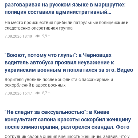
разговаривая на русском языке в маршрутке:
полиция составила административный
протокол. Видео
На место происшествия прибыли патрульные полицейские и
следственно-оперативная группа
9,9 т.
7.08.2026 18:40
"Воюют, потому что глупы": в Черновцах
водитель автобуса проявил неуважение к
украинским военным и поплатился за это. Видео
Водителя уволили после конфликта с пассажирами и
оскорблений в адрес военных
8,7 т.
7.08.2026 15:47
"Не следит за сексуальностью": в Киеве
консультант салона красоты оскорбил женщину
после химиотерапии, разгорелся скандал. Фото
Сотрудник салона оценил внешность женщины, заявив, что у