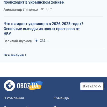
происходит в украинском хоккее
Александр Липенко
1,1 т.
Что ожидает украинцев в 2026-2028 годах?
Основные выводы из новых прогнозов от
НБУ
Василий Фурман
21,9 т.
Все мнения
В начало
О компании
Команда