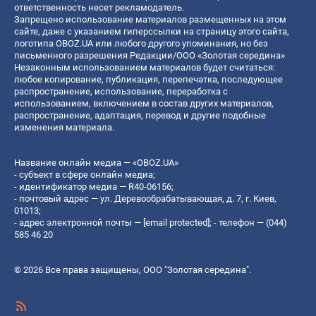
ответственность несет рекламодатель.
Запрещено использование материалов размещенных на этом
сайте, даже с указанием гиперссылки на страницу этого сайта,
логотипа OBOZ.UA или любого другого упоминания, но без
письменного разрешения Редакции/ООО «Золотая середина»
Незаконным использованием материалов будет считаться:
любое копирование, публикация, перепечатка, последующее
распространение, использование, переработка с
использованием, включением в состав других материалов,
распространение, адаптация, перевод и другие подобные
изменения материала.
Название онлайн медиа — «OBOZ.UA»
- субъект в сфере онлайн медиа;
- идентификатор медиа — R40-06156;
- почтовый адрес — ул. Деревообрабатывающая, д. 7, г. Киев,
01013;
- адрес электронной почты —
[email protected]
; - телефон — (044)
585 46 20
© 2026 Все права защищены, ООО "Золотая середина".