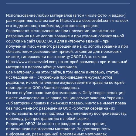
Использование любых материалов (в том числе фото- и видео-),
размещенных на этом сайте
https://www.obozrevatel.com
и на всех
его поддоменах, в любом виде строго запрещено.
Разрешается использование при получении письменного
разрешения на их использование и при условии обязательной
ссылки на сайт OBOZ.UA, а для интернет-изданий - при
получении письменного разрешения на их использование и при
обязательном размещении прямой, открытой для поисковых
систем, гиперссылки на страницу OBOZ.UA по ссылке
https://www.obozrevatel.com
, на которой размещен оригинальный
материал в первом абзаце материала.
Все материалы на этом сайте, в том числе интервью, статьи,
исследования – служебные произведения журналистов
редакции, исключительные имущественные права на которые
принадлежат ООО «Золотая середина».
На все опубликованные фотоматериалы Getty Images редакция
имеет имущественные права, защищаемые законом Украины
«Об авторских правах и смежных правах», никто не имеет права
без письменного разрешения ООО «Золотая середина» их
использовать, они не подлежат дальнейшему воспроизводству,
переводу, распространению в любой форме.
Редакция OBOZ.UA может не разделять точку зрения,
изложенную в авторском материале. За достоверность
информации, размещенной в рекламных материалах,