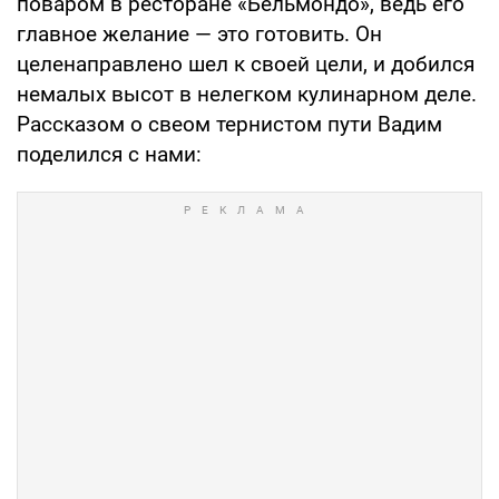
поваром в ресторане «Бельмондо», ведь его
главное желание — это готовить. Он
целенаправлено шел к своей цели, и добился
немалых высот в нелегком кулинарном деле.
Рассказом о свеом тернистом пути Вадим
поделился с нами: