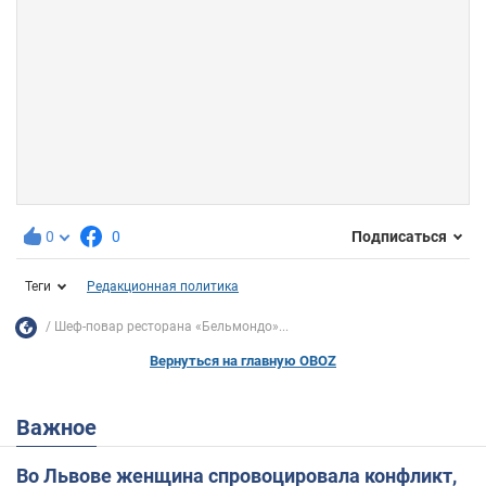
0
0
Подписаться
Теги
Редакционная политика
Шеф-повар ресторана «Бельмондо»...
Вернуться на главную OBOZ
Важное
Во Львове женщина спровоцировала конфликт,