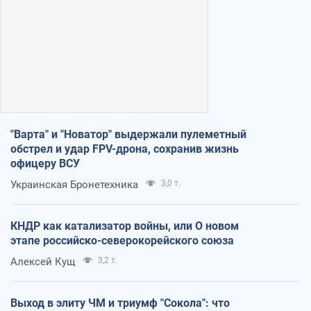
"Варта" и "Новатор" выдержали пулеметный
обстрел и удар FPV-дрона, сохранив жизнь
офицеру ВСУ
Украинская Бронетехника
3,0 т.
КНДР как катализатор войны, или О новом
этапе российско-северокорейского союза
Алексей Кущ
3,2 т.
Выход в элиту ЧМ и триумф "Сокола": что