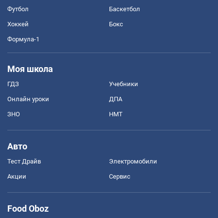
Футбол
Баскетбол
Хоккей
Бокс
Формула-1
Моя школа
ГДЗ
Учебники
Онлайн уроки
ДПА
ЗНО
НМТ
Авто
Тест Драйв
Электромобили
Акции
Сервис
Food Oboz