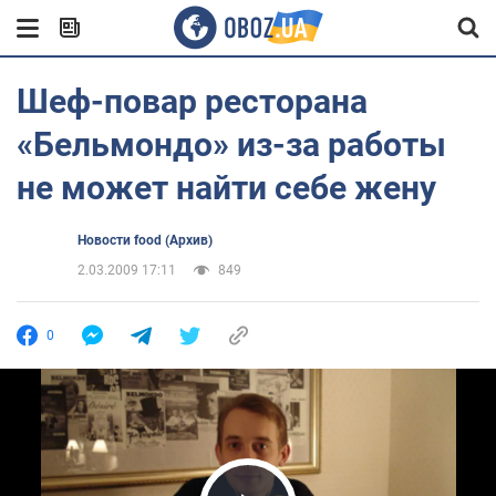
Шеф-повар ресторана
«Бельмондо» из-за работы
не может найти себе жену
Новости food (Архив)
2.03.2009 17:11
849
0