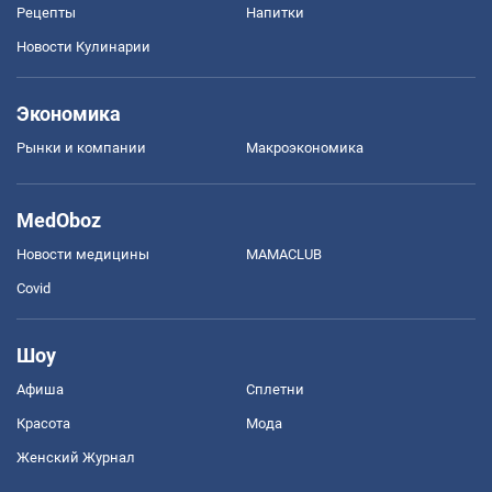
Рецепты
Напитки
Новости Кулинарии
Экономика
Рынки и компании
Mакроэкономика
MedOboz
Новости медицины
MAMACLUB
Covid
Шоу
Афиша
Сплетни
Красота
Мода
Женский Журнал