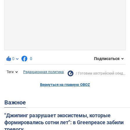
0
0
Подписаться
Теги
Редакционная политика
Готовим австрийский обед...
Вернуться на главную OBOZ
Важное
"Джипинг разрушает экосистемы, которые
формировались сотни лет": в Greenpeace забили
тревогу