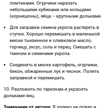
ломтиками. Огурчики нарезать
небольшими кубиками или кольцами
(корнишоны), яйца – крупными дольками.
Для заправки семена укропа растереть в
ступке. Хорошо перемешать в маленькой
миске тыквенное и оливковое масло,
горчицу, уксус, соль и перец. Смешать с
тмином и семенами укропа.
Соединить в миске картофель, огурчики,
бекон, обжаренные лук и чеснок. Полить
заправкой и перемешать.
10. Разложить по тарелкам и украсить
дольками яиц.
Замечание от автора:
Я далеко не повар и