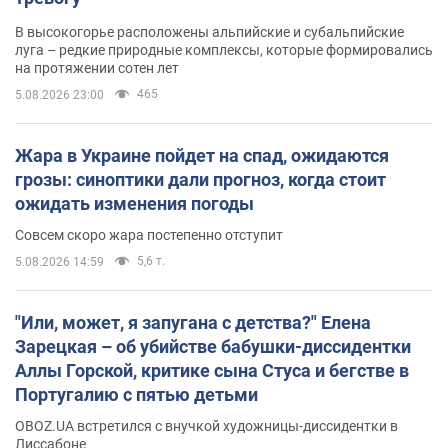
В высокогорье расположены альпийские и субальпийские
луга – редкие природные комплексы, которые формировались
на протяжении сотен лет
465
5.08.2026 23:00
Жара в Украине пойдет на спад, ожидаются
грозы: синоптики дали прогноз, когда стоит
ожидать изменения погоды
Совсем скоро жара постепенно отступит
5,6 т.
5.08.2026 14:59
"Или, может, я запугана с детства?" Елена
Зарецкая – об убийстве бабушки-диссидентки
Аллы Горской, критике сына Стуса и бегстве в
Португалию с пятью детьми
OBOZ.UA встретился с внучкой художницы-диссидентки в
Лиссабоне