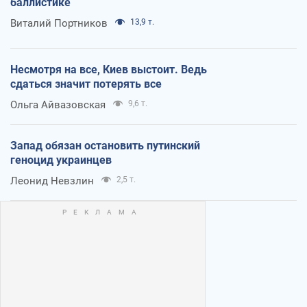
баллистике
Виталий Портников
13,9 т.
Несмотря на все, Киев выстоит. Ведь
сдаться значит потерять все
Ольга Айвазовская
9,6 т.
Запад обязан остановить путинский
геноцид украинцев
Леонид Невзлин
2,5 т.