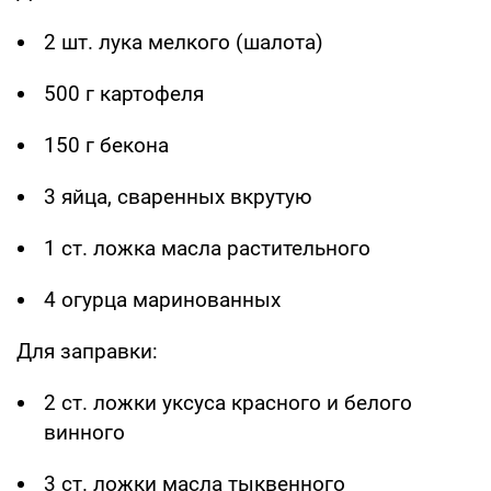
2 шт. лука мелкого (шалота)
500 г картофеля
150 г бекона
3 яйца, сваренных вкрутую
1 ст. ложка масла растительного
4 огурца маринованных
Для заправки:
2 ст. ложки уксуса красного и белого
винного
3 ст. ложки масла тыквенного