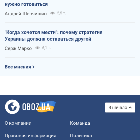
нужно готовиться
Андрей Шевчишин
5,5 т.
"Когда хочется мести": почему стратегия
Украины должна оставаться другой
Серж Марко
6,1 т.
Все мнения
В начало
О компании
Команда
Правовая информация
Политика