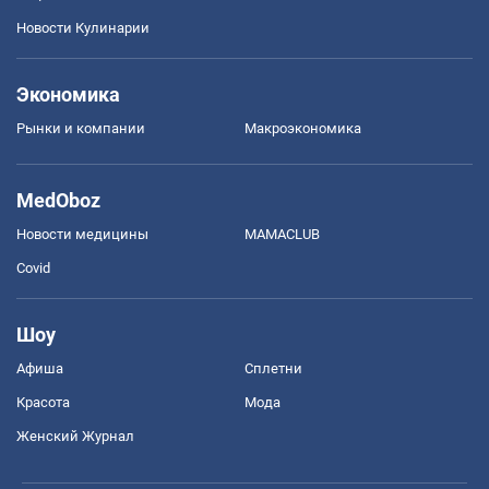
Новости Кулинарии
Экономика
Рынки и компании
Mакроэкономика
MedOboz
Новости медицины
MAMACLUB
Covid
Шоу
Афиша
Сплетни
Красота
Мода
Женский Журнал