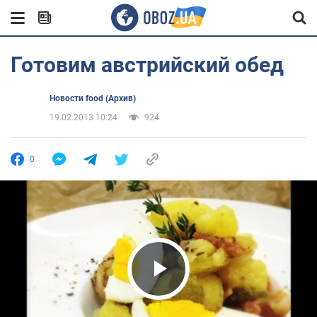
Готовим австрийский обед
Новости food (Архив)
19.02.2013 10:24
924
0
Play Video