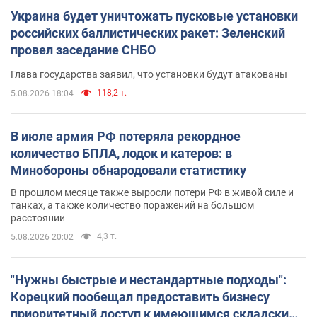
Украина будет уничтожать пусковые установки
российских баллистических ракет: Зеленский
провел заседание СНБО
Глава государства заявил, что установки будут атакованы
118,2 т.
5.08.2026 18:04
В июле армия РФ потеряла рекордное
количество БПЛА, лодок и катеров: в
Минобороны обнародовали статистику
В прошлом месяце также выросли потери РФ в живой силе и
танках, а также количество поражений на большом
расстоянии
4,3 т.
5.08.2026 20:02
"Нужны быстрые и нестандартные подходы":
Корецкий пообещал предоставить бизнесу
приоритетный доступ к имеющимся складским