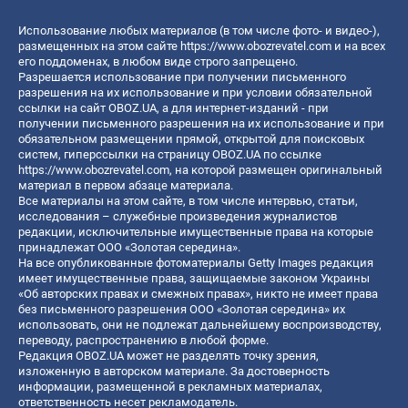
Использование любых материалов (в том числе фото- и видео-),
размещенных на этом сайте
https://www.obozrevatel.com
и на всех
его поддоменах, в любом виде строго запрещено.
Разрешается использование при получении письменного
разрешения на их использование и при условии обязательной
ссылки на сайт OBOZ.UA, а для интернет-изданий - при
получении письменного разрешения на их использование и при
обязательном размещении прямой, открытой для поисковых
систем, гиперссылки на страницу OBOZ.UA по ссылке
https://www.obozrevatel.com
, на которой размещен оригинальный
материал в первом абзаце материала.
Все материалы на этом сайте, в том числе интервью, статьи,
исследования – служебные произведения журналистов
редакции, исключительные имущественные права на которые
принадлежат ООО «Золотая середина».
На все опубликованные фотоматериалы Getty Images редакция
имеет имущественные права, защищаемые законом Украины
«Об авторских правах и смежных правах», никто не имеет права
без письменного разрешения ООО «Золотая середина» их
использовать, они не подлежат дальнейшему воспроизводству,
переводу, распространению в любой форме.
Редакция OBOZ.UA может не разделять точку зрения,
изложенную в авторском материале. За достоверность
информации, размещенной в рекламных материалах,
ответственность несет рекламодатель.