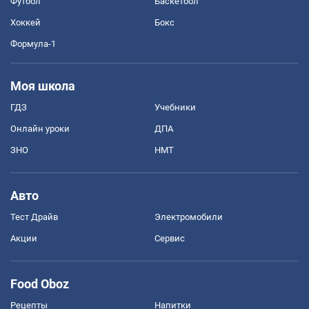
Футбол
Баскетбол
Хоккей
Бокс
Формула-1
Моя школа
ГДЗ
Учебники
Онлайн уроки
ДПА
ЗНО
НМТ
Авто
Тест Драйв
Электромобили
Акции
Сервис
Food Oboz
Рецепты
Напитки