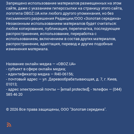
Запрещено использование материалов размещенных на этом
сайте, даже с указанием гиперссылки на страницу этого сайта,
логотипа OBOZ.UA или любого другого упоминания, но без
письменного разрешения Редакции/ООО «Золотая середина»
Незаконным использованием материалов будет считаться:
любое копирование, публикация, перепечатка, последующее
распространение, использование, переработка с
использованием, включением в состав других материалов,
распространение, адаптация, перевод и другие подобные
изменения материала.
Название онлайн медиа — «OBOZ.UA»
- субъект в сфере онлайн медиа;
- идентификатор медиа — R40-06156;
- почтовый адрес — ул. Деревообрабатывающая, д. 7, г. Киев,
01013;
- адрес электронной почты —
[email protected]
; - телефон — (044)
585 46 20
© 2026 Все права защищены, ООО "Золотая середина".