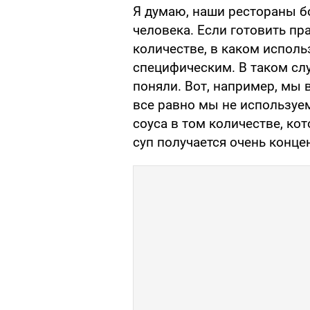
Я думаю, наши рестораны б
человека. Если готовить пр
количестве, в каком исполь
специфическим. В таком сл
поняли. Вот, например, мы 
все равно мы не используе
соуса в том количестве, ко
суп получается очень конц