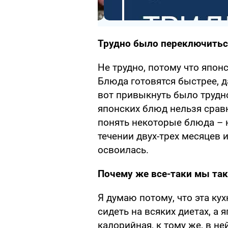
Трудно было переключитьс
Не трудно, потому что япон
Блюда готовятся быстрее, д
вот привыкнуть было трудно
японских блюд нельзя срав
понять некоторые блюда – н
течении двух-трех месяцев 
освоилась.
Почему же все-таки мы та
Я думаю потому, что эта ку
сидеть на всяких диетах, а 
калорийная, к тому же, в н