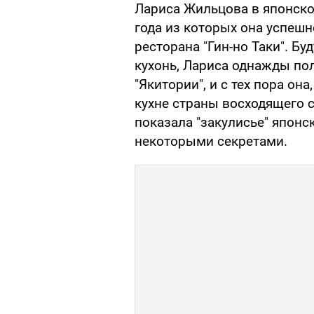
Лариса Жильцова в японской
года из которых она успеш
ресторана "Гин-но Таки". Б
кухонь, Лариса однажды по
"Якитории", и с тех пора она
кухне страны восходящего 
показала "закулисье" японс
некоторыми секретами.