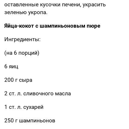
оставленные кусочки печени, украсить
зеленью укропа.
Яйца-кокот с шампиньоновым пюре
Ингредиенты:
(на 6 порций)
6 яиц
200 г сыра
2 ст. л. сливочного масла
1 ст. л. сухарей
250 г шампиньонов