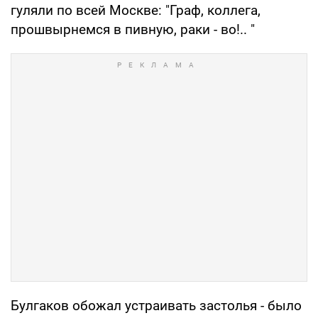
гуляли по всей Москве: "Граф, коллега,
прошвырнемся в пивную, раки - во!.. "
Булгаков обожал устраивать застолья - было