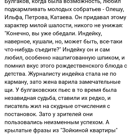
Булгаков, когда была возможность, любил
подкармливать молодых собратьев - Олешу,
Ильфа, Петрова, Катаева. Он придавал этому
характер милой шалости, никого не унижая:
"Конечно, вы уже обедали. Индейку,
наверное, кушали, но, может быть, все-таки
что-нибудь съедите?" Индейку он и сам
любил, особенно нашпигованную шпиком, и
помнил вкус этого рождественского блюда с
детства. Журналисту индейка стала не по
карману, зато жена варила замечательные
щи. У булгаковских пьес в то время была
незавидная судьба, ставили их редко, и
писатель жил на скудные отчисления с
постановок. Зато у зрителей они
пользовались неизменным успехом. А
крылатые фразы из "Зойкиной квартиры"