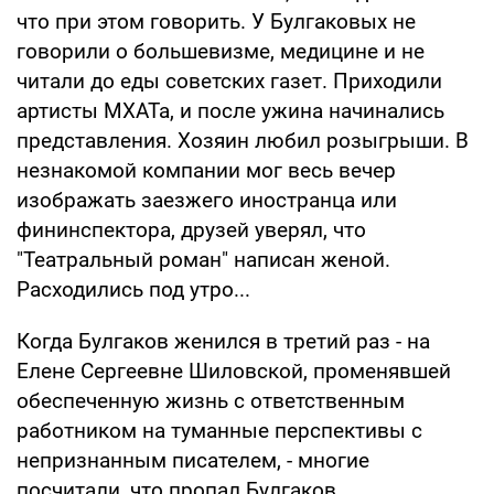
что при этом говорить. У Булгаковых не
говорили о большевизме, медицине и не
читали до еды советских газет. Приходили
артисты МХАТа, и после ужина начинались
представления. Хозяин любил розыгрыши. В
незнакомой компании мог весь вечер
изображать заезжего иностранца или
фининспектора, друзей уверял, что
"Театральный роман" написан женой.
Расходились под утро...
Когда Булгаков женился в третий раз - на
Елене Сергеевне Шиловской, променявшей
обеспеченную жизнь с ответственным
работником на туманные перспективы с
непризнанным писателем, - многие
посчитали, что пропал Булгаков,