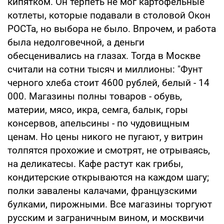
кипятком. Он терпеть не мог картофельные
котлеты, которые подавали в столовой Окон
РОСТа, но выбора не было. Впрочем, и работа
была недолговечной, а деньги
обесценивались на глазах. Тогда в Москве
считали на сотни тысяч и миллионы: "Фунт
черного хлеба стоит 4600 рублей, белый - 14
000. Магазины полны товаров - обувь,
материи, мясо, икра, семга, балык, горы
консервов, апельсины - по чудовищным
ценам. Но цены никого не пугают, у витрин
толпятся прохожие и смотрят, не отрываясь,
на деликатесы. Кафе растут как грибы,
кондитерские открываются на каждом шагу;
полки завалены калачами, французскими
булками, пирожными. Все магазины торгуют
русским и заграничным вином, и москвичи