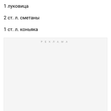
1 луковица
2 ст. л. сметаны
1 ст. л. коньяка