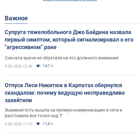
Важное
Супруга тяжелобольного Джо Байдена назвала
первый симптом, который сигнализировал о его
"агрессивном" раке
Сначала врачи не обратили на это должного внимания
14,7 т.
6.08.2026 12:46
Отпуск Леси Никитюк в Карпатах обернулся
скандалом: почему ведущую несправедливо
захейтили
Знаменитость вышла на прямую коммуникацию в сети и
расставила все точки над "i"
11,6 т.
6.08.2026 17:32