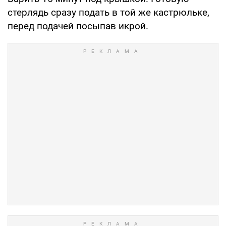
стерлядь сразу подать в той же кастрюльке,
перед подачей посыпав икрой.