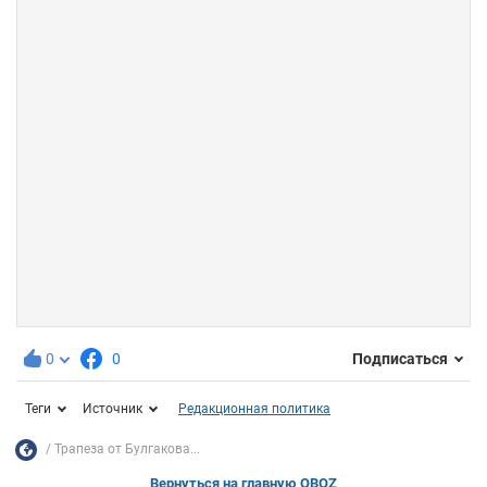
0
0
Подписаться
Теги
Источник
Редакционная политика
Трапеза от Булгакова...
Вернуться на главную OBOZ