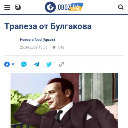
Трапеза от Булгакова
Новости food (Архив)
25.09.2009 13:50
648
0