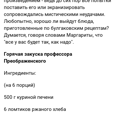
произведением - ведь до сих пор все попытки
поставить его или экранизировать
сопровождались мистическими неудачами.
Любопытно, хорошо ли выйдут блюда,
приготовленные по булгаковским рецептам?
Думается, говоря словами Маргариты, что
"все у вас будет так, как надо".
Горячая закуска профессора
Преображенского
Ингредиенты:
(на 6 порций)
500 г куриной печени
6 ломтиков ржаного хлеба