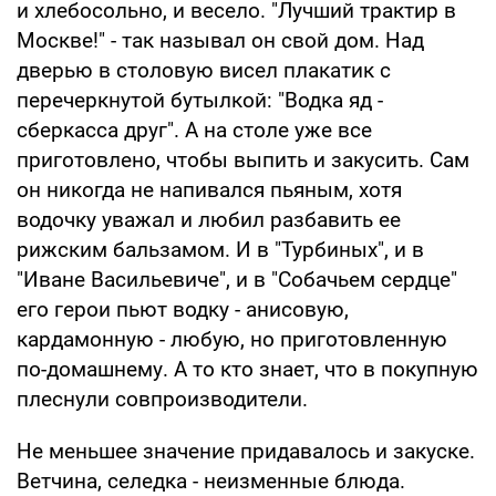
и хлебосольно, и весело. "Лучший трактир в
Москве!" - так называл он свой дом. Над
дверью в столовую висел плакатик с
перечеркнутой бутылкой: "Водка яд -
сберкасса друг". А на столе уже все
приготовлено, чтобы выпить и закусить. Сам
он никогда не напивался пьяным, хотя
водочку уважал и любил разбавить ее
рижским бальзамом. И в "Турбиных", и в
"Иване Васильевиче", и в "Собачьем сердце"
его герои пьют водку - анисовую,
кардамонную - любую, но приготовленную
по-домашнему. А то кто знает, что в покупную
плеснули совпроизводители.
Не меньшее значение придавалось и закуске.
Ветчина, селедка - неизменные блюда.