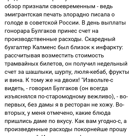
обзор признали своевременным - ведь
эмигрантская печать злорадно писала о
голоде в советской России. В день выплаты
гонорара Булгаков принес счет на
производственные расходы. Скаредный
бухгалтер Калменс был близок к инфаркту:
рассчитывая возместить стоимость
трамвайных билетов, он получил недельный
счет за шашлыки, шурпу, люля-кебаб, фрукты
и вина. К тому же на двоих! "Извольте-с
видеть, - говорил Булгаков (он всегда
изъяснялся по-старомодному вежливо), - во-
первых, без дамы я в ресторан не хожу. Во-
вторых, у меня отмечено, какие блюда
пришлись даме по вкусу. Как вам угодно-с, а
произведенные расходы покорнейше прошу