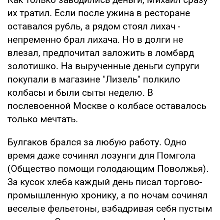
их тратил. Если после ужина в ресторане
оставался рубль, а рядом стоял лихач -
непременно брал лихача. Но в долги не
влезал, предпочитал заложить в ломбард
золотишко. На вырученные деньги супруги
покупали в магазине "Лизель" полкило
колбасы и были сыты неделю. В
послевоенной Москве о колбасе оставалось
только мечтать.
Булгаков брался за любую работу. Одно
время даже сочинял лозунги для Помгола
(Общество помощи голодающим Поволжья).
За кусок хлеба каждый день писал торгово-
промышленную хронику, а по ночам сочинял
веселые фельетоны, взбадривая себя пустым