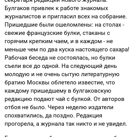
Булгаков привлек к работе знакомых
журналистов и пригласил всех на собрание.
Пришедшие были ошеломлены: на столах -
свежие французские булки, стаканы с
горячим крепким чаем, и в каждом - не
меньше чем по два куска настоящего сахара!
Рабочая беседа не состоялась, но булки
съели все до одной. На следующий день
молодую и не очень сытую литературную
братию Москвы облетело известие, что
каждому пришедшему в булгаковскую
редакцию подают чай с булкой. От авторов
отбоя не было. Через неделю издатели
спохватились, да поздно. Редакция
прогорела, а журнала так никто и не увидел.