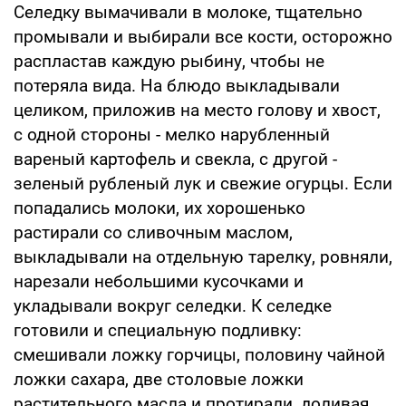
Селедку вымачивали в молоке, тщательно
промывали и выбирали все кости, осторожно
распластав каждую рыбину, чтобы не
потеряла вида. На блюдо выкладывали
целиком, приложив на место голову и хвост,
с одной стороны - мелко нарубленный
вареный картофель и свекла, с другой -
зеленый рубленый лук и свежие огурцы. Если
попадались молоки, их хорошенько
растирали со сливочным маслом,
выкладывали на отдельную тарелку, ровняли,
нарезали небольшими кусочками и
укладывали вокруг селедки. К селедке
готовили и специальную подливку:
смешивали ложку горчицы, половину чайной
ложки сахара, две столовые ложки
растительного масла и протирали, доливая