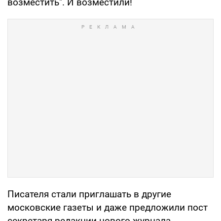
возместить". И возместили!
Писателя стали приглашать в другие
московские газеты и даже предложили пост
секретаря редакции нового журнала.