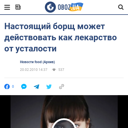
Настоящий борщ может
действовать как лекарство
от усталости
Новости food (Архив)
20.02.2010 14:37
537
0