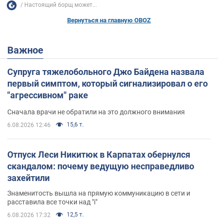
Настоящий борщ может...
Вернуться на главную OBOZ
Важное
Супруга тяжелобольного Джо Байдена назвала
первый симптом, который сигнализировал о его
"агрессивном" раке
Сначала врачи не обратили на это должного внимания
15,6 т.
6.08.2026 12:46
Отпуск Леси Никитюк в Карпатах обернулся
скандалом: почему ведущую несправедливо
захейтили
Знаменитость вышла на прямую коммуникацию в сети и
расставила все точки над "i"
12,5 т.
6.08.2026 17:32