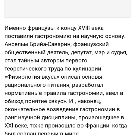
Именно французы к концу XVIII века
поставили гастрономию на научную основу.
Ансельм Брийа-Саварин, французский
общественный деятель, депутат, мэр и судья,
стал тайным автором первого
теоретического труда по кулинарии
«Физиология вкуса» описал основы
рационального питания, разработал
нормативные правила гастрономии, ввел в
обиход понятие «вкус». И , наконец,
окончательное возведение гастрономии в
ранг научной дисциплины, произошедшее в
XXI веке, тоже произошло во Франции, когда
был создан первый в мире