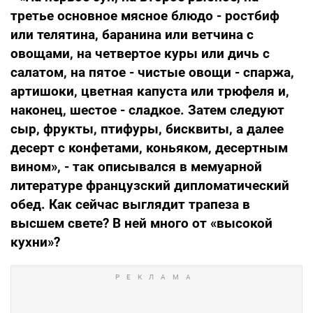
третье основное мясное блюдо - ростбиф
или телятина, баранина или ветчина с
овощами, на четвертое куры или дичь с
салатом, на пятое - чистые овощи - спаржа,
артишоки, цветная капуста или трюфеля и,
наконец, шестое - сладкое. Затем следуют
сыр, фрукты, птифуры, бисквиты, а далее
десерт с конфетами, коньяком, десертным
вином», - так описывался в мемуарной
литературе французский дипломатический
обед. Как сейчас выглядит трапеза в
высшем свете? В ней много от «высокой
кухни»?