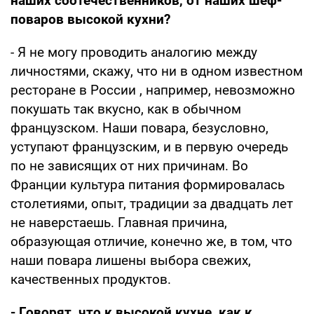
наших соотечественников, от наших шеф-
поваров высокой кухни?
- Я не могу проводить аналогию между
личностями, скажу, что ни в одном известном
ресторане в России , например, невозможно
покушать так вкусно, как в обычном
французском. Наши повара, безусловно,
уступают французским, и в первую очередь
по не зависящих от них причинам. Во
Франции культура питания формировалась
столетиями, опыт, традиции за двадцать лет
не наверстаешь. Главная причина,
образующая отличие, конечно же, в том, что
наши повара лишены выбора свежих,
качественных продуктов.
- Говорят, что к высокой кухне, как к