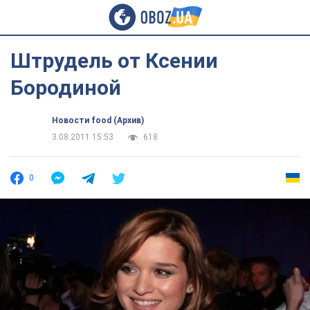
Штрудель от Ксении
Бородиной
Новости food (Архив)
3.08.2011 15:53
618
0