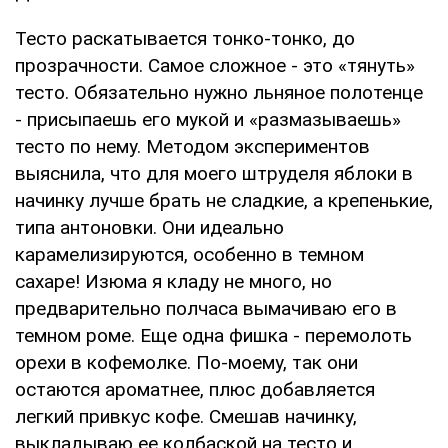
Тесто раскатывается тонко-тонко, до
прозрачности. Самое сложное - это «тянуть»
тесто. Обязательно нужно льняное полотенце
- присыпаешь его мукой и «размазываешь»
тесто по нему. Методом экспериментов
выяснила, что для моего штруделя яблоки в
начинку лучше брать не сладкие, а крепенькие,
типа антоновки. Они идеально
карамелизируются, особенно в темном
сахаре! Изюма я кладу не много, но
предварительно полчаса вымачиваю его в
темном роме. Еще одна фишка - перемолоть
орехи в кофемолке. По-моему, так они
остаются ароматнее, плюс добавляется
легкий привкус кофе. Смешав начинку,
выкладываю ее колбаской на тесто и