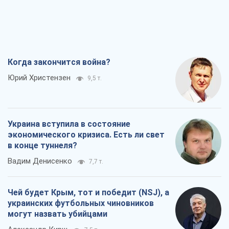
Когда закончится война?
Юрий Христензен
9,5 т.
Украина вступила в состояние
экономического кризиса. Есть ли свет
в конце туннеля?
Вадим Денисенко
7,7 т.
Чей будет Крым, тот и победит (NSJ), а
украинских футбольных чиновников
могут назвать убийцами