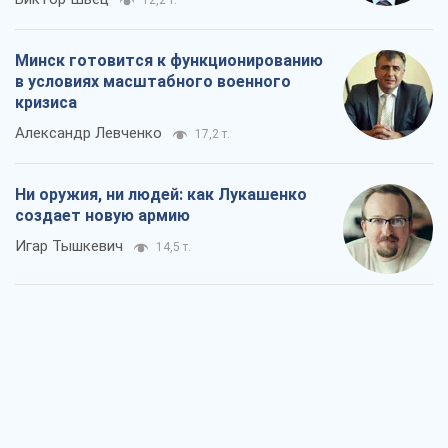
12,2 т.
Минск готовится к функционированию
в условиях масштабного военного
кризиса
Александр Левченко
17,2 т.
Ни оружия, ни людей: как Лукашенко
создает новую армию
Игар Тышкевич
14,5 т.