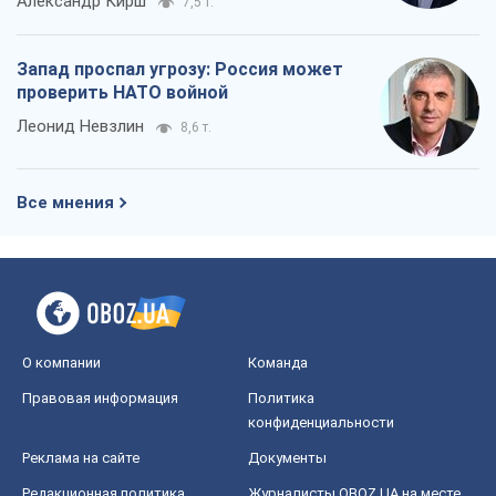
Александр Кирш
7,5 т.
Запад проспал угрозу: Россия может
проверить НАТО войной
Леонид Невзлин
8,6 т.
Все мнения
О компании
Команда
Правовая информация
Политика
конфиденциальности
Реклама на сайте
Документы
Редакционная политика
Журналисты OBOZ.UA на месте