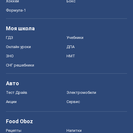
Хоккей
Бокс
Формула-1
Моя школа
ГДЗ
Учебники
Онлайн уроки
ДПА
ЗНО
НМТ
СНГ решебники
Авто
Тест Драйв
Электромобили
Акции
Сервис
Food Oboz
Рецепты
Напитки