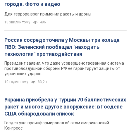
города. Фото и видео
Для террора враг применил ракеты и дроны
18 хвилин тому
486
Россия сосредоточила у Москвы три кольца
ПВО: Зеленский пообещал "находить
технологии" противодействия
Президент заявил, что даже усовершенствованная система
противовоздушной обороны РФ не гарантирует защиты от
украинских ударов
10 годин тому
83,2 т.
Украина приобрела у Турции 70 баллистических
ракет и многое другое вооружение: в Госдепе
США обнародовали список
Госдеп уже проинформировал об этом американский
Конгресс